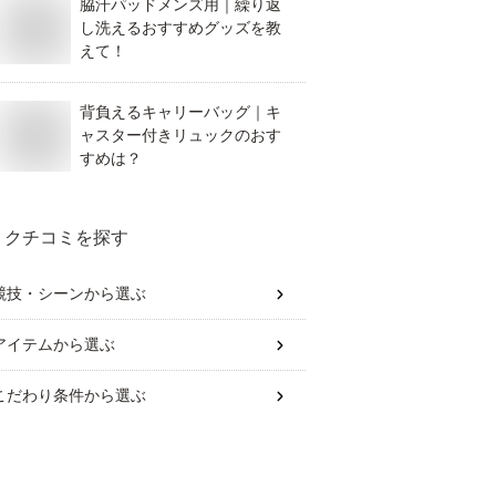
脇汗パッドメンズ用｜繰り返
し洗えるおすすめグッズを教
えて！
背負えるキャリーバッグ｜キ
ャスター付きリュックのおす
すめは？
クチコミを探す
競技・シーン
から選ぶ
アイテム
から選ぶ
こだわり条件
から選ぶ