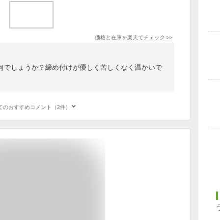
価格と在庫を
楽天
でチェック
>>
何でしょうか？締め付けが優しく苦しくなく温かいで
てのおすすめコメント（2件）