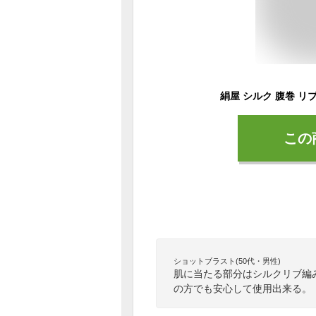
この
ショットブラスト(50代・男性)
肌に当たる部分はシルクリブ編
の方でも安心して使用出来る。