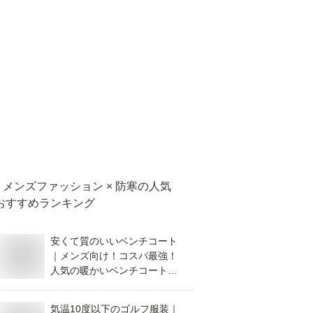
メンズファッション × 防寒
の人気
おすすめランキング
安くて質のいいベンチコート
｜メンズ向け！コスパ最強！
人気の暖かいベンチコート
は？
気温10度以下のゴルフ服装｜