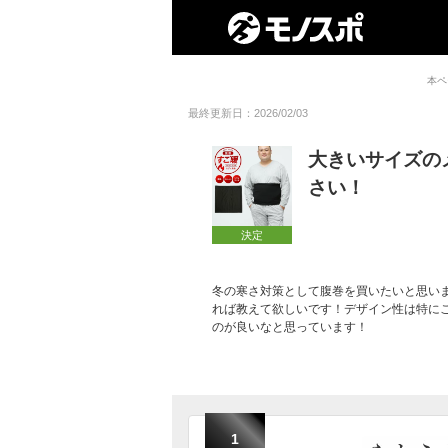
本ペ
最終更新日：2026/02/03
大きいサイズの
さい！
決定
冬の寒さ対策として腹巻を買いたいと思い
れば教えて欲しいです！デザイン性は特に
のが良いなと思っています！
1