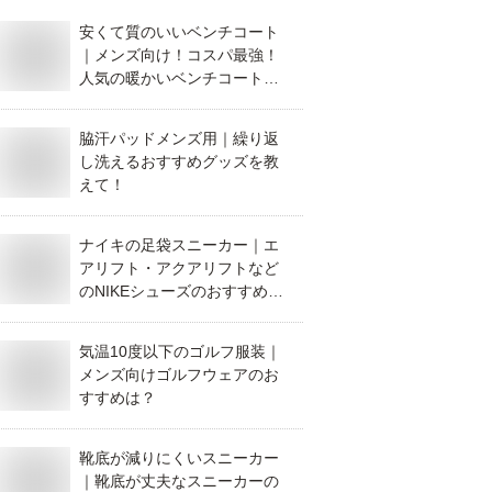
安くて質のいいベンチコート
｜メンズ向け！コスパ最強！
人気の暖かいベンチコート
は？
脇汗パッドメンズ用｜繰り返
し洗えるおすすめグッズを教
えて！
ナイキの足袋スニーカー｜エ
アリフト・アクアリフトなど
のNIKEシューズのおすすめ
は？
気温10度以下のゴルフ服装｜
メンズ向けゴルフウェアのお
すすめは？
靴底が減りにくいスニーカー
｜靴底が丈夫なスニーカーの