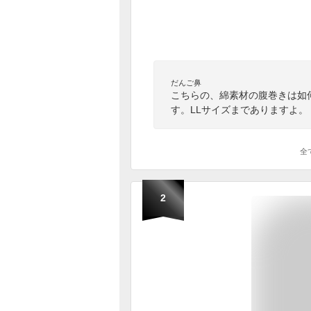
だんご鼻
こちらの、綿素材の腹巻きは如
す。LLサイズまでありますよ。
全
2