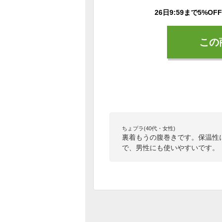
この
ちょプラ(40代・女性)
裏着もうの腹巻きです。保温性
で、男性にも使いやすいです。