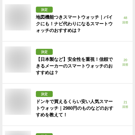
決定
地図機能つきスマートウォッチ｜バイ
48
回答
クにも！ナビ代わりになるスマートウ
ォッチのおすすめは？
決定
【日本製など】安全性を重視！信頼で
20
回答
きるメーカーのスマートウォッチのお
すすめは？
決定
ドンキで買えるくらい安い人気スマー
21
回答
トウォッチ｜2980円のものなどのおす
すめを教えて！