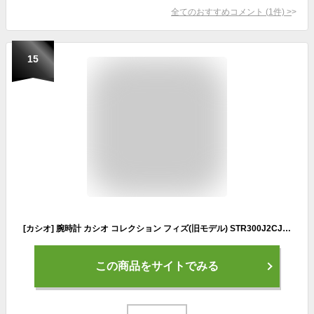
全てのおすすめコメント
(
1
件)
>
15
[カシオ] 腕時計 カシオ コレクション フィズ(旧モデル) STR300J2CJF ブルー
この商品をサイトでみる