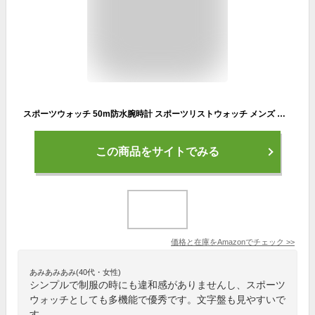
スポーツウォッチ 50m防水腕時計 スポーツリストウォッチ メンズ レディース キッズ デジタルウォッチ アラーム日付と時刻, Free Size, アクリル, クォーツ腕時計&ジュエリーウォッチ&スポーツ腕時計。,
この商品をサイトでみる
価格と在庫を
Amazon
でチェック
>>
あみあみあみ(40代・女性)
シンプルで制服の時にも違和感がありませんし、スポーツ
ウォッチとしても多機能で優秀です。文字盤も見やすいで
す。