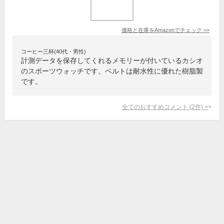
価格と在庫を
Amazon
でチェック
>>
コーヒー三杯(40代・男性)
計測データを保存してくれるメモリーが付いているカシオ
のスポーツウォッチです。ベルトは耐水性に優れた樹脂製
です。
全てのおすすめコメント
(
2
件)
>