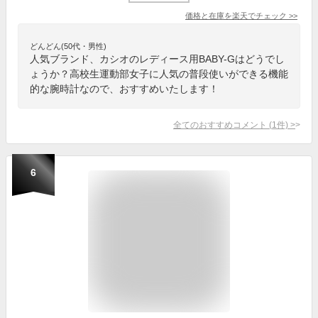
価格と在庫を
楽天
でチェック
>>
どんどん(50代・男性)
人気ブランド、カシオのレディース用BABY-Gはどうでし
ょうか？高校生運動部女子に人気の普段使いができる機能
的な腕時計なので、おすすめいたします！
全てのおすすめコメント
(
1
件)
>
6