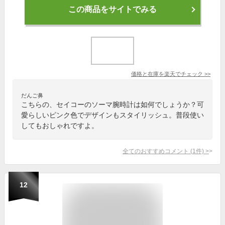
この商品をサイトでみる
価格と在庫を
楽天
でチェック
>>
だんご鼻
こちらの、セイコーのソーマ腕時計は如何でしょうか？可
愛らしいピンク色でデザインもスタイリッシュ。普段使い
してもおしゃれですよ。
全てのおすすめコメント
(
1
件)
>
12