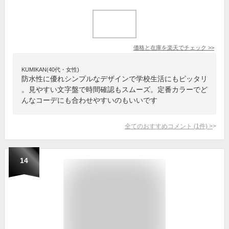
価格と在庫を
楽天
でチェック
>>
KUMIKAN(40代・女性)
防水性に優れシンプルなデザインで学校生活にもピッタリ
。見やすい文字盤で時間確認もスムーズ。定番カラーでど
んなコーデにも合わせやすいのもいいです
全てのおすすめコメント
(
1
件)
>
14