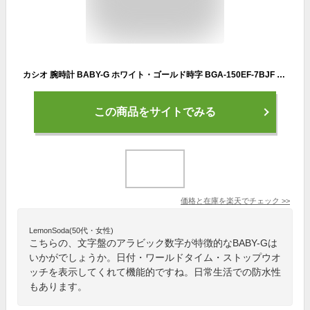
カシオ 腕時計 BABY-G ホワイト・ゴールド時字 BGA-150EF-7BJF [BGA150EF7BJF]【AUMP】
この商品をサイトでみる
価格と在庫を
楽天
でチェック
>>
LemonSoda(50代・女性)
こちらの、文字盤のアラビック数字が特徴的なBABY-Gは
いかがでしょうか。日付・ワールドタイム・ストップウオ
ッチを表示してくれて機能的ですね。日常生活での防水性
もあります。