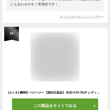
にも合わせやすく実用的です！
全てのおすすめコメント
(
1
件)
>
10
[カシオ] 腕時計 ベビージー 【国内正規品】 BGD-570-7BJF レディース
この商品をサイトでみる