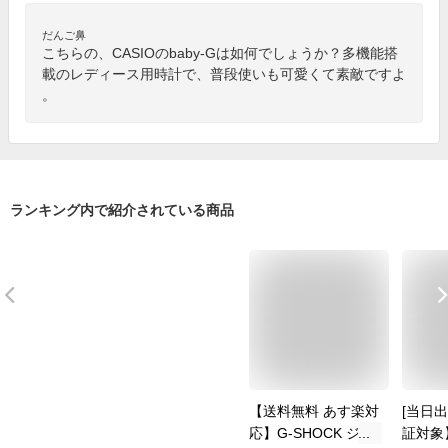
だんご鼻
こちらの、CASIOのbaby-Gは如何でしょうか？多機能搭
載のレディース用時計で、普段使いも可愛くて素敵ですよ
。
ランキング内で紹介されている商品
【送料無料 あす楽対
[当日出
応】G-SHOCK ジー
証対象