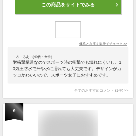
この商品をサイトでみる
価格と在庫を
楽天
でチェック
>>
ころころあい(40代・女性)
耐衝撃構造なのでスポーツ時の衝撃でも壊れにくいし、1
0気圧防水で汗や水に濡れても大丈夫です。デザインがカ
ッコかわいいので、スポーツ女子におすすめです。
全てのおすすめコメント
(
1
件)
>
9