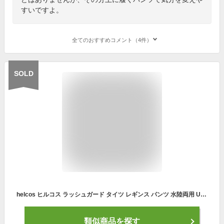
すいですよ。
全てのおすすめコメント（4件）
SOLD
helcos ヒルコス ラッシュガード タイツ レギンス パンツ 水陸両用 UPF50+ メンズ レディース兼用品 ローライズ/ハイウエスト/5サイズ 【D】
類似商品を探す