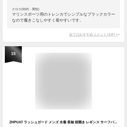
クロス(50代・男性)
マリンスポーツ用のトレンカでシンプルなブラックカラー
なので履きこなしやすく着やすいです。
全てのおすすめコメント
(
1
件)
>
15
ZHPUAT ラッシュガード メンズ 水着 長袖 前開き レギンス サーフパンツ フィットネス 男性 UVカット温泉 ビーチ 水泳 スイミング 吸汗 速乾 3点セット03 XL