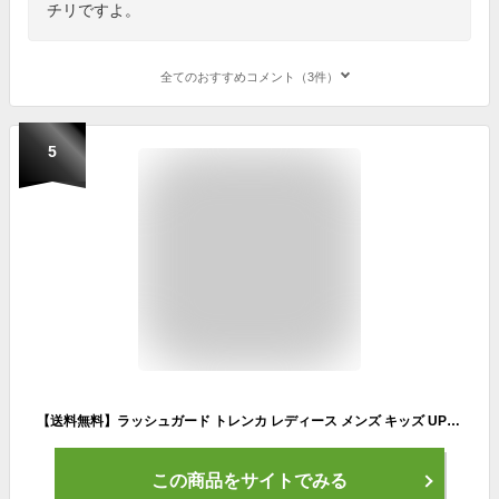
チリですよ。
全てのおすすめコメント（3件）
5
【送料無料】ラッシュガード トレンカ レディース メンズ キッズ UPF50+ VAXPOT(バックスポット) ラッシュトレンカ VA-4403【ラッシュガード レギンス UVカット】【ラッシュガード パーカー ラッシュパーカー サーフパンツ マリンシューズ と一緒に】[返品交換不可]
この商品をサイトでみる