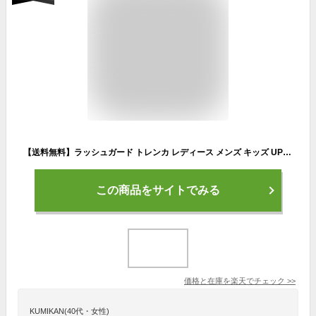
【送料無料】ラッシュガード トレンカ レディース メンズ キッズ UPF50+ VAXPOT(バックスポット) ラッシュトレンカ VA-4403【ラッシュガード レギンス UVカット】【ラッシュガード パーカー ラッシュパーカー サーフパンツ と一緒に】[返品交換不可][TP001][TP002][TP003]
この商品をサイトでみる
価格と在庫を
楽天
でチェック
>>
KUMIKAN(40代・女性)