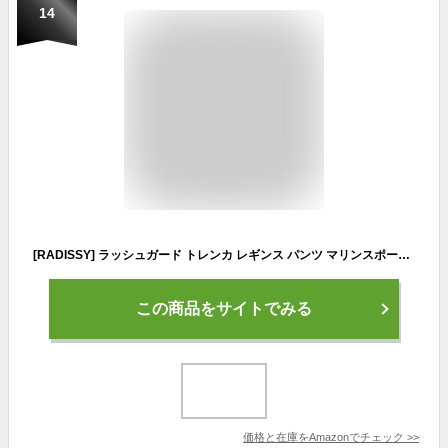
14
[RADISSY] ラッシュガード トレンカ レギンス パンツ マリンスポーツ サーフィン 動きやすい ロング 丈 (ブラックロゴ入り, L)
この商品をサイトでみる
価格と在庫を
Amazon
でチェック
>>