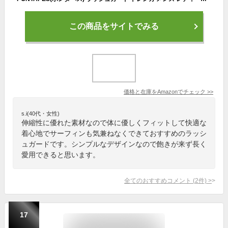
この商品をサイトでみる
価格と在庫を
Amazon
でチェック
>>
s.i(40代・女性)
伸縮性に優れた素材なので体に優しくフィットして快適な
着心地でサーフィンも気兼ねなくできておすすめのラッシ
ュガードです。シンプルなデザインなので飽きが来ず長く
愛用できると思います。
全てのおすすめコメント
(
2
件)
>
17