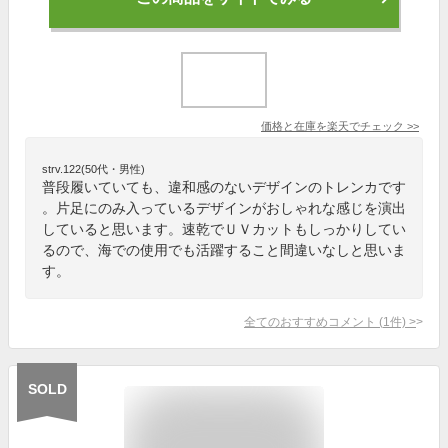
価格と在庫を
楽天
でチェック
>>
strv.122(50代・男性)
普段履いていても、違和感のないデザインのトレンカです
。片足にのみ入っているデザインがおしゃれな感じを演出
していると思います。速乾でＵＶカットもしっかりしてい
るので、海での使用でも活躍すること間違いなしと思いま
す。
全てのおすすめコメント
(
1
件)
>
SOLD