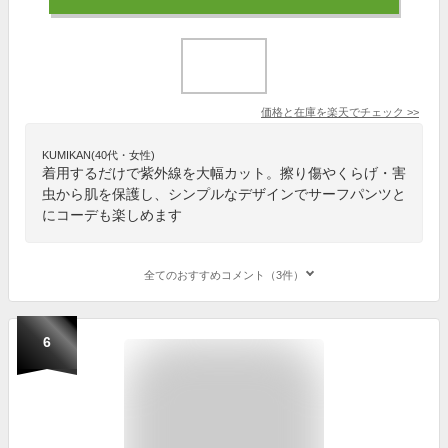
価格と在庫を
楽天
でチェック
>>
KUMIKAN(40代・女性)
着用するだけで紫外線を大幅カット。擦り傷やくらげ・害
虫から肌を保護し、シンプルなデザインでサーフパンツと
にコーデも楽しめます
全てのおすすめコメント（3件）
6