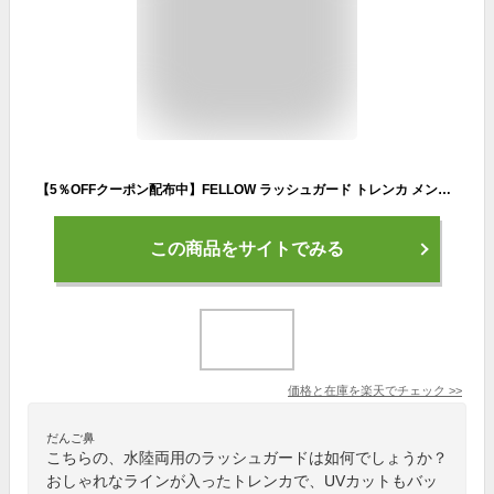
【5％OFFクーポン配布中】FELLOW ラッシュガード トレンカ メンズ UPF50+ S〜XXL UVカット率98% ラッシュ マリンカ 水陸両用 接触冷感 UVカット 紫外線対策 サーフィン マリンスポーツ
この商品をサイトでみる
価格と在庫を
楽天
でチェック
>>
だんご鼻
こちらの、水陸両用のラッシュガードは如何でしょうか？
おしゃれなラインが入ったトレンカで、UVカットもバッ