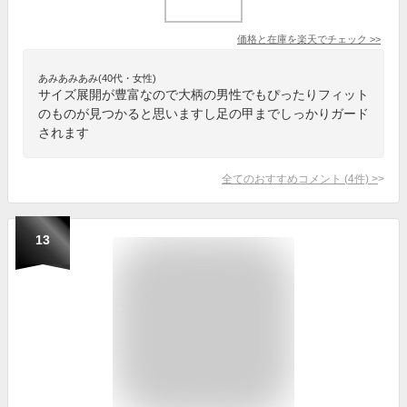
価格と在庫を
楽天
でチェック
>>
あみあみあみ(40代・女性)
サイズ展開が豊富なので大柄の男性でもぴったりフィット
のものが見つかると思いますし足の甲までしっかりガード
されます
全てのおすすめコメント
(
4
件)
>
13