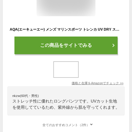
AQA(エーキューエー) メンズ マリンスポーツ トレンカ UV DRY スノーケリング トレンカメンズ3 KW-4358A ブラック LL
この商品をサイトでみる
価格と在庫を
Amazon
でチェック
>>
nkzw(60代・男性)
ストレッチ性に優れたロングパンツです。UVカット生地
を使用してているため、紫外線から肌を守ってくれます。
全てのおすすめコメント（2件）