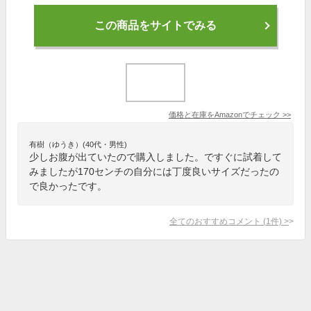
この商品をサイトでみる
価格と在庫を
Amazon
でチェック
>>
有樹（ゆうき）(40代・男性)
少しお腹が出ていたので購入しました。ですぐに試着して
みましたが170センチの自分には丁度良いサイズだったの
で良かったです。
全てのおすすめコメント
(
1
件)
>