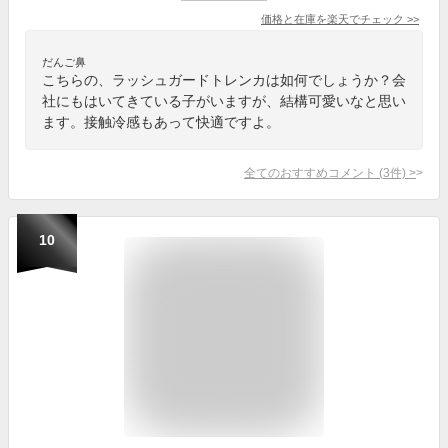
価格と在庫を
楽天
でチェック
>>
だんご鼻
こちらの、ラッシュガードトレンカは如何でしょうか？会
社にもはいてきている子がいますが、結構可愛いなと思い
ます。接触冷感もあって快適ですよ。
全てのおすすめコメント
(
3
件)
>
10