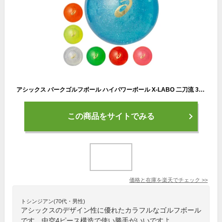
アシックス パークゴルフボール ハイパワーボール X-LABO 二刀流 3283A102 中空4ピース構造 asics
この商品をサイトでみる
価格と在庫を
楽天
でチェック
>>
トシンジアン(70代・男性)
アシックスのデザイン性に優れたカラフルなゴルフボール
です。中空4ピース構造で使い勝手がいいですよ。