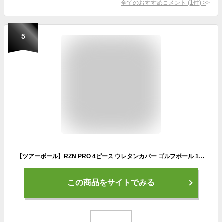
全てのおすすめコメント
(
1
件)
>
5
【ツアーボール】RZN PRO 4ピース ウレタンカバー ゴルフボール 1ダース（全12球） USA直輸入品 レジンゴルフ【高コスパ】
この商品をサイトでみる