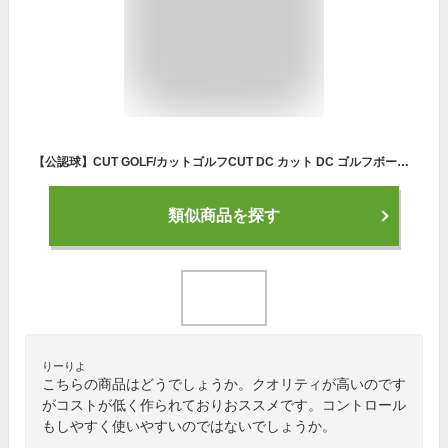
【公認球】CUT GOLF/カットゴルフCUT DC カット DC ゴルフボールCUTDC01WH CUTDC01YL4ピース構造 1ダース【送料無料】
類似商品を探す
りーりよ
こちらの商品はどうでしょうか。クオリティが高いのです
がコストが低く作られておりおススメです。コントロール
もしやすく使いやすいのではないでしょうか。