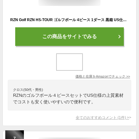
RZN Golf RZN HS-TOUR ゴルフボール 4ピース 1ダース 黒箱 US仕様【並行輸入品】
この商品をサイトでみる
価格と在庫を
Amazon
でチェック
>>
クロス(50代・男性)
RZNのゴルフボール４ピースセットでUS仕様の上質素材
でコストも安く使いやすいので便利です。
全てのおすすめコメント
(
1
件)
>
7