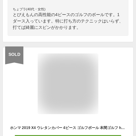
ちょプラ(40代・女性)
とびえもんの高性能の4ピースのゴルフのボールです。1
ダース入っています。特に打ち方のテクニックはいらず、
打てば綺麗にスピンがかかります。
SOLD
ホンマ 2019 X4 ウレタンカバー 4ピース ゴルフボール 本間ゴルフ honma 日本正規品【最安値挑戦】【激安ボール】