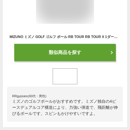
MIZUNO ミズノ GOLF ゴルフ ボール RB TOUR RB TOUR X 1ダース 日本正規品 5NJBT849
類似商品を探す
RRgypsies(60代・男性)
ミズノのゴルフボールがおすすめです。ミズノ独自の4ピ
ースデュアルコア構造により、力強い弾道で、飛距離が伸
びるボールです。スピンもかけやすいですよ。