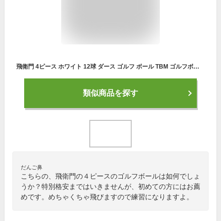
飛衛門 4ピース ホワイト 12球 ダース ゴルフ ボール TBM ゴルフボール トビエモン T-4WV7 日本正規品
類似商品を探す
だんご鼻
こちらの、飛衛門の４ピースのゴルフボールは如何でしょ
うか？特別格安まではいきませんが、初めての方にはお薦
めです。めちゃくちゃ飛びますので練習になりますよ。