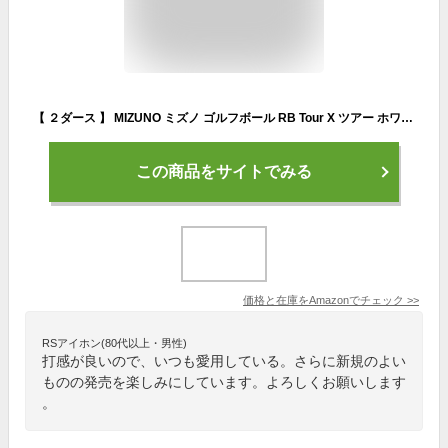
【 ２ダース 】 MIZUNO ミズノ ゴルフボール RB Tour X ツアー ホワイト 4ピース
この商品をサイトでみる
価格と在庫を
Amazon
でチェック
>>
RSアイホン(80代以上・男性)
打感が良いので、いつも愛用している。さらに新規のよい
ものの発売を楽しみにしています。よろしくお願いします
。