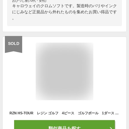
おひつじ座(70代・女性)
キャロウェイのクロムソフトです。製造時のバリやインク
にじみなど正規品から外れたものを集めたお買い得品です
。
SOLD
RZN HS-TOUR レジン ゴルフ 4ピース ゴルフボール 1ダース 12個入り ルール適合
類似商品を探す