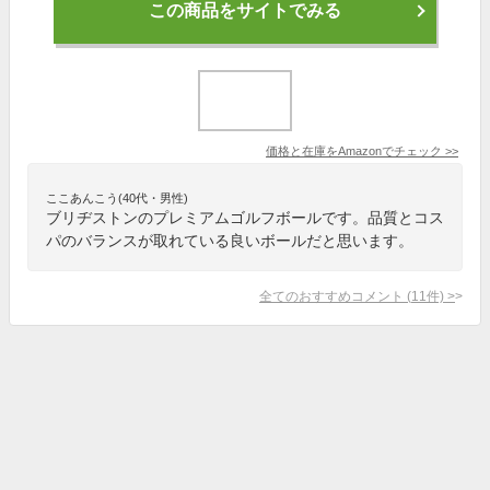
この商品をサイトでみる
価格と在庫を
Amazon
でチェック
>>
ここあんこう(40代・男性)
ブリヂストンのプレミアムゴルフボールです。品質とコス
パのバランスが取れている良いボールだと思います。
全てのおすすめコメント
(
11
件)
>