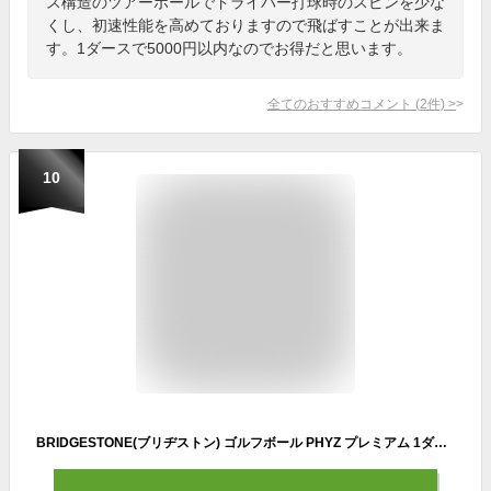
ス構造のツアーボールでドライバー打球時のスピンを少な
くし、初速性能を高めておりますので飛ばすことが出来ま
す。1ダースで5000円以内なのでお得だと思います。
全てのおすすめコメント
(
2
件)
>
10
BRIDGESTONE(ブリヂストン) ゴルフボール PHYZ プレミアム 1ダース(12個入り) ゴールドパール PMGX