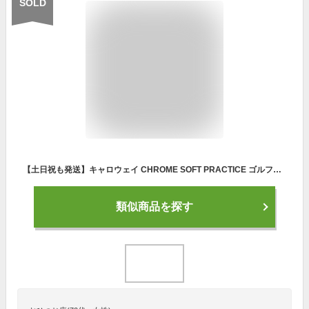
SOLD
【土日祝も発送】キャロウェイ CHROME SOFT PRACTICE ゴルフボール 1ダース（全12球） USA直輸入品 クロムソフト プラクティスボール【4ピース】【ウレタンカバー】
類似商品を探す