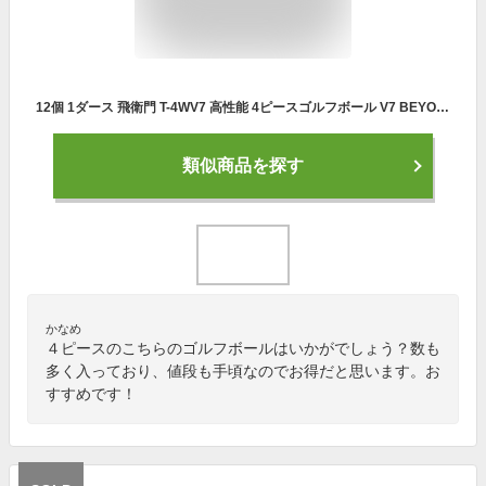
12個 1ダース 飛衛門 T-4WV7 高性能 4ピースゴルフボール V7 BEYOND LIMITS ホワイト 箱入 とびえもん トビエモン 12球 R&A公認
類似商品を探す
かなめ
４ピースのこちらのゴルフボールはいかがでしょう？数も
多く入っており、値段も手頃なのでお得だと思います。お
すすめです！