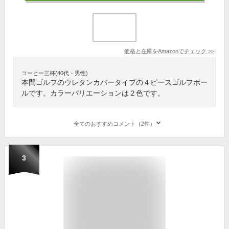
価格と在庫を
Amazon
でチェック
>>
コーヒー三杯(40代・男性)
本間ゴルフのウレタンカバータイプの４ピースゴルフボー
ルです。カラーバリエーションは２色です。
全てのおすすめコメント（2件）
3