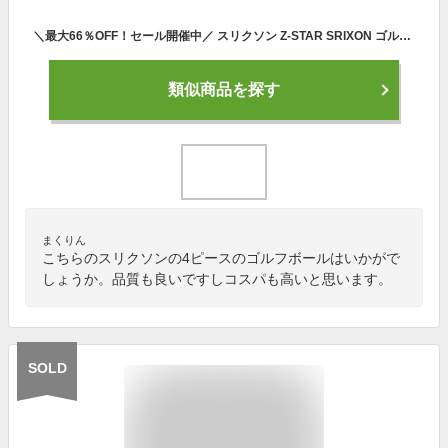
＼最大66％OFF！セール開催中／ スリクソン Z-STAR SRIXON ゴルフボール Zスター 1箱 1ダース 12球入 ホワイト 白 ウレタンカバー ディンプル系 4ピース セール
類似商品を探す
まくりん
こちらのスリクソンの4ピースのゴルフボールはいかがで
しょうか。品質も良いですしコスパも高いと思います。
SOLD