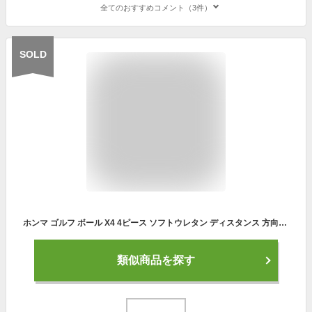
全てのおすすめコメント（3件）
SOLD
ホンマ ゴルフ ボール X4 4ピース ソフトウレタン ディスタンス 方向性追求タイプ スピン 1ダース12球入り HONMA 本間ゴルフ BT1906
類似商品を探す