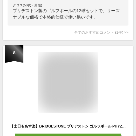
クロス(50代・男性)
ブリヂストン製のゴルフボールの12球セットで、リーズ
ナブルな価格で本格的仕様で使い易いです。
全てのおすすめコメント
(
1
件)
>
8
【土日もあす楽】BRIDGESTONE ブリヂストン ゴルフボール PHYZ ファイズ 3球入 1スリーブ 3個入り 4層構造 日本製 2019モデル ホワイト パールピンク イエロー パールグリーン