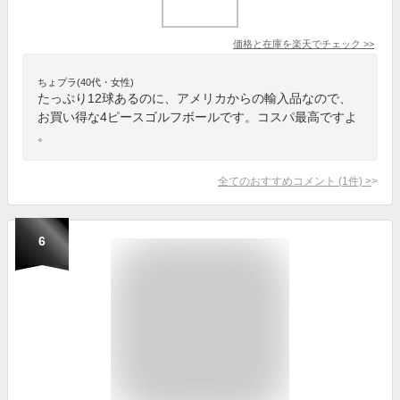
価格と在庫を
楽天
でチェック
>>
ちょプラ(40代・女性)
たっぷり12球あるのに、アメリカからの輸入品なので、
お買い得な4ピースゴルフボールです。コスパ最高ですよ
。
全てのおすすめコメント
(
1
件)
>
6