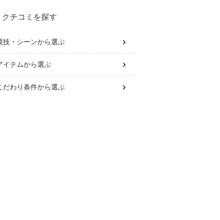
クチコミを探す
競技・シーン
から選ぶ
アイテム
から選ぶ
こだわり条件
から選ぶ