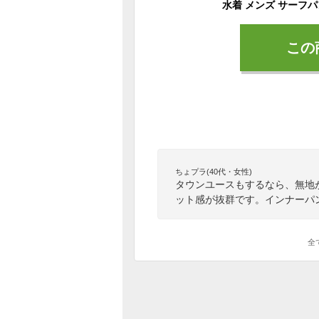
この
ちょプラ(40代・女性)
タウンユースもするなら、無地
ット感が抜群です。インナーパ
全