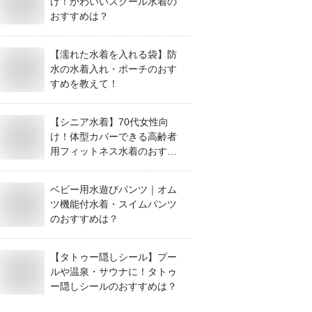
け！かわいいスクール水着の
おすすめは？
【濡れた水着を入れる袋】防
水の水着入れ・ポーチのおす
すめを教えて！
【シニア水着】70代女性向
け！体型カバーできる高齢者
用フィットネス水着のおすす
めは？
ベビー用水遊びパンツ｜オム
ツ機能付水着・スイムパンツ
のおすすめは？
【タトゥー隠しシール】プー
ルや温泉・サウナに！タトゥ
ー隠しシールのおすすめは？