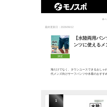
本ペ
最終更新日：2026/06/12
【水陸両用パン
ンツに使えるメ
決定
海だけでなく、タウンユースできるおしゃれ
代メンズ向けサーフパンツや水着のおすす
1