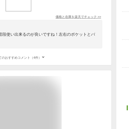
価格と在庫を
楽天
でチェック
>>
普段使い出来るのが良いですね！左右のポケットとバ
てのおすすめコメント（4件）