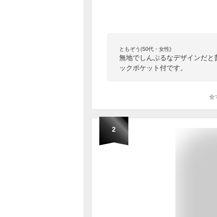
ともぞう(50代・女性)
無地でしんぷるなデザインだと
ックポケット付です。
全
2