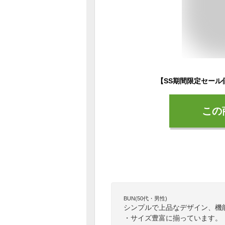
この
BUN(50代・男性)
シンプルで上品なデザイン、機
・サイズ豊富に揃っています。