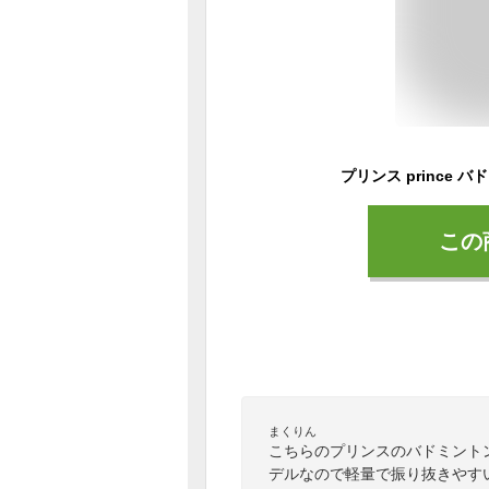
この
まくりん
こちらのプリンスのバドミント
デルなので軽量で振り抜きやす