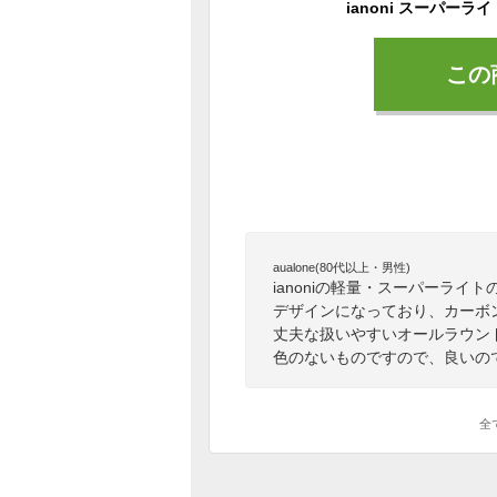
この
aualone(80代以上・男性)
ianoniの軽量・スーパーラ
デザインになっており、カーボン
丈夫な扱いやすいオールラウン
色のないものですので、良いの
全