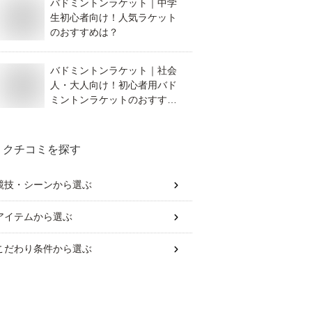
バドミントンラケット｜中学
生初心者向け！人気ラケット
のおすすめは？
バドミントンラケット｜社会
人・大人向け！初心者用バド
ミントンラケットのおすすめ
を教えて！
クチコミを探す
競技・シーン
から選ぶ
アイテム
から選ぶ
こだわり条件
から選ぶ