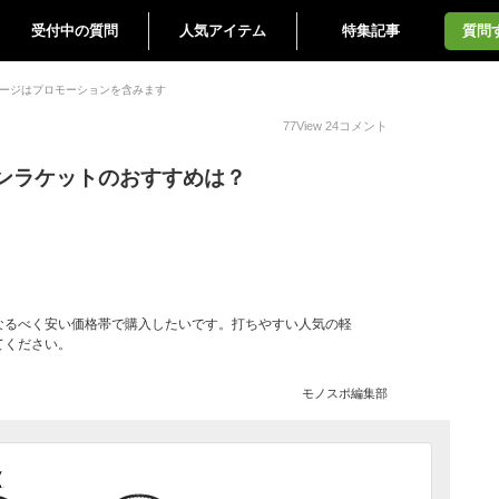
受付中の質問
人気アイテム
特集記事
質問
ージはプロモーションを含みます
77
View
24
コメント
ンラケットのおすすめは？
なるべく安い価格帯で購入したいです。打ちやすい人気の軽
てください。
モノスポ編集部