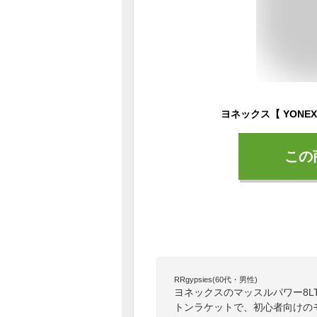
この
RRgypsies(60代・男性)
ヨネックスのマッスルパワー8
トンラケットで、初心者向けの