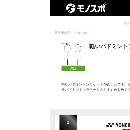
本ペ
最終更新日：2026/06/29
軽いバドミント
決定
軽いバドミントンラケットが欲しいです。
量バドミントンラケットのおすすめを教え
1