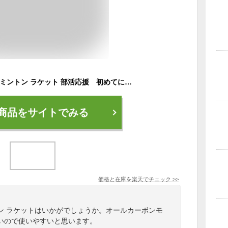
プリンス prince バドミントン ラケット 部活応援 初めてにおすすめ オールカーボンモデル LITE 7000Ti
商品をサイトでみる
価格と在庫を
楽天
でチェック
>>
ン ラケットはいかがでしょうか。オールカーボンモ
いので使いやすいと思います。