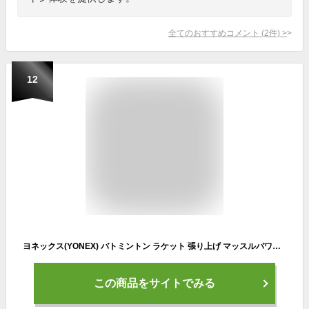
全てのおすすめコメント
(
2
件)
>
12
ヨネックス(YONEX) バトミントン ラケット 張り上げ マッスルパワー ホワイト/レッド(114) G4 MP2
この商品をサイトでみる