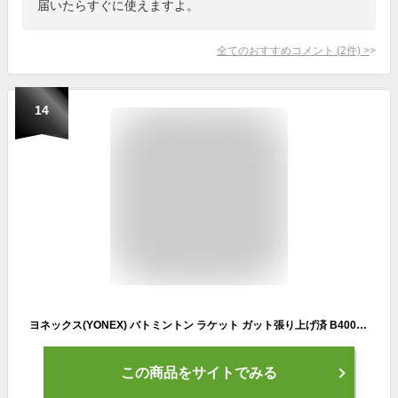
届いたらすぐに使えますよ。
全てのおすすめコメント
(
2
件)
>
14
ヨネックス(YONEX) バトミントン ラケット ガット張り上げ済 B4000 軽量 レッド(001) G4 B4000GT
この商品をサイトでみる