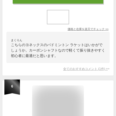
価格と在庫を
楽天
でチェック
>>
まくりん
こちらのヨネックスのバドミントン ラケットはいかがで
しょうか。カーボンシャフトなので軽くて振り抜きやすく
初心者に最適だと思います。
全てのおすすめコメント
(
1
件)
>
6