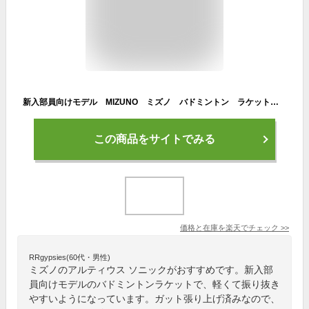
新入部員向けモデル MIZUNO ミズノ バドミントン ラケットアルティウス ソニック ALTIUS SONIC 73JTB309 張り上げ済ラケット 初心者向け
この商品をサイトでみる
価格と在庫を
楽天
でチェック
>>
RRgypsies(60代・男性)
ミズノのアルティウス ソニックがおすすめです。新入部
員向けモデルのバドミントンラケットで、軽くて振り抜き
やすいようになっています。ガット張り上げ済みなので、