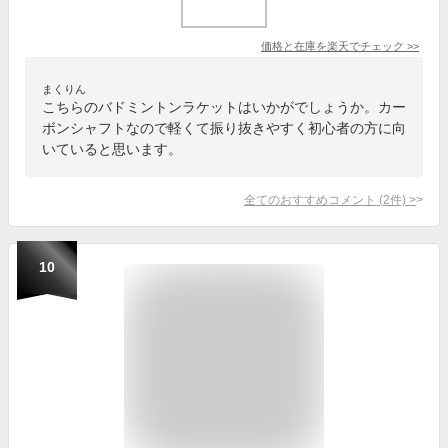
価格と在庫を
楽天
でチェック
>>
まくりん
こちらのバドミントンラケットはいかがでしょうか。カー
ボンシャフトなので軽くて振り抜きやすく初心者の方に向
いていると思います。
全てのおすすめコメント
(
2
件)
>
10