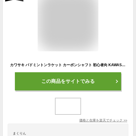
カワサキ バドミントンラケット カーボンシャフト 初心者向 KAWASAKI KB-500 イエロー オレンジ
この商品をサイトでみる
価格と在庫を
楽天
でチェック
>>
まくりん