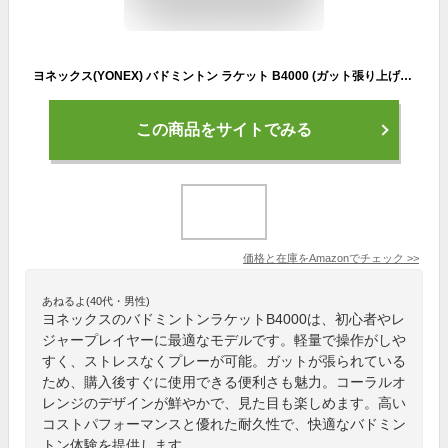
ヨネックス(YONEX) バドミントン ラケット B4000 (ガット張り上げ済) 初心者・レジャー向け コーラルオレンジ(320) G4 B4000G
この商品をサイトでみる
価格と在庫を
Amazon
でチェック
>>
あねるよ(40代・男性)
ヨネックスのバドミントンラケットB4000は、初心者やレ
ジャープレイヤーに最適なモデルです。軽量で操作がしや
すく、ストレスなくプレーが可能。ガットが張られている
ため、購入後すぐに使用できる便利さも魅力。コーラルオ
レンジのデザインが鮮やかで、見た目も楽しめます。高い
コストパフォーマンスと優れた耐久性で、快適なバドミン
トン体験を提供します。