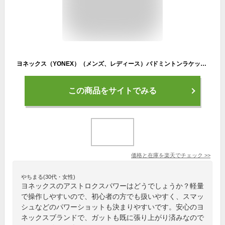
ヨネックス（YONEX）（メンズ、レディース）バドミントンラケット アストロクスパワー ソワー AXPSXG-704
この商品をサイトでみる
価格と在庫を
楽天
でチェック
>>
やちまる(30代・女性)
ヨネックスのアストロクスパワーはどうでしょうか？軽量
で操作しやすいので、初心者の方でも扱いやすく、スマッ
シュなどのパワーショットも決まりやすいです。安心のヨ
ネックスブランドで、ガットも既に張り上がり済みなので