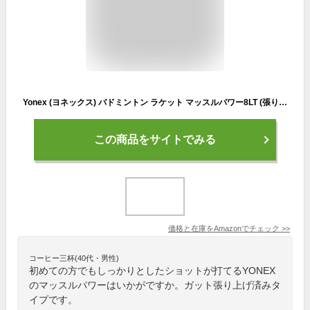
Yonex (ヨネックス) バドミントン ラケット マッスルパワー8LT (張り上げ済) MP8LTG オレンジ(5) 3U5
この商品をサイトでみる
価格と在庫を
Amazon
でチェック
>>
コーヒー三杯(40代・男性)
初めての方でもしっかりとしたショットが打てるYONEX
のマッスルパワーはいかがですか。ガット張り上げ済みタ
イプです。