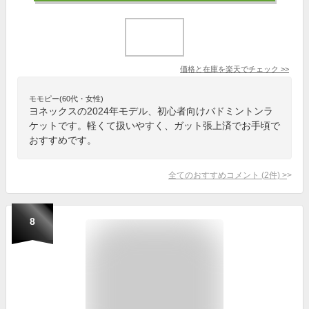
価格と在庫を
楽天
でチェック
>>
モモピー(60代・女性)
ヨネックスの2024年モデル、初心者向けバドミントンラ
ケットです。軽くて扱いやすく、ガット張上済でお手頃で
おすすめです。
全てのおすすめコメント
(
2
件)
>
8