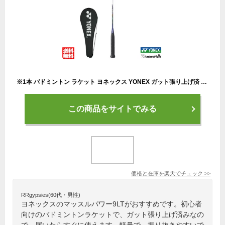
※1本 バドミントン ラケット ヨネックス YONEX ガット張り上げ済 バドミントンラケット マッスルパワー9LT MUSLE POWER 9 LT MP9LTG ケース付 badminton racket 羽毛球拍 バドミントン ラケットケース バドミントン 初心者向け
この商品をサイトでみる
価格と在庫を
楽天
でチェック
>>
RRgypsies(60代・男性)
ヨネックスのマッスルパワー9LTがおすすめです。初心者
向けのバドミントンラケットで、ガット張り上げ済みなの
で、届いたらすぐに使えます。軽量で、振り抜きやすいで