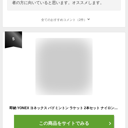
者の方に向いていると思います。オススメします。
全てのおすすめコメント（2件）
5
即納 YONEX ヨネックス バドミントン ラケット 2本セット ナイロンシャトル6個付き B4000 G 初心者 ピクニック レクリエーション すぐ遊べる セット商品
この商品をサイトでみる