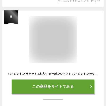
全てのおすすめコメント
(
3
件)
>
9
バドミントン ラケット 2本入り カーボンシャフト バドミントンセット 初心者向 JB-1000 (オレンジ＆ライトブルー)
この商品をサイトでみる