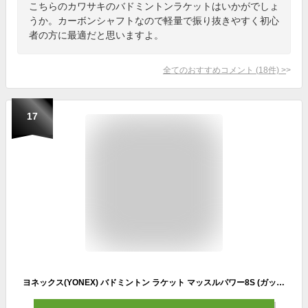
こちらのカワサキのバドミントンラケットはいかがでしょ
うか。カーボンシャフトなので軽量で振り抜きやすく初心
者の方に最適だと思いますよ。
全てのおすすめコメント
(
18
件)
>
17
ヨネックス(YONEX) バドミントン ラケット マッスルパワー8S (ガット張り上げ済) 2U4 ピンク MP8SG