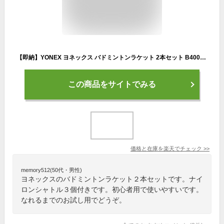
【即納】YONEX ヨネックス バドミントンラケット 2本セット B4000G 張り上げ済み ナイロンシャトル3個付き 初心者向け オレンジ・ホワイト・ブルー セット商品 ケース付き
この商品をサイトでみる
価格と在庫を
楽天
でチェック
>>
memory512(50代・男性)
ヨネックスのバドミントンラケット２本セットです。ナイ
ロンシャトル３個付きです。初心者用で使いやすいです。
なれるまでのお試し用でどうぞ。