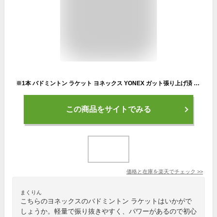
※1本 バドミントン ラケット ヨネックス YONEX ガット張り上げ済 バドミントンラケット マッスルパワー9LT MUSLE POWER 9 LT MP9LTG ケース付 badminton racket 羽毛球拍 バドミントン ラケットケース バドミントン 初心者向け
この商品をサイトでみる
価格と在庫を
楽天
でチェック
>>
まくりん
こちらのヨネックスのバドミントン ラケットはいかがで
しょうか。軽量で振り抜きやすく、パワーがあるので初心