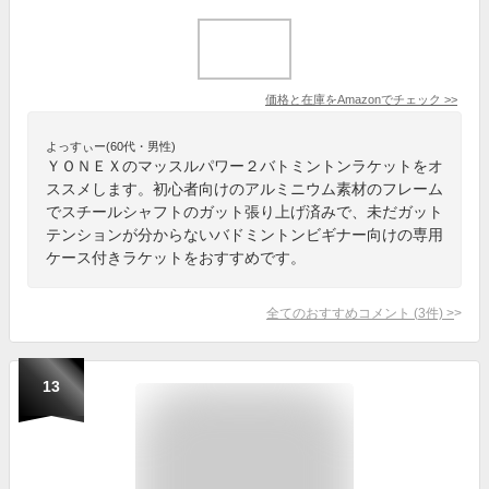
価格と在庫を
Amazon
でチェック
>>
よっすぃー(60代・男性)
ＹＯＮＥＸのマッスルパワー２バトミントンラケットをオ
ススメします。初心者向けのアルミニウム素材のフレーム
でスチールシャフトのガット張り上げ済みで、未だガット
テンションが分からないバドミントンビギナー向けの専用
ケース付きラケットをおすすめです。
全てのおすすめコメント
(
3
件)
>
13