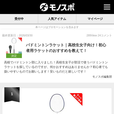
受付中
人気アイテム
マイページ
本ページはプロモーションを含みます
最終更新日：2026/03/30
289
View
24
コメント
バドミントンラケット｜高校生女子向け！初心
者用ラケットのおすすめを教えて！
決定
高校でバドミントン部に入りました！高校生女子が部活で使うバドミントン
ラケットを探しているのですが、何かおすすめはありませんか？初心者でも
扱いやすいものでお願いします！安いものだと嬉しいです！
モノスポ編集部
1