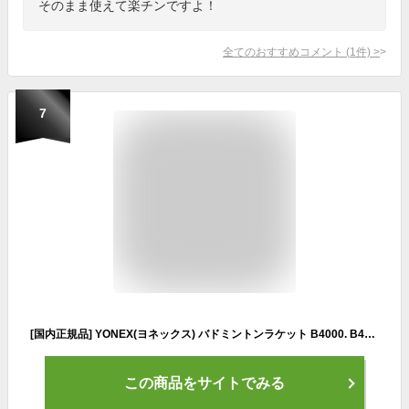
そのまま使えて楽チンですよ！
全てのおすすめコメント
(
1
件)
>
7
[国内正規品] YONEX(ヨネックス) バドミントンラケット B4000. B4000G コーラルオレンジ(320) G4 初心者用 バドミントンラケット ガット張上済 2024年モデル r
この商品をサイトでみる