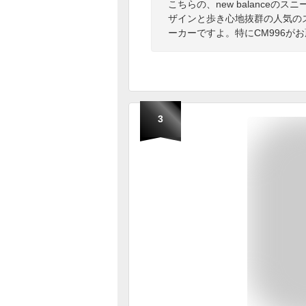
こちらの、new balance
ザインと歩き心地抜群の人気の
ーカーですよ。特にCM996が
3