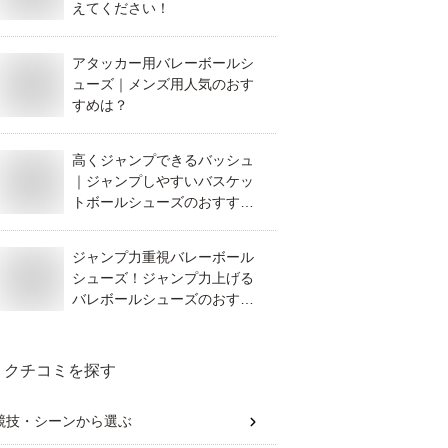
えてください！
アタッカー用バレーボールシ
ューズ｜メンズ用人気のおす
すめは？
高くジャンプできるバッシュ
｜ジャンプしやすいバスケッ
トボールシューズのおすすめ
を教えて！
ジャンプ力重視バレーボール
シューズ！ジャンプ力上げる
バレボールシューズのおすす
めを教えて！
クチコミを探す
競技・シーン
から選ぶ