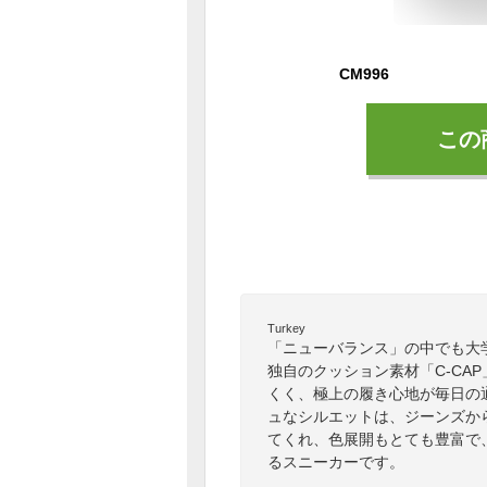
CM996
この
Turkey
「ニューバランス」の中でも大
独自のクッション素材「C-CA
くく、極上の履き心地が毎日の
ュなシルエットは、ジーンズか
てくれ、色展開もとても豊富で
るスニーカーです。