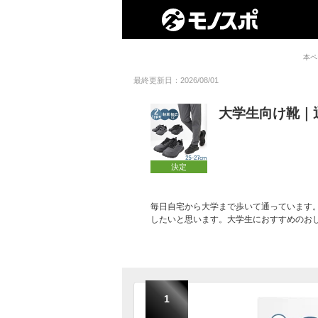
本ペ
最終更新日：2026/08/01
大学生向け靴｜
決定
毎日自宅から大学まで歩いて通っています
したいと思います。大学生におすすめのお
1