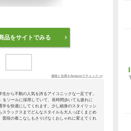
商品をサイトでみる
価格と在庫を
Amazon
でチェック
>>
学生から不動の人気を誇るアイコニックな一足です。
P」をソールに採用していて、長時間歩いても疲れに
通学を快適にしてくれます。少し細身のスタイリッシ
らスラックスまでどんなスタイルも大人っぽくまとめ
、普段の着こなしもさりげなくおしゃれに変えてくれ