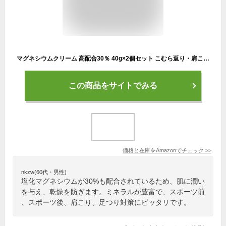
マグネシウムクリーム 高配合30％ 40g×2個セット こむら返り・肩こり・筋肉疲労に スポーツ後のボディケア 日本製
この商品をサイトでみる
価格と在庫を
Amazon
でチェック
>>
nkzw(60代・男性)
塩化マグネシウムが30%も配合されているため、肌に潤い
を与え、乾燥を防ぎます。ミネラルが豊富で、スポーツ前
、スポーツ後、肩こり、足つり対策にピッタリです。