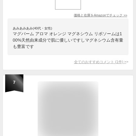
価格と在庫を
Amazon
でチェック
>>
あみあみあみ(40代・女性)
マグバーム アロマ オレンジ マグネシウム リポソームは1
00%天然由来成分で肌に優しいですしマグネシウム含有量
も豊富です
全てのおすすめコメント
(
1
件)
>
7