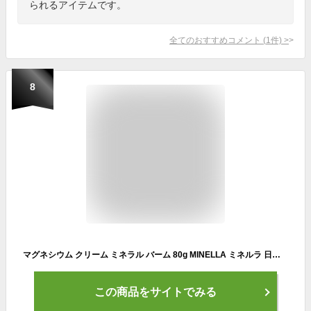
られるアイテムです。
全てのおすすめコメント
(
1
件)
>
8
マグネシウム クリーム ミネラル バーム 80g MINELLA ミネルラ 日本製 高濃度 経皮吸収 保湿 塗るマグネシウム マッサージ フランキンセンス イランイラン スポーツ アスリート 筋肉 (80ｇ, フランキンセンス)
この商品をサイトでみる