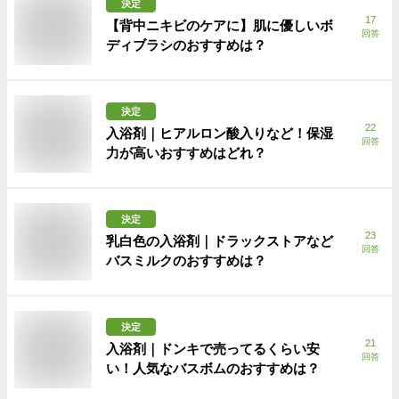
決定
17
【背中ニキビのケアに】肌に優しいボ
回答
ディブラシのおすすめは？
決定
22
入浴剤｜ヒアルロン酸入りなど！保湿
回答
力が高いおすすめはどれ？
決定
23
乳白色の入浴剤｜ドラックストアなど
回答
バスミルクのおすすめは？
決定
21
入浴剤｜ドンキで売ってるくらい安
回答
い！人気なバスボムのおすすめは？