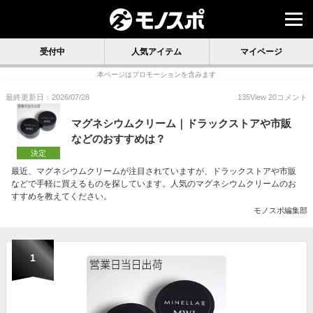
受付中
人気アイテム
マイページ
本ページはプロモーションを含みます
最終更新日：2026/07/28
135
View
20
コメント
マグネシウムクリーム｜ドラックストアや市販
などのおすすめは？
決定
最近、マグネシウムクリームが注目されていますが、ドラックストアや市販
などで手軽に買えるものを探しています。人気のマグネシウムクリームのお
すすめを教えてください。
モノスポ編集部
1