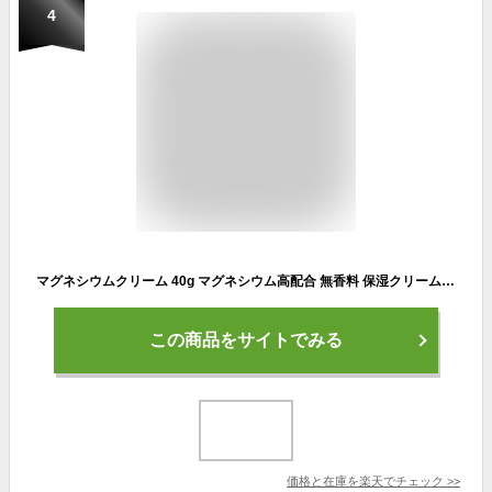
4
マグネシウムクリーム 40g マグネシウム高配合 無香料 保湿クリーム ミネラル豊富 肩こり 足攣り 足つり こむら返り スポーツ 塗る バーム クリックポスト発送
この商品をサイトでみる
価格と在庫を
楽天
でチェック
>>