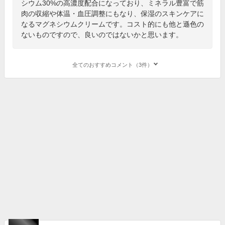
シウム30%の高濃度配合になっており、ミネラル豊富で筋
肉の収縮や体温・血圧調整にもなり、保湿のスキンケアに
なるマグネシウムクリームです。コスト的にも他と遜色の
ないものですので、良いのではないかと思います。
全てのおすすめコメント（3件）