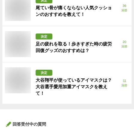
決定
36
尾てい骨が痛くならない人気クッショ
回答
ンのおすすめを教えて！
決定
20
足の疲れを取る！歩きすぎた時の疲労
回答
回復グッズのおすすめは？
決定
大谷翔平が使っているアイマスクは？
11
回答
大谷選手愛用加重アイマスクを教え
て！
回答受付中の質問