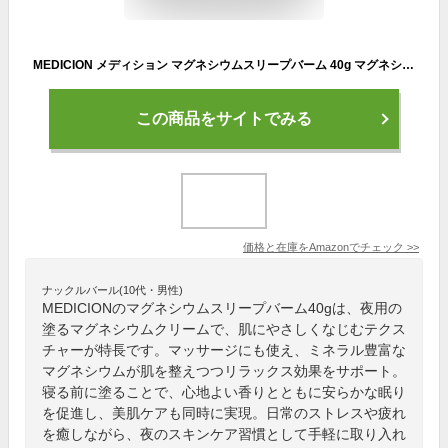
MEDICION メディション マグネシウムスリープバーム 40g マグネシウムクリーム 夜用 美肌 塗るマグネシウム マッサージ ミネラル リラックス
この商品をサイトでみる
価格と在庫を
Amazon
でチェック
>>
ナックルバール(10代・男性)
MEDICIONのマグネシウムスリープバーム40gは、夜用の
塗るマグネシウムクリームで、肌にやさしくなじむテクス
チャーが特長です。マッサージにも使え、ミネラル豊富な
マグネシウムが肌を整えつつリラックス効果をサポート。
寝る前に塗ることで、心地よい香りとともに安らかな眠り
を促進し、美肌ケアも同時に実現。日常のストレスや疲れ
を癒しながら、夜のスキンケア習慣として手軽に取り入れ