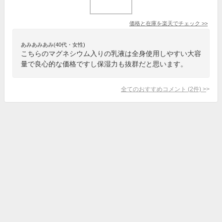
価格と在庫を
楽天
でチェック
>>
あみあみあみ(40代・女性)
こちらのマグネシウム入りの乳液は全身使用しやすい大容
量で良心的な価格ですし保湿力も抜群だと思います。
全てのおすすめコメント
(
2
件)
>