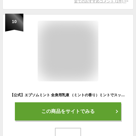
全てのおすすめコメント
(
1
件)
>
10
【公式】エプソムミント 全身用乳液 （ミントの香り）ミントでスッキリ！ エプソムソルト配合 マグネシウムクリーム 硫酸マグネシウム 10%配合 シークリスタルス 乳液 スキンケア 保湿 エプソム ソルト マグネシウム sea crystals
この商品をサイトでみる