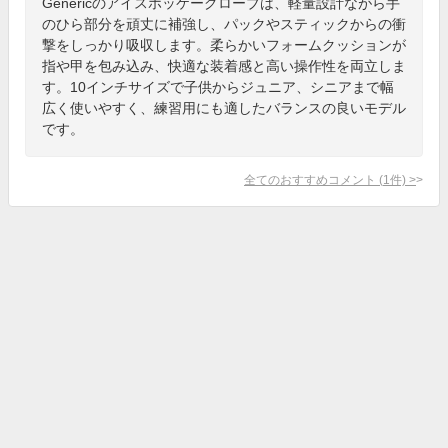
Genericのアイスホッケーグローブは、軽量設計ながら手
のひら部分を頑丈に補強し、パックやスティックからの衝
撃をしっかり吸収します。柔らかいフォームクッションが
指や甲を包み込み、快適な装着感と高い操作性を両立しま
す。10インチサイズで子供からジュニア、シニアまで幅
広く使いやすく、練習用にも適したバランスの良いモデル
です。
全てのおすすめコメント
(
1
件)
>