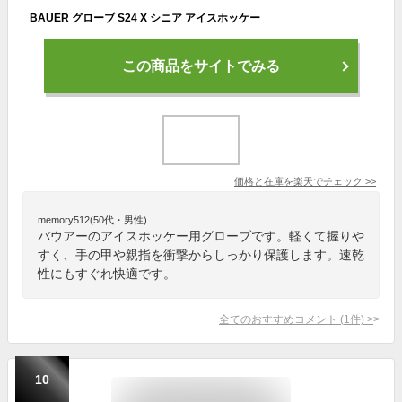
BAUER グローブ S24 X シニア アイスホッケー
この商品をサイトでみる
価格と在庫を
楽天
でチェック
>>
memory512(50代・男性)
バウアーのアイスホッケー用グローブです。軽くて握りや
すく、手の甲や親指を衝撃からしっかり保護します。速乾
性にもすぐれ快適です。
全てのおすすめコメント
(
1
件)
>
10