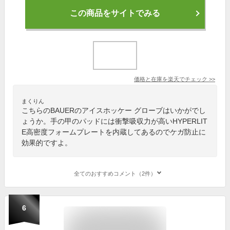
この商品をサイトでみる
価格と在庫を
楽天
でチェック
>>
まくりん
こちらのBAUERのアイスホッケー グローブはいかがでし
ょうか。手の甲のパッドには衝撃吸収力が高いHYPERLIT
E高密度フォームプレートを内蔵してあるのでケガ防止に
効果的ですよ。
全てのおすすめコメント（2件）
6