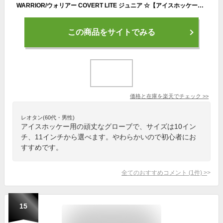
WARRIOR/ウォリアー COVERT LITE ジュニア ☆【アイスホッケーグローブ】 2023-2024
この商品をサイトでみる
価格と在庫を
楽天
でチェック
>>
レオタン(60代・男性)
アイスホッケー用の頑丈なグローブで、サイズは10イン
チ、11インチから選べます。やわらかいので初心者にお
すすめです。
全てのおすすめコメント
(
1
件)
>
15