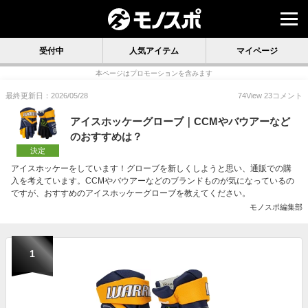
受付中
人気アイテム
マイページ
本ページはプロモーションを含みます
最終更新日：2026/05/28
74
View
23
コメント
アイスホッケーグローブ｜CCMやバウアーなど
のおすすめは？
決定
アイスホッケーをしています！グローブを新しくしようと思い、通販での購
入を考えています。CCMやバウアーなどのブランドものが気になっているの
ですが、おすすめのアイスホッケーグローブを教えてください。
モノスポ編集部
1