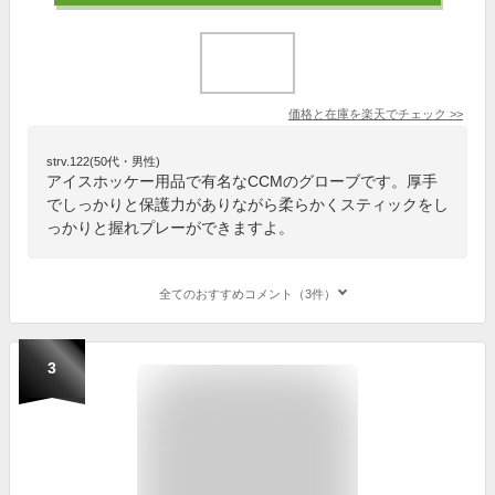
価格と在庫を
楽天
でチェック
>>
strv.122(50代・男性)
アイスホッケー用品で有名なCCMのグローブです。厚手
でしっかりと保護力がありながら柔らかくスティックをし
っかりと握れプレーができますよ。
全てのおすすめコメント（3件）
3