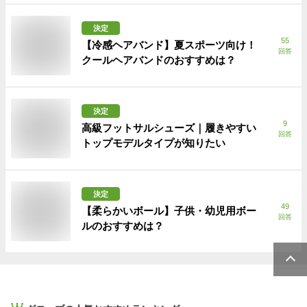
決定
55
【冷感ヘアバンド】夏スポーツ向け！
回答
クールヘアバンドのおすすめは？
決定
9
高級フットサルシューズ｜履きやすい
回答
トップモデルタイプが知りたい
決定
49
【柔らかいボール】子供・幼児用ボー
回答
ルのおすすめは？