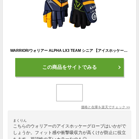
WARRIOR/ウォリアー ALPHA LX3 TEAM シニア 【アイスホッケーグローブ】 2025-2026
この商品をサイトでみる
価格と在庫を
楽天
でチェック
>>
まくりん
こちらのウォリアーのアイスホッケーグローブはいかがで
しょうか。フィット感や衝撃吸収力が高くけが防止に役立
ちます。視認性の高いカラーなのも◎