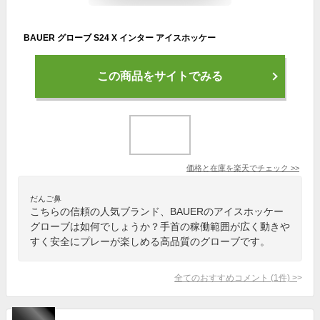
BAUER グローブ S24 X インター アイスホッケー
この商品をサイトでみる
価格と在庫を
楽天
でチェック
>>
だんご鼻
こちらの信頼の人気ブランド、BAUERのアイスホッケー
グローブは如何でしょうか？手首の稼働範囲が広く動きや
すく安全にプレーが楽しめる高品質のグローブです。
全てのおすすめコメント
(
1
件)
>