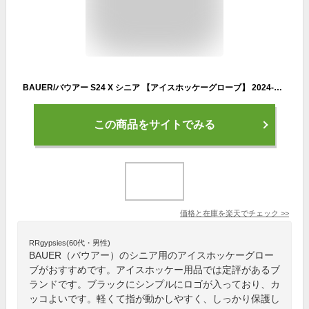
BAUER/バウアー S24 X シニア 【アイスホッケーグローブ】 2024-2025
この商品をサイトでみる
価格と在庫を
楽天
でチェック
>>
RRgypsies(60代・男性)
BAUER（バウアー）のシニア用のアイスホッケーグロー
ブがおすすめです。アイスホッケー用品では定評があるブ
ランドです。ブラックにシンプルにロゴが入っており、カ
ッコよいです。軽くて指が動かしやすく、しっかり保護し