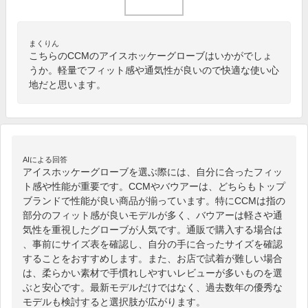
まくりん
こちらのCCMのアイスホッケーグローブはいかがでしょ
うか。軽量でフィット感や通気性が良いので快適な使い心
地だと思います。
AIによる回答
アイスホッケーグローブを選ぶ際には、自分に合ったフィッ
ト感や性能が重要です。CCMやバウアーは、どちらもトップ
ブランドで性能が良い商品が揃っています。特にCCMは指の
部分のフィット感が良いモデルが多く、バウアーは軽さや通
気性を重視したグローブが人気です。通販で購入する場合は
、事前にサイズ表を確認し、自分の手に合ったサイズを確認
することをおすすめします。また、お店で試着が難しい場合
は、柔らかい素材で手慣れしやすいレビューが多いものを選
ぶと安心です。最新モデルだけではなく、過去数年の優秀な
モデルも検討すると選択肢が広がります。