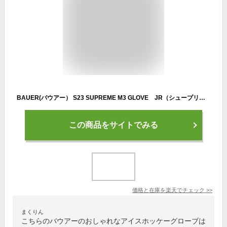
BAUER(バウアー） S23 SUPREME M3 GLOVE JR（シュープリーム エム3 ジュニア) アイスホッケーグローブ
この商品をサイトでみる
価格と在庫を
楽天
でチェック
>>
まくりん
こちらのバウアーのおしゃれなアイスホッケーグローブは