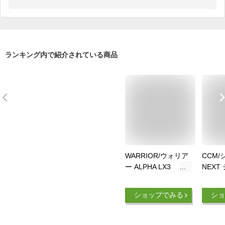
ランキング内で紹介されている商品
WARRIOR/ウォリア
CCM
ー ALPHA LX3
NEXT
TEAM シニア 【アイ
スホッ
スホッケーグロー
ブ】 20
ショップでみる
ショ
ブ】 2025-2026