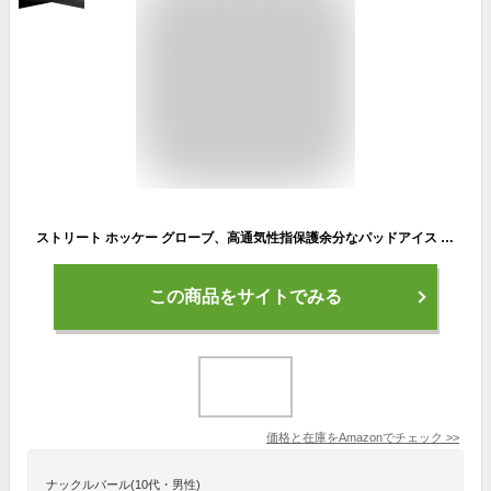
ストリート ホッケー グローブ、高通気性指保護余分なパッドアイス ローラー ホッケー グローブ曲がった親指 1 ペア (9インチ)
この商品をサイトでみる
価格と在庫を
Amazon
でチェック
>>
ナックルバール(10代・男性)