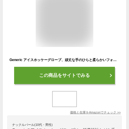
Generic アイスホッケーグローブ、頑丈な手のひらと柔らかいフォームクッション、ホッケー選手、子供、ジュニア、シニアのための柔らかいフォームクッション付きの 軽量ローラーホッキーグローブ (10インチ)
この商品をサイトでみる
価格と在庫を
Amazon
でチェック
>>
ナックルバール(10代・男性)