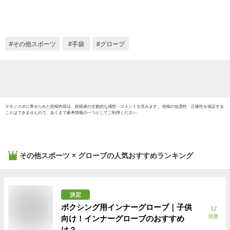
その他スポーツ
手袋
グローブ
※
モノスポ
に寄せられた投稿内容は、投稿者の主観的な感想・コメントを含みます。 投稿の信憑性・正確性を保証する
ことはできませんので、あくまで参考情報の一つとしてご利用ください。
その他スポーツ × グローブ
の人気おすすめランキング
決定
ボクシング用インナーグローブ｜子供
12
回答
向け！インナーグローブのおすすめ
は？