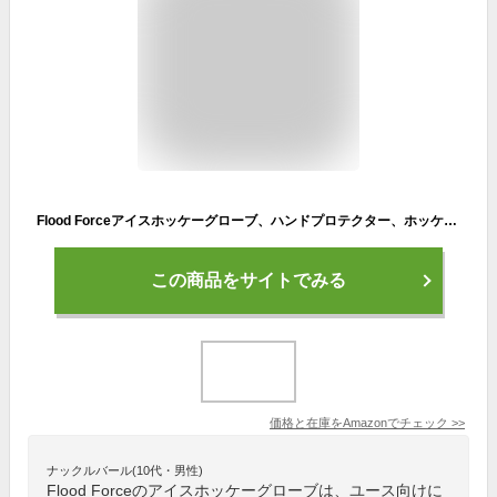
Flood Forceアイスホッケーグローブ、ハンドプロテクター、ホッケーユースアイスホッケー保護具、耐寒性と耐摩耗性 (9インチ)
この商品をサイトでみる
価格と在庫を
Amazon
でチェック
>>
ナックルバール(10代・男性)
Flood Forceのアイスホッケーグローブは、ユース向けに