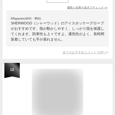
価格と在庫を
楽天
でチェック
>>
RRgypsies(60代・男性)
SHERWOOD（シャーウッド）のアイスホッケーグローブ
がおすすめです。指が動かしやすく、しっかり指を保護し
てくれます。防寒性も上々ですよ。通気性がよく、長時間
装着していても手が蒸れません。
全てのおすすめコメント
(
1
件)
>
12