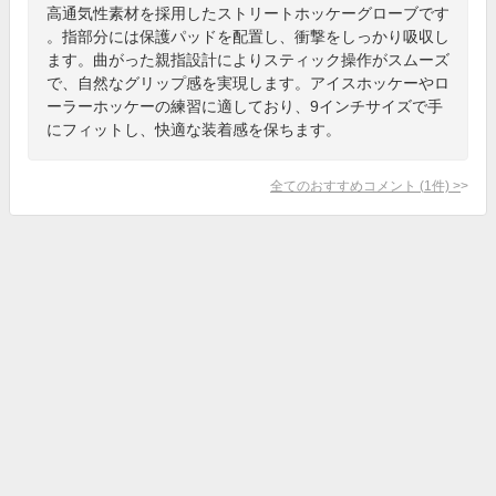
高通気性素材を採用したストリートホッケーグローブです
。指部分には保護パッドを配置し、衝撃をしっかり吸収し
ます。曲がった親指設計によりスティック操作がスムーズ
で、自然なグリップ感を実現します。アイスホッケーやロ
ーラーホッケーの練習に適しており、9インチサイズで手
にフィットし、快適な装着感を保ちます。
全てのおすすめコメント
(
1
件)
>