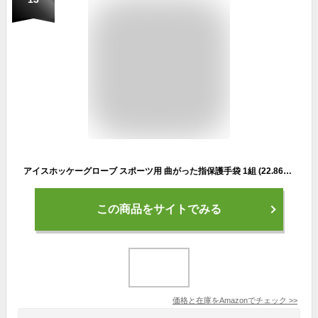
アイスホッケーグローブ スポーツ用 曲がった指保護手袋 1組 (22.86cm / 9インチ)
この商品をサイトでみる
価格と在庫を
Amazon
でチェック
>>