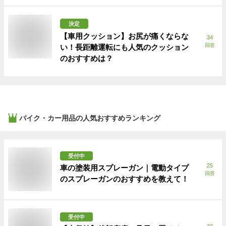
決定
【車用クッション】お尻が痛くならな
34
回答
い！長距離運転にも人気のクッション
のおすすめは？
バイク・カー用品
の人気おすすめランキング
受付中
25
車の塗装用スプレーガン｜電動タイプ
回答
のスプレーガンのおすすめを教えて！
受付中