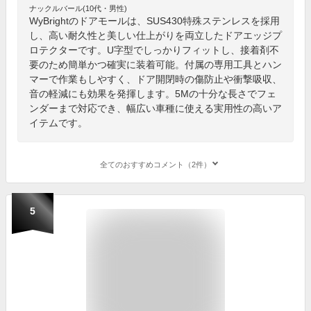
ナックルバール(10代・男性)
WyBrightのドアモールは、SUS430特殊ステンレスを採用
し、高い耐久性と美しい仕上がりを両立したドアエッジプ
ロテクターです。U字型でしっかりフィットし、接着剤不
要のため簡単かつ確実に装着可能。付属の専用工具とハン
マーで作業もしやすく、ドア開閉時の傷防止や衝撃吸収、
音の軽減にも効果を発揮します。5Mの十分な長さでフェ
ンダーまで対応でき、幅広い車種に使える実用性の高いア
イテムです。
全てのおすすめコメント（2件）
5