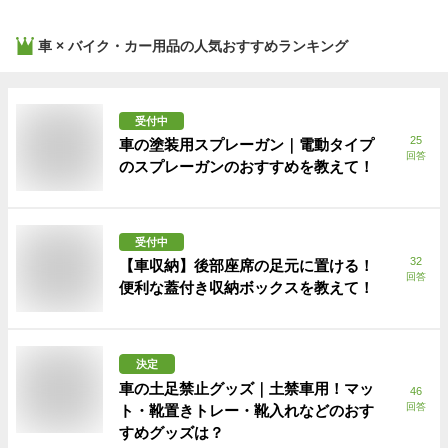
車 × バイク・カー用品
の人気おすすめランキング
受付中
25
車の塗装用スプレーガン｜電動タイプ
回答
のスプレーガンのおすすめを教えて！
受付中
32
【車収納】後部座席の足元に置ける！
回答
便利な蓋付き収納ボックスを教えて！
決定
車の土足禁止グッズ｜土禁車用！マッ
46
回答
ト・靴置きトレー・靴入れなどのおす
すめグッズは？