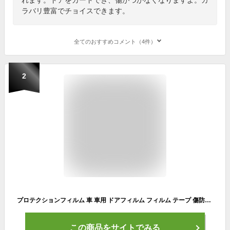
ラバリ豊富でチョイスできます。
全てのおすすめコメント（4件）
2
プロテクションフィルム 車 車用 ドアフィルム フィルム テープ 傷防止 内装 保護 透明 黒 エッジ プロテクター ドアエッジモール ボディ保護フィルム クリア キズ防止 カーラッピングフィルム 着脱簡単 防塵 衝撃
この商品をサイトでみる