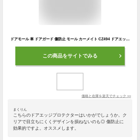
ドアモール 車 ドアガード 傷防止 モール カーメイト CZ494 ドアエッジプロテクター スリムモールタイプ クリア 透明タイプ 全長3m carmate (R80)
この商品をサイトでみる
価格と在庫を
楽天
でチェック
>>
まくりん
こちらのドアエッジプロテクターはいかがでしょうか。ク
リアで目立ちにくくデザインを損ねないのも◎ 傷防止に
効果的ですよ。オススメします。