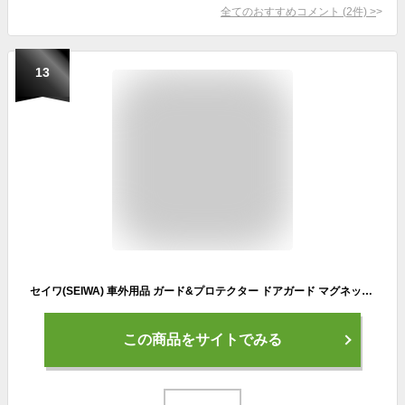
全てのおすすめコメント
(
2
件)
>
13
セイワ(SEIWA) 車外用品 ガード&プロテクター ドアガード マグネット カーボン調 K428 傷防止 2個入り
この商品をサイトでみる