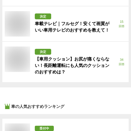
決定
15
車載テレビ｜フルセグ！安くて画質が
回答
いい車用テレビのおすすめを教えて！
決定
【車用クッション】お尻が痛くならな
34
回答
い！長距離運転にも人気のクッション
のおすすめは？
車
の人気おすすめランキング
受付中