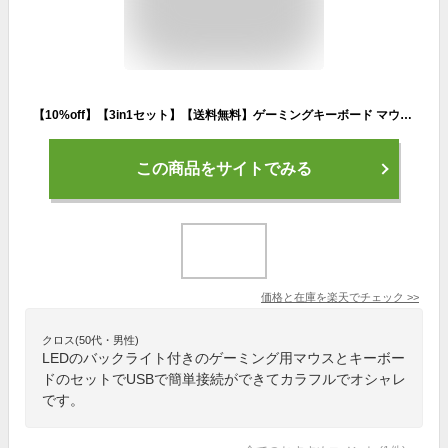
【10%off】【3in1セット】【送料無料】ゲーミングキーボード マウスセット マウスパッド付き メカニカル式キーボード DPI調節可能ゲーミングマウス LEDバックライト付き USB接続有線キーボード&マウス&マウスパッドコンボ
この商品をサイトでみる
価格と在庫を
楽天
でチェック
>>
クロス(50代・男性)
LEDのバックライト付きのゲーミング用マウスとキーボー
ドのセットでUSBで簡単接続ができてカラフルでオシャレ
です。