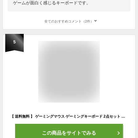
ゲームが面白く感じるキーボードです。
全てのおすすめコメント（2件）
5
【 送料無料 】 ゲーミングマウス ゲーミングキーボード 2点セット マウスセット ゲーム マウス Switch 有線 テンキーレス キーボード PS4 USB 遅延無し 耐用性 PC パソコン スイッチ 周辺機器
この商品をサイトでみる