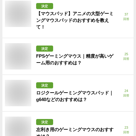
決定
【マウスパッド】アニメの大型ゲーミ
37
回答
ングマウスパッドのおすすめを教え
て！
決定
25
FPSゲーミングマウス｜精度が高いゲ
回答
ーム用のおすすめは？
決定
24
ロジクールゲーミングマウスパッド｜
回答
g640などのおすすめは？
決定
23
左利き用のゲーミングマウスのおすす
回答