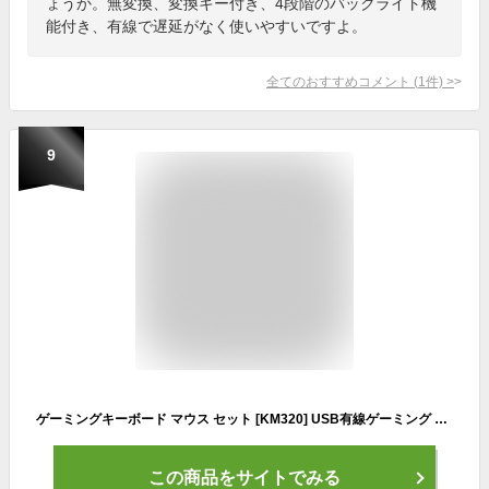
ょうか。無変換、変換キー付き、4段階のバックライト機
能付き、有線で遅延がなく使いやすいですよ。
全てのおすすめコメント
(
1
件)
>
9
ゲーミングキーボード マウス セット [KM320] USB有線ゲーミング キーボード ゲーミングマウス 英語配列 テンキー付き 光学式マウス 【送料無料】
この商品をサイトでみる