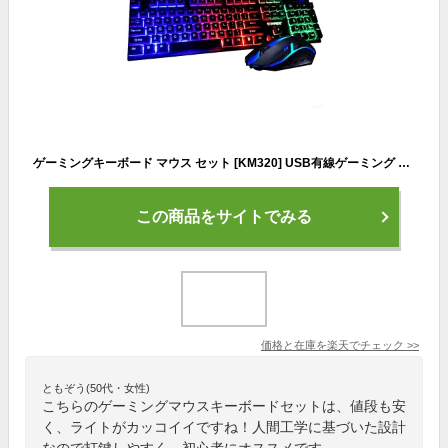
ゲーミングキーボード マウス セット [KM320] USB有線ゲーミング キーボード ゲーミングマウス 英語配列 テンキー付き 光学式マウス 【送料無料】
この商品をサイトでみる
価格と在庫を
楽天
でチェック
>>
ともぞう(50代・女性)
こちらのゲーミングマウスキーボードセットは、値段も安
く、ライトがカッコイイですね！人間工学に基づいた設計
なので打鍵しやすく、初心者にオススメです。