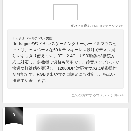
価格と在庫を
Amazon
でチェック
>>
ナックルバール(10代・男性)
Redragonのワイヤレスゲーミングキーボード＆マウスセ
ットは、省スペースな60％テンキーレス設計でデスク周
りをすっきり使えます。BT・2.4G・USB有線の3接続方
式に対応し、多機種で切替も簡単です。静音メンブレンで
快適な打鍵感を実現し、12800DPI対応マウスは精密操作
が可能です。RGB演出やマクロ設定にも対応し、幅広い
用途で活躍します。
全てのおすすめコメント
(
1
件)
>
8