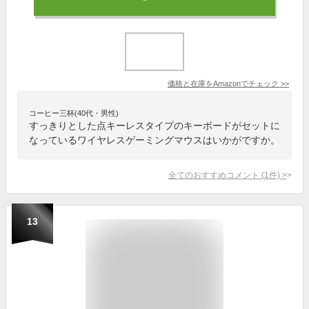
価格と在庫を
Amazon
でチェック
>>
コーヒー三杯(40代・男性)
すっきりとした点キーレスタイプのキーボードがセットに
なっているワイヤレスゲーミングマウスはいかがですか。
全てのおすすめコメント
(
1
件)
>
13