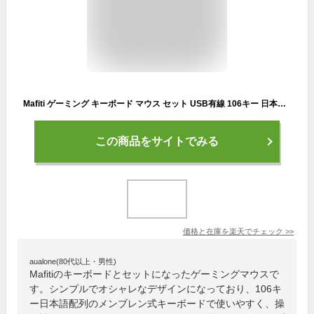
Mafiti ゲーミング キーボード マウス セット USB有線 106キー 日本語配列 19キー防衝突 4段階 ゲーミングマウス 防水 RGB
この商品をサイトでみる
価格と在庫を
楽天
でチェック
>>
aualone(80代以上・男性)
Mafitiのキーボードとセットになったゲーミングマウスで
す。シンプルでオシャレなデザインになっており、106キ
ー日本語配列のメンブレン式キーボードで使いやすく、操