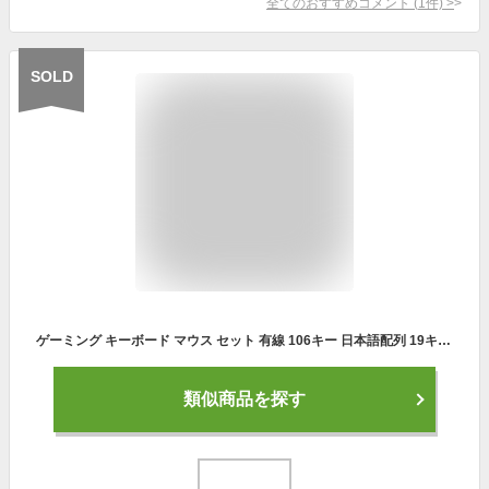
全てのおすすめコメント
(
1
件)
>
SOLD
ゲーミング キーボード マウス セット 有線 106キー 日本語配列 19キー防衝突 4段階 ゲーミングマウス 防水 バックライトプレステなどのシステムに対応
類似商品を探す