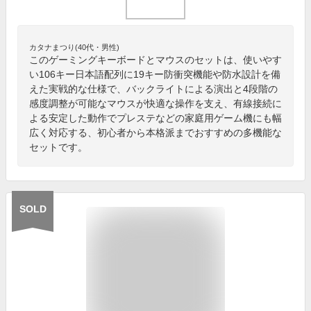
カタナまつり(40代・男性)
このゲーミングキーボードとマウスのセットは、使いやす
い106キー日本語配列に19キー防衝突機能や防水設計を備
えた実戦的な仕様で、バックライトによる演出と4段階の
感度調整が可能なマウスが快適な操作を支え、有線接続に
よる安定した動作でプレステなどの家庭用ゲーム機にも幅
広く対応する、初心者から本格派までおすすめの多機能な
セットです。
SOLD