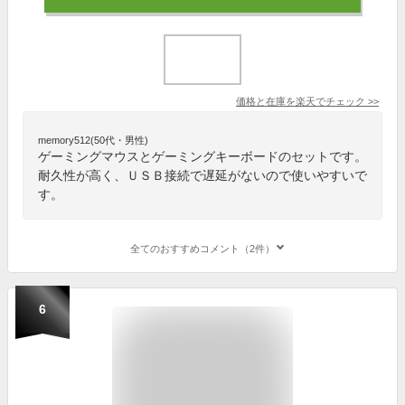
価格と在庫を
楽天
でチェック
>>
memory512(50代・男性)
ゲーミングマウスとゲーミングキーボードのセットです。
耐久性が高く、ＵＳＢ接続で遅延がないので使いやすいで
す。
全てのおすすめコメント（2件）
6