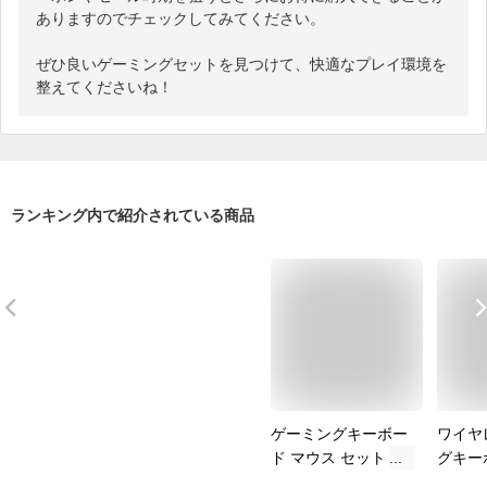
ありますのでチェックしてみてください。

ぜひ良いゲーミングセットを見つけて、快適なプレイ環境を
整えてくださいね！
ランキング内で紹介されている商品
ゲーミングキーボー
ワイヤ
ド マウス セット
グキー
[KM320] USB有線ゲ
セット 