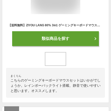
【送料無料】ZIYOU LANG 80% 3in1 ゲーミングキーボードマウスセット レインボーバックライト 87キー コンパクト 2.4Gワイヤレス 充電式 大容量3800mAh 英語配列 メカニカルゲームキーボード 2400DPI RGB 静音 多ボタン 無線ゲーミングマウス マウスパット付き
類似商品を探す
まくりん
こちらのゲーミングキーボードマウスセットはいかがでし
ょうか。レインボーバックライト搭載、静音で使いやすい
と思います。オススメします。