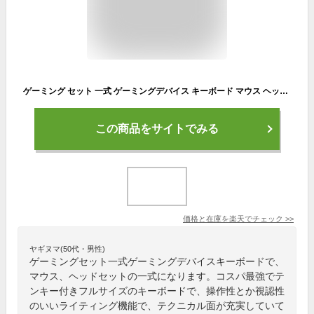
ゲーミング セット 一式 ゲーミングデバイス キーボード マウス ヘッドセット マウスパッド GH-GMSETA ヘッドフォン ヘッドホン パッド PS5 ゲーミングマウス パソコン PC PR01 クリスマス2025 グリーンハウス
この商品をサイトでみる
価格と在庫を
楽天
でチェック
>>
ヤギヌマ(50代・男性)
ゲーミングセット一式ゲーミングデバイスキーボードで、
マウス、ヘッドセットの一式になります。コスパ最強でテ
ンキー付きフルサイズのキーボードで、操作性とか視認性
のいいライティング機能で、テクニカル面が充実していて