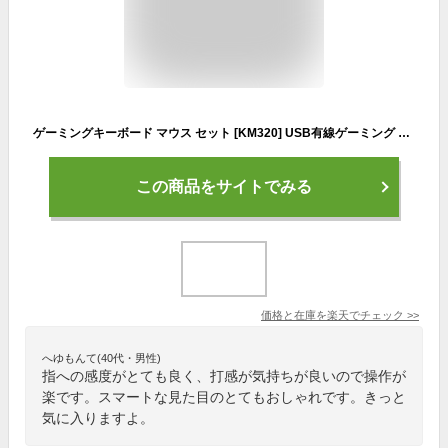
ゲーミングキーボード マウス セット [KM320] USB有線ゲーミング キーボード ゲーミングマウス 英語配列 テンキー付き 光学式マウス 【送料無料】
この商品をサイトでみる
価格と在庫を
楽天
でチェック
>>
へゆもんて(40代・男性)
指への感度がとても良く、打感が気持ちが良いので操作が
楽です。スマートな見た目のとてもおしゃれです。きっと
気に入りますよ。