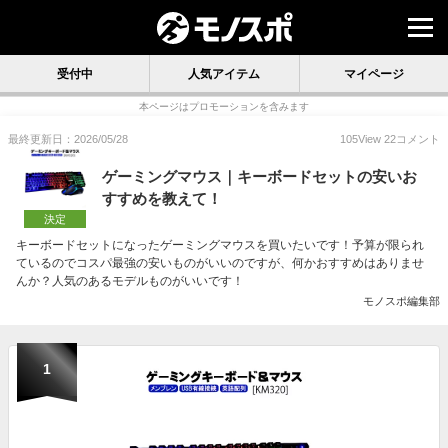
受付中
人気アイテム
マイページ
本ページはプロモーションを含みます
最終更新日：2026/05/28
105
View
22
コメント
ゲーミングマウス｜キーボードセットの安いお
すすめを教えて！
決定
キーボードセットになったゲーミングマウスを買いたいです！予算が限られ
ているのでコスパ最強の安いものがいいのですが、何かおすすめはありませ
んか？人気のあるモデルものがいいです！
モノスポ編集部
1