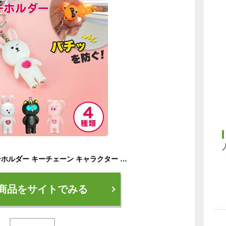
静電気 除去 防止 キーホルダー キーチェーン キャラクター かわいい グッズ
商品をサイトでみる