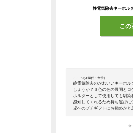
この
ここっち(40代・女性)
静電気除去のかわいいキーホル
しょうか？３色の色の展開とロ
ホルダーとして使用しても馴染
感知してくれるため持ち運びに
児へのプチギフトにお勧めかと
全