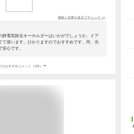
価格と在庫を
楽天
でチェック
>>
の静電気除去キーホルダーはいかがでしょうか。ドア
てて使います。ひかりますのでおすすめです。尚、光
で安心です。
てのおすすめコメント（5件）