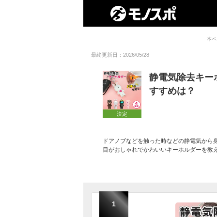
本ペ
最終更新日：2026/05/28
静電気除去キー
すすめは？
決定
ドアノブなどを触った時などの静電気から
目がおしゃれでかわいいキーホルダーを教
1