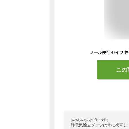
この
あみあみあみ(40代・女性)
静電気除去グッツは常に携帯し