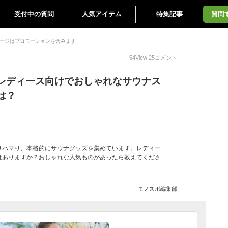
受付中の質問
人気アイテム
特集記事
質問
ージはプロモーションを含みます
54
View
25
コメント
レディース向けでおしゃれなサウナス
は？
りハマり、本格的にサウナグッズを集めています。レディー
はありますか？おしゃれな人気ものがあったら教えてくださ
モノスポ編集部