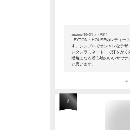
aualone(80代以上・男性)
LEYTON・HOUSEのレデ
す。シンプルでオシャレなデザ
レタンラミネート）で汗をかく
燃焼になる着心地のいいサウナ
と思います。
全
2