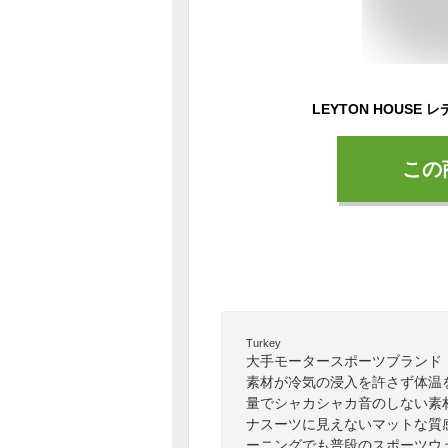
LEYTON HOUSE 
この
Turkey
大手モータースポーツブランド
素材が冷気の浸入を許さず体温
量でシャカシャカ音のしない素
ナスーツに見えないマットな質
ーニングでも普段のスポーツウ