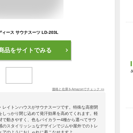
レディース サウナスーツ LD-203L
商品をサイトでみる
価格と在庫を
Amazon
でチェック
>>
・レイトンハウスがサウナスーツです。特殊な高密閉
をしっかり閉じ込めて発汗効果を高めてくれます。軽
材で動きやすく、色もバイカラー4種から選べてサウ
感のスタイリッシュなデザインでジムや屋外でのトレ
ェアのようにおしゃれに着こなせますよ。