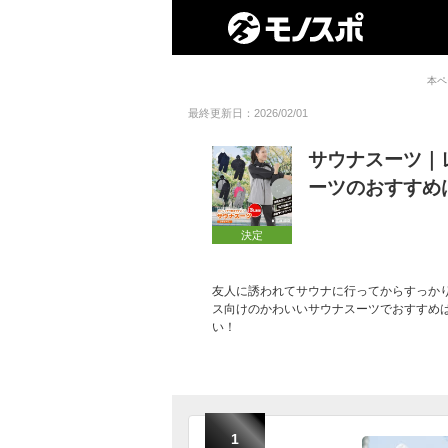
本ペ
最終更新日：2026/02/01
サウナスーツ｜
ーツのおすすめ
決定
友人に誘われてサウナに行ってからすっか
ス向けのかわいいサウナスーツでおすすめ
い！
1