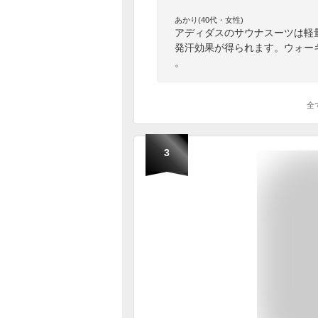
あかり(40代・女性)
アディダスのサウナスーツは軽
発汗効果が得られます。ウォー
。
全
3