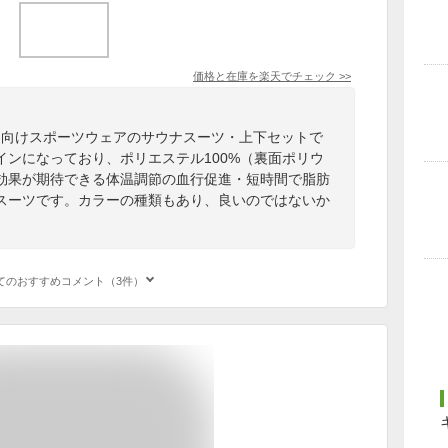
価格と在庫を
楽天
でチェック
>>
ィース向けスポーツウェアのサウナスーツ・上下セットで
インになっており、ポリエステル100%（裏面ポリウ
効果が期待できる体温調節の血行促進・短時間で脂肪
スーツです。カラーの種類もあり、良いのではないか
てのおすすめコメント（3件）