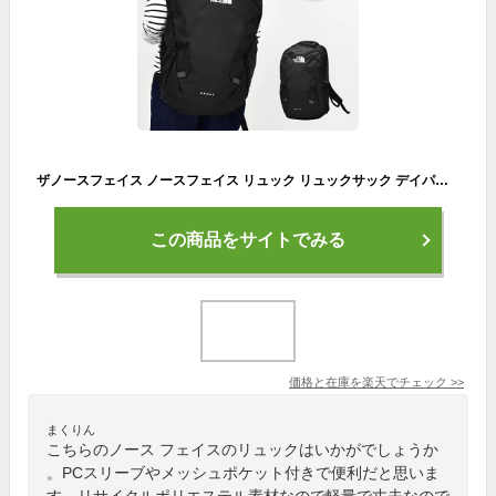
ザノースフェイス ノースフェイス リュック リュックサック デイパック リサイクル ポリエステル PCスリーブ付き 大容量 a4 メッシュポケット バッグ 黒 レディース 女子 メンズ 男子 大人 通勤 通学 旅行 大学生 高校生 バックパック 海外 ブランド 人気 おしゃれ かばん
この商品をサイトでみる
価格と在庫を
楽天
でチェック
>>
まくりん
こちらのノース フェイスのリュックはいかがでしょうか
。PCスリーブやメッシュポケット付きで便利だと思いま
す。リサイクルポリエステル素材なので軽量で丈夫なので