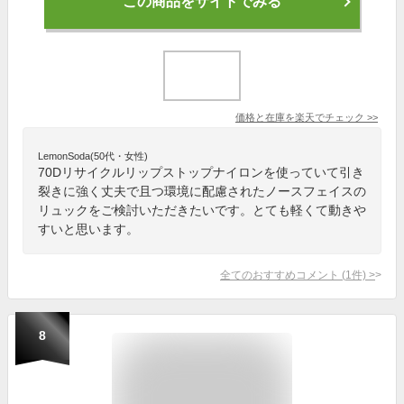
この商品をサイトでみる
価格と在庫を
楽天
でチェック
>>
LemonSoda(50代・女性)
70Dリサイクルリップストップナイロンを使っていて引き
裂きに強く丈夫で且つ環境に配慮されたノースフェイスの
リュックをご検討いただきたいです。とても軽くて動きや
すいと思います。
全てのおすすめコメント
(
1
件)
>
8