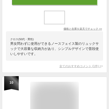
価格と在庫を
楽天
でチェック
>>
クロス(50代・男性)
男女問わずに使用ができるノースフェイス製のリュックサ
ックで大容量な収納力があり、シンプルデザインで普段使
いしやすいです。
全てのおすすめコメント
(
1
件)
>
10