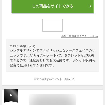
この商品をサイトでみる
価格と在庫を
楽天
でチェック
>>
モモピー(60代・女性)
シンプルデザインでスタイリッシュなノースフェイスのリ
ュックです。A4サイズやノートPC、タブレットなど収納
できるので、通勤用としても大活躍です。ポケット収納も
豊富で仕分けもでき便利です。
全てのおすすめコメント（2件）
6