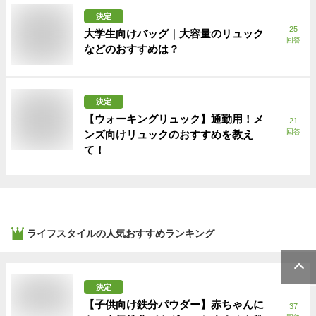
決定
25
大学生向けバッグ｜大容量のリュック
回答
などのおすすめは？
決定
【ウォーキングリュック】通勤用！メ
21
回答
ンズ向けリュックのおすすめを教え
て！
ライフスタイル
の人気おすすめランキング
決定
【子供向け鉄分パウダー】赤ちゃんに
37