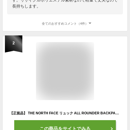
長持ちします。
全てのおすすめコメント（4件）
2
【正規品】 THE NORTH FACE リュック ALL ROUNDER BACKPACK NM2DQ05 ☆ バックパック レディース メンズ ユニセックス 大容量 アクティビティ 学校行事 通学 通勤 韓国ファッション ノースフェイス【関税込/送料無料】
この商品をサイトでみる