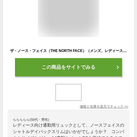
ザ・ノース・フェイス（THE NORTH FACE）（メンズ、レディース）リュック バックパック 大容量 シャトルデイパックスリム 15.5L NM82330 通勤 通学
この商品をサイトでみる
価格と在庫を
楽天
でチェック
>>
ららららら(50代・男性)
レディース向け通勤用リュックとして、ノースフェイスの
シャトルデイパックスリムはいかがでしょうか？ コンパ