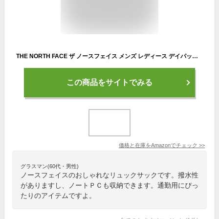
THE NORTH FACE ザ ノースフェイス メンズ レディース デイパック バック リュック BTC DAYPACK [並行輸入品]
この商品をサイトでみる
価格と在庫を
Amazon
でチェック
>>
グラスマン(60代・男性)
ノースフェイスのおしゃれなリュックサックです。撥水性
がありますし、ノートＰＣも収納できます。通勤用にぴっ
たりのアイテムですよ。