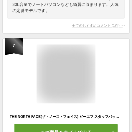
30L容量でノートパソコンなども綺麗に収まります。人気
の定番モデルです。
全てのおすすめコメント
(
1
件)
>
7
THE NORTH FACE(ザ・ノース・フェイス) ピーエフ スタッフパック NM62412 全6色