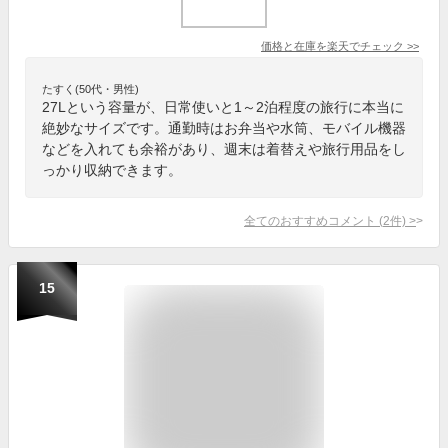
価格と在庫を
楽天
でチェック
>>
たすく(50代・男性)
27Lという容量が、日常使いと1～2泊程度の旅行に本当に
絶妙なサイズです。通勤時はお弁当や水筒、モバイル機器
などを入れても余裕があり、週末は着替えや旅行用品をし
っかり収納できます。
全てのおすすめコメント
(
2
件)
>
15