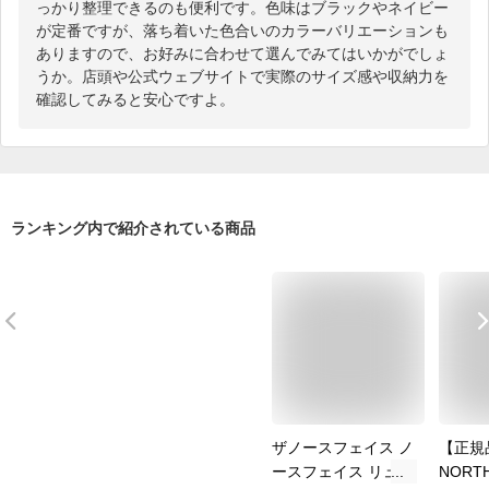
っかり整理できるのも便利です。色味はブラックやネイビー
が定番ですが、落ち着いた色合いのカラーバリエーションも
ありますので、お好みに合わせて選んでみてはいかがでしょ
うか。店頭や公式ウェブサイトで実際のサイズ感や収納力を
確認してみると安心ですよ。
ランキング内で紹介されている商品
ザノースフェイス ノ
【正規品
ースフェイス リュッ
NORT