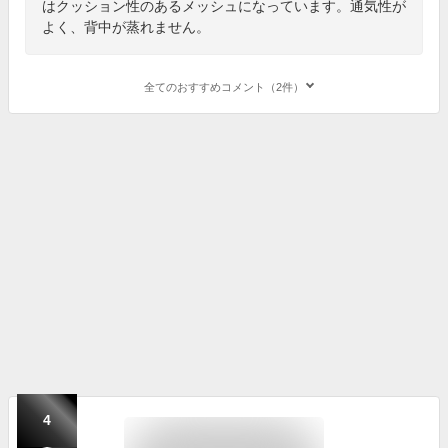
はクッション性のあるメッシュになっています。通気性が
よく、背中が蒸れません。
全てのおすすめコメント（2件）
4