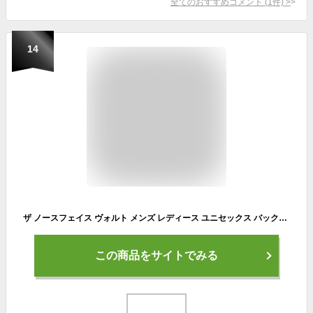
全てのおすすめコメント
(
1
件)
>
14
ザ ノースフェイス ヴォルト メンズ レディース ユニセックス バックパック リュック デイパック ブラック 27L 男女兼用 通勤 通学 旅行 定番 人気 PC モバイル 収納 THE NORTH FACE VAULT NF0A3VY2
この商品をサイトでみる