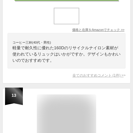
価格と在庫を
Amazon
でチェック
>>
コーヒー三杯(40代・男性)
軽量で耐久性に優れた160Dのリサイクルナイロン素材が
使われているリュックはいかがですか。デザインもかわい
いのでおすすめです。
全てのおすすめコメント
(
1
件)
>
13