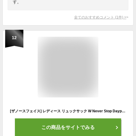
す。
全てのおすすめコメント
(
1
件)
>
12
[ザノースフェイス] レディース リュックサック W Never Stop Daypack ネバーストップデイパック ブラック ONESIZE NMW82350 通勤 通学 ナイロン バックパック 18L
この商品をサイトでみる