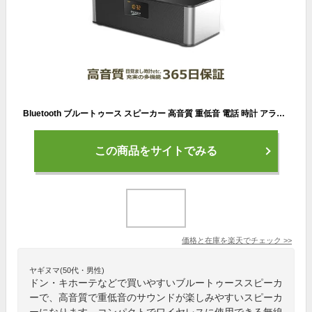
Bluetooth ブルートゥース スピーカー 高音質 重低音 電話 時計 アラーム 目覚まし 小型 コンパクト iphone ipad スマホ ワイヤレス 無線 接続 マイクロSD USBメモリー 音楽 再生 有線 AUX 端子 ステレオ
この商品をサイトでみる
価格と在庫を
楽天
でチェック
>>
ヤギヌマ(50代・男性)
ドン・キホーテなどで買いやすいブルートゥーススピーカ
ーで、高音質で重低音のサウンドが楽しみやすいスピーカ
ーになります。コンパクトでワイヤレスに使用できる無線