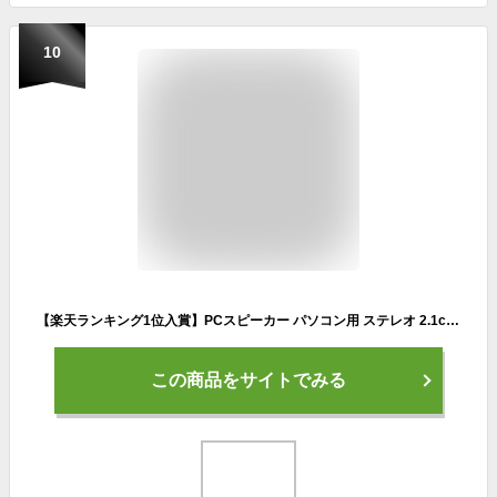
10
【楽天ランキング1位入賞】PCスピーカー パソコン用 ステレオ 2.1ch サブウーファー 16W出力 高音質 usb 重低音 スマホ 木製 ブラック(ブラック, 2.1ih)
この商品をサイトでみる