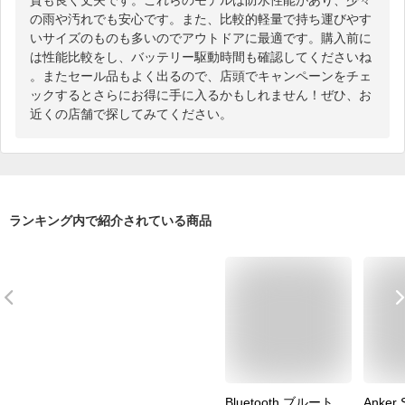
の雨や汚れでも安心です。また、比較的軽量で持ち運びやす
いサイズのものも多いのでアウトドアに最適です。購入前に
は性能比較をし、バッテリー駆動時間も確認してくださいね
。またセール品もよく出るので、店頭でキャンペーンをチェ
ックするとさらにお得に手に入るかもしれません！ぜひ、お
近くの店舗で探してみてください。
ランキング内で紹介されている商品
Bluetooth ブルート
Anker