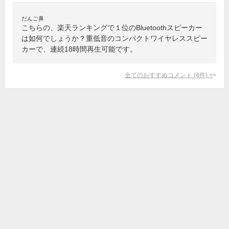
だんご鼻
こちらの、楽天ランキングで１位のBluetoothスピーカー
は如何でしょうか？重低音のコンパクトワイヤレススピー
カーで、連続18時間再生可能です。
全てのおすすめコメント
(
4
件)
>