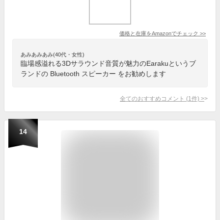
価格と在庫を
Amazon
でチェック
>>
あみあみあみ(40代・女性)
臨場感溢れる3Dサラウンド音質が魅力のEarakuというブ
ランドの Bluetooth スピーカー をお勧めします
全てのおすすめコメント
(
1
件)
>
14