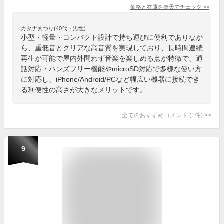
価格と在庫を
楽天
でチェック
>>
カタナまつり(40代・男性)
小型・軽量・コンパクト設計で持ち運びに便利でありなが
ら、重低音とクリアな高音質を実現しており、長時間連続
再生が可能で屋内外問わず音楽を楽しめる点が特徴で、通
話対応・ハンズフリー機能やmicroSD対応で多様な使い方
に対応し、iPhone/Android/PCなど幅広い機器に接続でき
る利便性の高さが大きなメリットです。
全てのおすすめコメント
(
1
件)
>
9