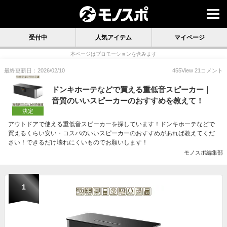
受付中
人気アイテム
マイページ
本ページはプロモーションを含みます
最終更新日：2026/02/10
455
View
21
コメント
ドンキホーテなどで買える重低音スピーカー｜
音質のいいスピーカーのおすすめを教えて！
決定
アウトドアで使える重低音スピーカーを探しています！ドンキホーテなどで
買えるくらい安い・コスパのいいスピーカーのおすすめがあれば教えてくだ
さい！できるだけ壊れにくいものでお願いします！
モノスポ編集部
1