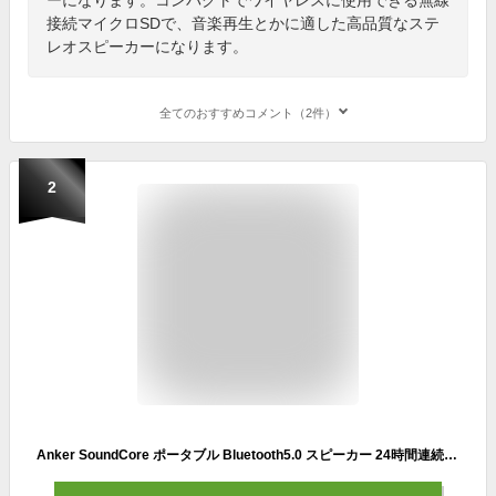
接続マイクロSDで、音楽再生とかに適した高品質なステ
レオスピーカーになります。
全てのおすすめコメント（2件）
2
Anker SoundCore ポータブル Bluetooth5.0 スピーカー 24時間連続再生可能【デュアルドライバー / IPX5防水規格 / ワイヤレススピーカー/内蔵マイク搭載】 (ブラック)