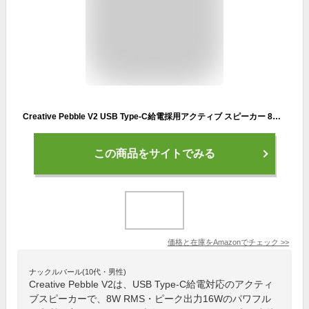
Creative Pebble V2 USB Type-C給電採用アクティブ スピーカー 8W RMS ピーク出力16W パワフル出力 45°上向きドライバー 重低音 パッシブ ドライバー SP-PBLV2-BK
この商品をサイトでみる
価格と在庫を
Amazon
でチェック
>>
ナックルバール(10代・男性)
Creative Pebble V2は、USB Type-C給電対応のアクティ
ブスピーカーで、8W RMS・ピーク出力16Wのパワフル