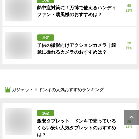
68
熱中症対策に！万博で使えるハンディ
回答
ファン・扇風機のおすすめは？
決定
20
子供の撮影向けアクションカメラ｜綺
回答
麗に撮れるカメラのおすすめは？
ガジェット × ドンキ
の人気おすすめランキング
決定
激安タブレット｜ドンキで売っている
26
回答
くらい安い人気タブレットのおすすめ
は？