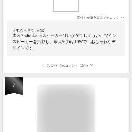
価格と在庫を
楽天
でチェック
>>
レオタン(60代・男性)
木製のbluetoothスピーカーはいかがでしょうか。ツイン
スピーカーを搭載し、最大出力は10Wで、おしゃれなデ
ザインです。
全てのおすすめコメント（2件）
7