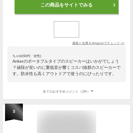
この商品をサイトでみる
価格と在庫を
Amazon
でチェック
>>
ちゃゆ(50代・女性)
Ankerのポータブルタイプのスピーカーはいかがでしょう
？値段が安いのに重低音が響くコスパ抜群のスピーカーで
す。防水性も高くアウトドアで使うのにぴったりです。
全てのおすすめコメント（2件）
3