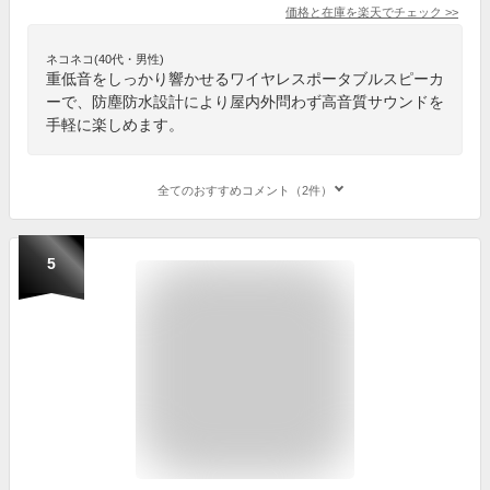
価格と在庫を
楽天
でチェック
>>
ネコネコ(40代・男性)
重低音をしっかり響かせるワイヤレスポータブルスピーカ
ーで、防塵防水設計により屋内外問わず高音質サウンドを
手軽に楽しめます。
全てのおすすめコメント（2件）
5