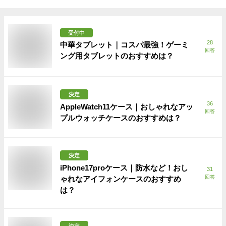
受付中
28
中華タブレット｜コスパ最強！ゲーミ
回答
ング用タブレットのおすすめは？
決定
36
AppleWatch11ケース｜おしゃれなアッ
回答
プルウォッチケースのおすすめは？
決定
iPhone17proケース｜防水など！おし
31
回答
ゃれなアイフォンケースのおすすめ
は？
決定