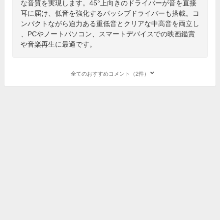
な音質を実現します。45°上向きのドライバーが音を直接
耳に届け、低音を強化するパッシブドライバーも搭載。コ
ンパクトながら迫力ある重低音とクリアな中高音を両立し
、PCやノートパソコン、スマートデバイスでの映画鑑賞
や音楽再生に最適です。
全てのおすすめコメント（2件）