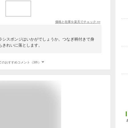
価格と在庫を
楽天
でチェック
>>
ラシスポンジはいかがでしょうか。つなぎ柄付きで身
もきれいに落とします。
てのおすすめコメント（3件）