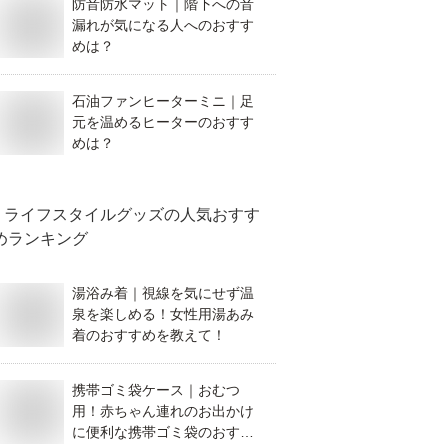
防音防水マット｜階下への音
漏れが気になる人へのおすす
めは？
石油ファンヒーターミニ｜足
元を温めるヒーターのおすす
めは？
ライフスタイルグッズ
の人気おすす
めランキング
湯浴み着｜視線を気にせず温
泉を楽しめる！女性用湯あみ
着のおすすめを教えて！
携帯ゴミ袋ケース｜おむつ
用！赤ちゃん連れのお出かけ
に便利な携帯ゴミ袋のおすす