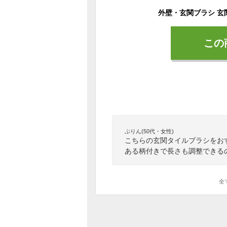
この
ぷりん(50代・女性)
こちらの玄関タイルブラシをお
ある柄付きで長さも調整できる
全