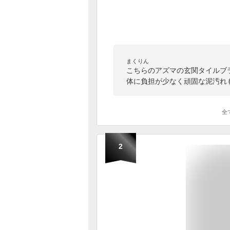
まくりん
こちらのアズマの玄関タイルブ
体に負担が少なく頑固な泥汚れ
全
2