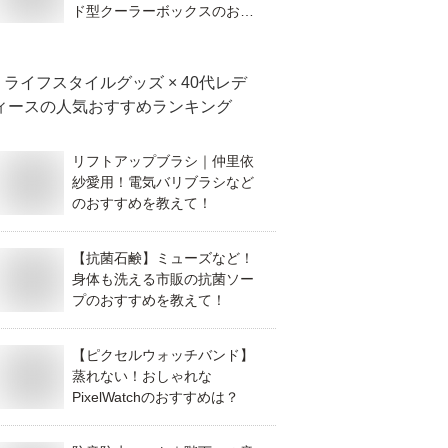
ド型クーラーボックスのおす
すめは？
ライフスタイルグッズ × 40代レデ
ィース
の人気おすすめランキング
リフトアップブラシ｜仲里依
紗愛用！電気バリブラシなど
のおすすめを教えて！
【抗菌石鹸】ミューズなど！
身体も洗える市販の抗菌ソー
プのおすすめを教えて！
【ピクセルウォッチバンド】
蒸れない！おしゃれな
PixelWatchのおすすめは？