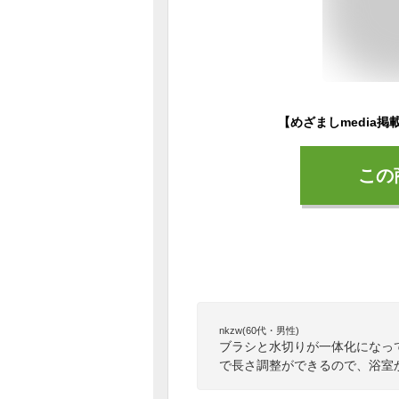
この
nkzw(60代・男性)
ブラシと水切りが一体化になっ
で長さ調整ができるので、浴室