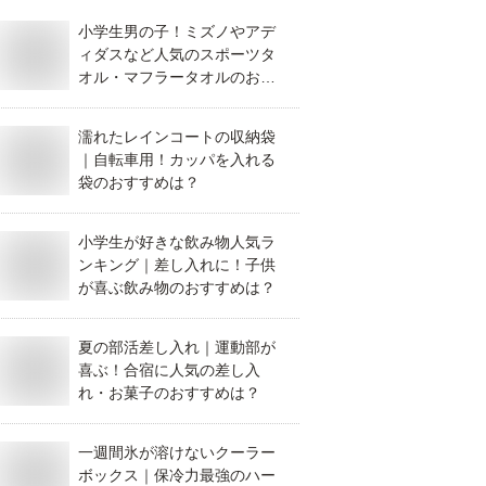
小学生男の子！ミズノやアデ
ィダスなど人気のスポーツタ
オル・マフラータオルのおす
すめは？
濡れたレインコートの収納袋
｜自転車用！カッパを入れる
袋のおすすめは？
小学生が好きな飲み物人気ラ
ンキング｜差し入れに！子供
が喜ぶ飲み物のおすすめは？
夏の部活差し入れ｜運動部が
喜ぶ！合宿に人気の差し入
れ・お菓子のおすすめは？
一週間氷が溶けないクーラー
ボックス｜保冷力最強のハー