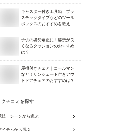
めは？
キャスター付き工具箱｜プラ
スチックタイプなどのツール
ボックスのおすすめを教え
て！
子供の姿勢矯正に！姿勢が良
くなるクッションのおすすめ
は？
屋根付きチェア｜コールマン
など！サンシェード付きアウ
トドアチェアのおすすめは？
クチコミを探す
競技・シーン
から選ぶ
アイテム
から選ぶ