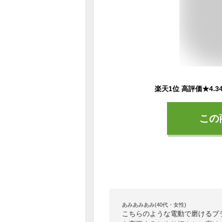
この
あみあみあみ(40代・女性)
こちらのような電動で磨けるブ