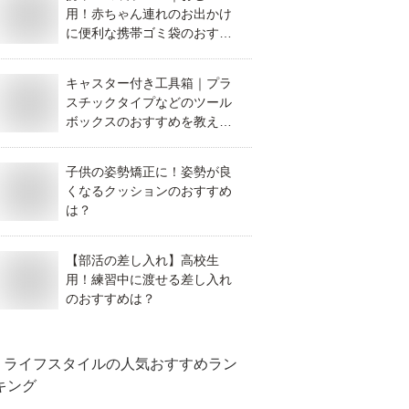
用！赤ちゃん連れのお出かけ
に便利な携帯ゴミ袋のおすす
めは？
キャスター付き工具箱｜プラ
スチックタイプなどのツール
ボックスのおすすめを教え
て！
子供の姿勢矯正に！姿勢が良
くなるクッションのおすすめ
は？
【部活の差し入れ】高校生
用！練習中に渡せる差し入れ
のおすすめは？
ライフスタイル
の人気おすすめラン
キング