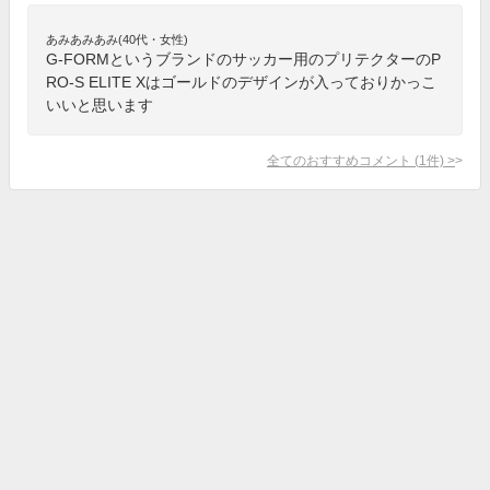
あみあみあみ(40代・女性)
G-FORMというブランドのサッカー用のプリテクターのP
RO-S ELITE Xはゴールドのデザインが入っておりかっこ
いいと思います
全てのおすすめコメント
(
1
件)
>