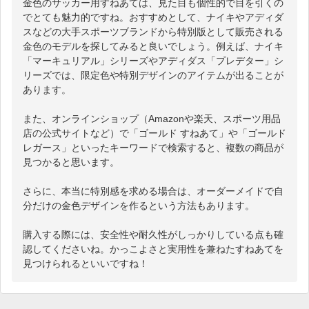
金色のサッカー用すねあては、見た目も個性的で目を引くの
でとても魅力的ですね。おすすめとして、ナイキやアディダ
スなどの大手スポーツブランドから特別版として販売される
金色のモデルを探してみると良いでしょう。例えば、ナイキ
「マーキュリアル」シリーズやアディダス「プレデター」シ
リーズでは、限定色や特別デザインのアイテムが出ることが
あります。

また、オンラインショップ（Amazonや楽天、スポーツ用品
店の公式サイトなど）で「ゴールド すねあて」や「ゴールド 
レガース」といったキーワードで検索すると、複数の商品が
見つかると思います。

さらに、本当に特別感を求める場合は、オーダーメイドで自
分だけの金色デザインを作るという方法もあります。

購入する際には、安全性や耐久性がしっかりしている点も確
認してくださいね。かっこよさと実用性を兼ねたすねあてを
見つけられるといいですね！