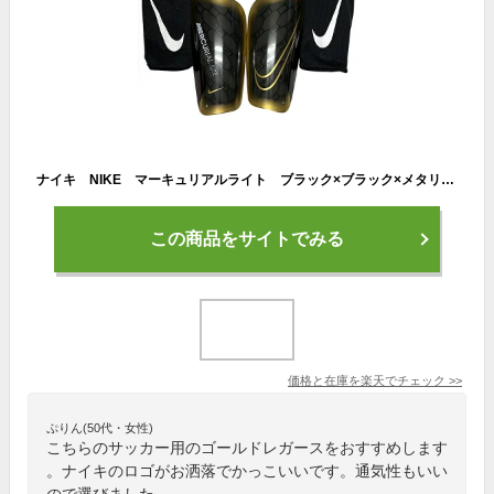
ナイキ NIKE マーキュリアルライト ブラック×ブラック×メタリックゴールドコイン サッカー フットサル シンガード レガース すねあて スリーブ付き dn3611-013
この商品をサイトでみる
価格と在庫を
楽天
でチェック
>>
ぷりん(50代・女性)
こちらのサッカー用のゴールドレガースをおすすめします
。ナイキのロゴがお洒落でかっこいいです。通気性もいい
ので選びました。