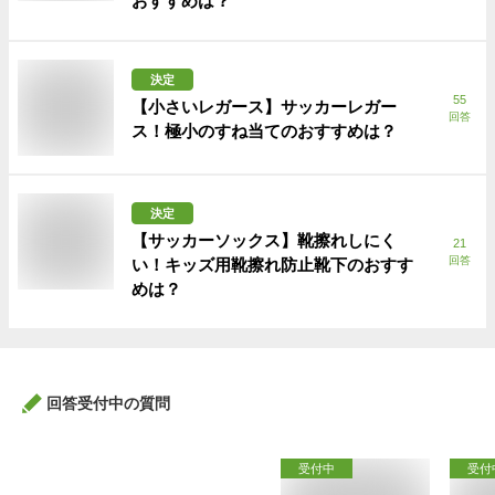
おすすめは？
決定
55
【小さいレガース】サッカーレガー
回答
ス！極小のすね当てのおすすめは？
決定
【サッカーソックス】靴擦れしにく
21
回答
い！キッズ用靴擦れ防止靴下のおすす
めは？
回答受付中の質問
受付中
受付