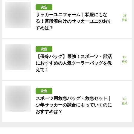
決定
サッカーユニフォーム｜私服にもな
62
回答
る！普段着向けのサッカーユニのおす
すめは？
決定
【保冷バッグ】最強！スポーツ・部活
49
回答
におすすめの人気クーラーバッグを教
えて！
決定
スポーツ用救急バッグ・救急セット｜
18
回答
少年サッカーの試合にもっていくのに
おすすめは？