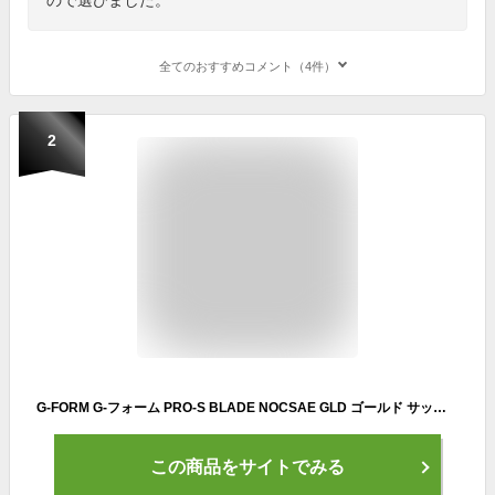
全てのおすすめコメント（4件）
2
G-FORM G-フォーム PRO-S BLADE NOCSAE GLD ゴールド サッカー フットサル シンガード レガース すね当て SP094101 ※返品・交換・キャンセル不可商品
この商品をサイトでみる