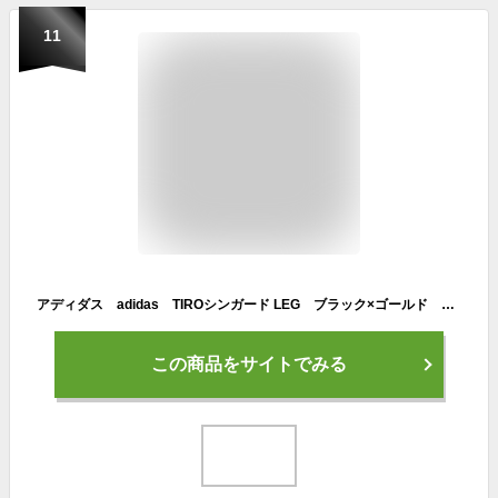
11
アディダス adidas TIROシンガード LEG ブラック×ゴールド サッカー フットサル レガース すねあて KNR91 IP4000
この商品をサイトでみる