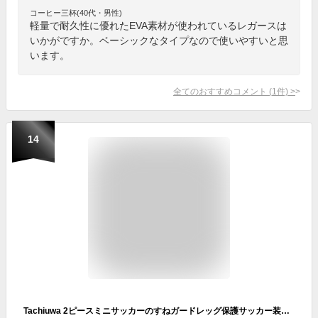
コーヒー三杯(40代・男性)
軽量で耐久性に優れたEVA素材が使われているレガースは
いかがですか。ベーシックなタイプなので使いやすいと思
います。
全てのおすすめコメント
(
1
件)
>
14
Tachiuwa 2ピースミニサッカーのすねガードレッグ保護サッカー装備屋外トレーニング, ゴールドxs 8cmx5cm