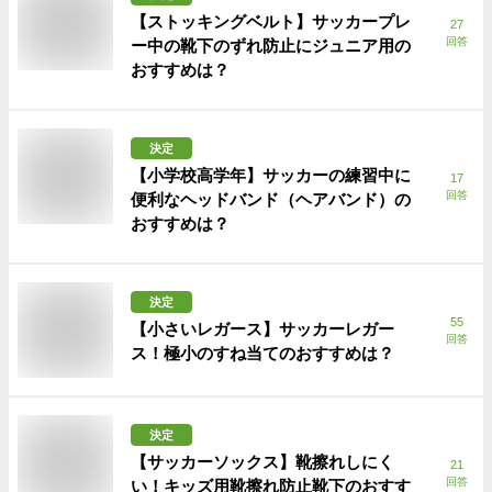
【ストッキングベルト】サッカープレ
27
回答
ー中の靴下のずれ防止にジュニア用の
おすすめは？
決定
【小学校高学年】サッカーの練習中に
17
回答
便利なヘッドバンド（ヘアバンド）の
おすすめは？
決定
55
【小さいレガース】サッカーレガー
回答
ス！極小のすね当てのおすすめは？
決定
【サッカーソックス】靴擦れしにく
21
回答
い！キッズ用靴擦れ防止靴下のおすす