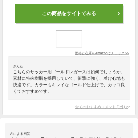
この商品をサイトでみる
価格と在庫を
Amazon
でチェック
>>
さんた
こちらのサッカー用ゴールドレガースは如何でしょうか。
素材に特殊樹脂を採用していて、衝撃に強く、着け心地も
快適です。カラーもキレイなゴールド仕上げで、カッコ良
くておすすめです。
全てのおすすめコメント
(
1
件)
>
AIによる回答