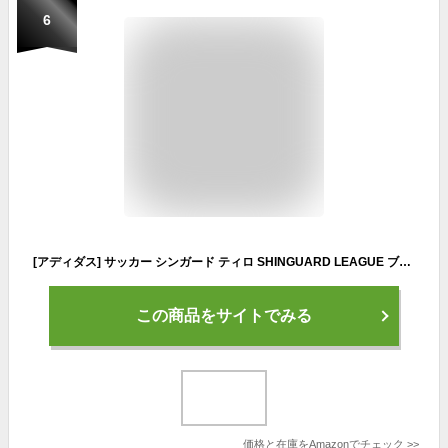
6
[アディダス] サッカー シンガード ティロ SHINGUARD LEAGUE ブラック/ゴールドメタリック/ホワイト (IP4000) L
この商品をサイトでみる
価格と在庫を
Amazon
でチェック
>>