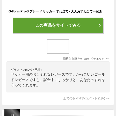
G-Form Pro-S ブレード サッカー すね当て - 大人用すね当て - 保護用すね当て - 24Kゴールド L
この商品をサイトでみる
価格と在庫を
Amazon
でチェック
>>
グラスマン(60代・男性)
サッカー用のおしゃれなレガースです。かっこいいゴール
ドレガースですし、試合中にしっかりと、あなたのすねを
守ってくれます。
全てのおすすめコメント
(
1
件)
>
13