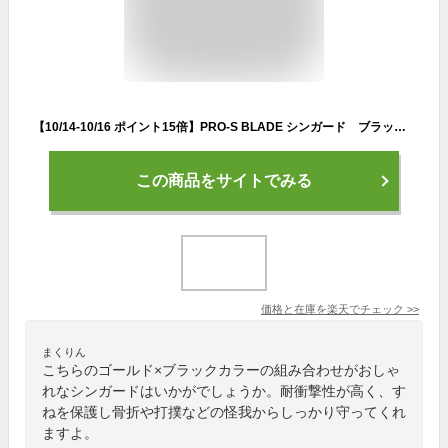
【10/14-10/16 ポイント15倍】PRO-S BLADE シンガード ブラック×ゴールド 【G-FORM|Gフォーム】サッカーフットサルアクセサリーレガースsp09131
この商品をサイトでみる
価格と在庫を
楽天
でチェック
>>
まくりん
こちらのゴールド×ブラックカラーの組み合わせがおしゃ
れなシンガードはいかがでしょうか。耐衝撃性が高く、す
ねを保護し骨折や打撲などの怪我からしっかり守ってくれ
ますよ。