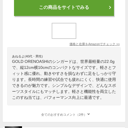
この商品をサイトでみる
価格と在庫を
Amazon
でチェック
>>
あねるよ(40代・男性)
GOLD ORENOASHIのシンガードは、世界最軽量の22.0g
で、縦12cm横10cmのコンパクトなサイズです。軽さとフ
ィット感に優れ、動きやすさを損なわずに足をしっかり守
ります。長時間の練習や試合でも疲れにくく、快適に使用
できるのが魅力です。シンプルなデザインで、どんなスポ
ーツスタイルにもマッチします。軽さと機能性を両立した
このすね当ては、パフォーマンス向上に最適です。
全てのおすすめコメント（2件）