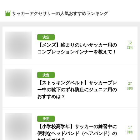
サッカーアクセサリー
の人気おすすめランキング
決定
12
【メンズ】締まりのいいサッカー用の
回答
コンプレッションインナーを教えて！
決定
【ストッキングベルト】サッカープレ
27
回答
ー中の靴下のずれ防止にジュニア用の
おすすめは？
決定
【小学校高学年】サッカーの練習中に
17
回答
便利なヘッドバンド（ヘアバンド）の