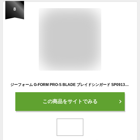
8
ジーフォーム G-FORM PRO-S BLADE ブレイドシンガード SP0913101 サッカー フットサル レガース すね当て スリーブ付き ブラック ゴールド
この商品をサイトでみる