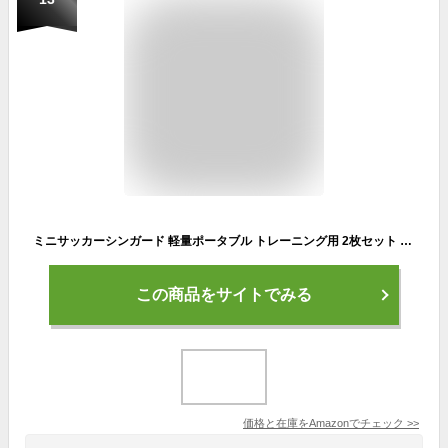
ミニサッカーシンガード 軽量ポータブル トレーニング用 2枚セット EVA素材 大人用 屋外スポーツ (Gold S 10cmx6cm)
この商品をサイトでみる
価格と在庫を
Amazon
でチェック
>>