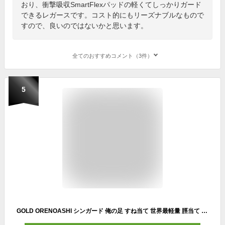
おり、衝撃吸収SmartFlexパッドの軽くてしっかりガード
できるレガースです。コスト的にもリーズナブルなもので
すので、良いのではないかと思います。
全てのおすすめコメント（3件）
5
GOLD ORENOASHI シンガード 俺の足 すね当て 世界最軽量 脛当て 縦12cm 横10cm 22.0g