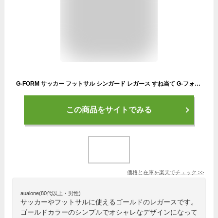
G-FORM サッカー フットサル シンガード レガース すね当て G-フォーム PRO-S BLADE NOCSAE GLD ゴールド SP094101 ※返品・交換・キャンセル不可商品
この商品をサイトでみる
価格と在庫を
楽天
でチェック
>>
aualone(80代以上・男性)
サッカーやフットサルに使えるゴールドのレガースです。
ゴールドカラーのシンプルでオシャレなデザインになって