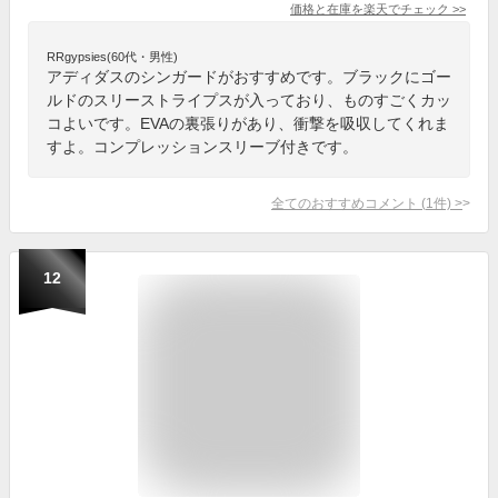
価格と在庫を
楽天
でチェック
>>
RRgypsies(60代・男性)
アディダスのシンガードがおすすめです。ブラックにゴー
ルドのスリーストライプスが入っており、ものすごくカッ
コよいです。EVAの裏張りがあり、衝撃を吸収してくれま
すよ。コンプレッションスリーブ付きです。
全てのおすすめコメント
(
1
件)
>
12