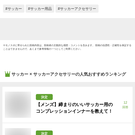
サッカー
サッカー用品
サッカーアクセサリー
※
モノスポ
に寄せられた投稿内容は、投稿者の主観的な感想・コメントを含みます。 投稿の信憑性・正確性を保証する
ことはできませんので、あくまで参考情報の一つとしてご利用ください。
サッカー × サッカーアクセサリー
の人気おすすめランキング
決定
12
【メンズ】締まりのいいサッカー用の
回答
コンプレッションインナーを教えて！
決定