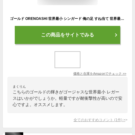
ゴールド ORENOASHI 世界最小 シンガード 俺の足 すね当て 世界最軽量 脛当て 縦10cm 横8cm 18.0g
この商品をサイトでみる
価格と在庫を
Amazon
でチェック
>>
まくりん
こちらのゴールドの輝きがゴージャスな世界最小 レガー
スはいかがでしょうか。軽量ですが耐衝撃性が高いので安
心ですよ。オススメします。
全てのおすすめコメント
(
1
件)
>