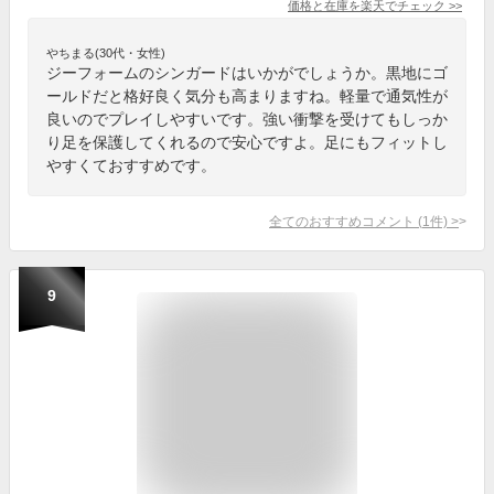
価格と在庫を
楽天
でチェック
>>
やちまる(30代・女性)
ジーフォームのシンガードはいかがでしょうか。黒地にゴ
ールドだと格好良く気分も高まりますね。軽量で通気性が
良いのでプレイしやすいです。強い衝撃を受けてもしっか
り足を保護してくれるので安心ですよ。足にもフィットし
やすくておすすめです。
全てのおすすめコメント
(
1
件)
>
9