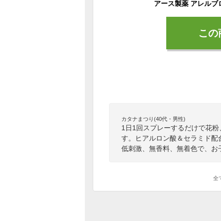
この
カタナまつり(40代・男性)
1日1回スプレーするだけで花粉
す。ヒアルロン酸＆セラミド配
低刺激、無香料、無着色で、お
全