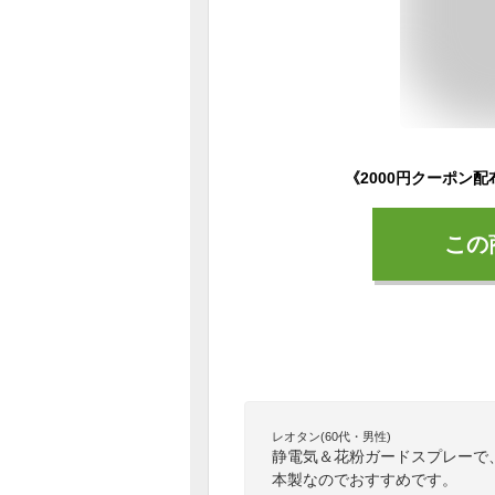
この
レオタン(60代・男性)
静電気＆花粉ガードスプレーで
本製なのでおすすめです。