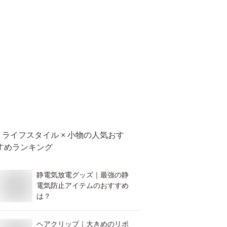
ライフスタイル × 小物
の人気おす
すめランキング
静電気放電グッズ｜最強の静
電気防止アイテムのおすすめ
は？
ヘアクリップ｜大きめのリボ