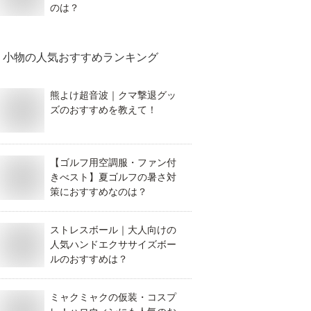
のは？
小物
の人気おすすめランキング
熊よけ超音波｜クマ撃退グッ
ズのおすすめを教えて！
【ゴルフ用空調服・ファン付
きべスト】夏ゴルフの暑さ対
策におすすめなのは？
ストレスボール｜大人向けの
人気ハンドエクササイズボー
ルのおすすめは？
ミャクミャクの仮装・コスプ