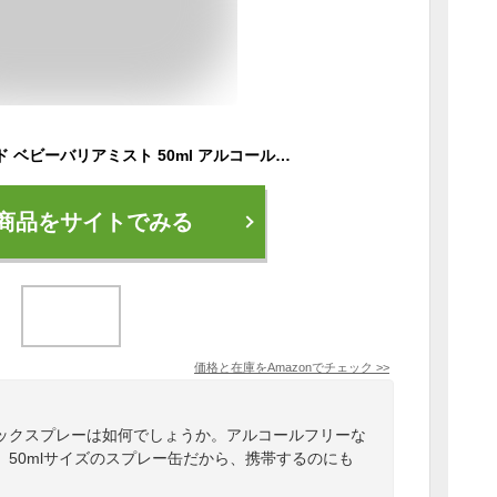
ピジョン イオンガード ベビーバリアミスト 50ml アルコールフリー マルチカラー 50ミリリットル (x 1)
商品をサイトでみる
価格と在庫を
Amazon
でチェック
>>
ックスプレーは如何でしょうか。アルコールフリーな
50mlサイズのスプレー缶だから、携帯するのにも