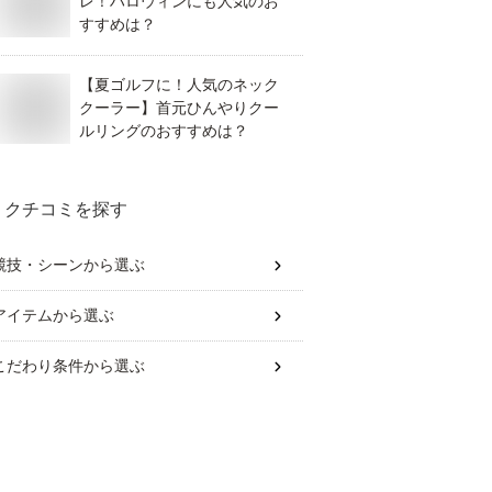
レ！ハロウィンにも人気のお
すすめは？
【夏ゴルフに！人気のネック
クーラー】首元ひんやりクー
ルリングのおすすめは？
クチコミを探す
競技・シーン
から選ぶ
アイテム
から選ぶ
こだわり条件
から選ぶ