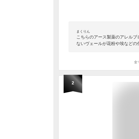
まくりん
こちらのアース製薬のアレルブ
ないヴェールが花粉や埃などの
全
2