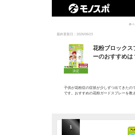
本ペ
最終更新日：2026/06/23
花粉ブロックス
ーのおすすめは
決定
子供が花粉症の症状が少しずつ出てきたの
です。おすすめの花粉ガードスプレーを教
1