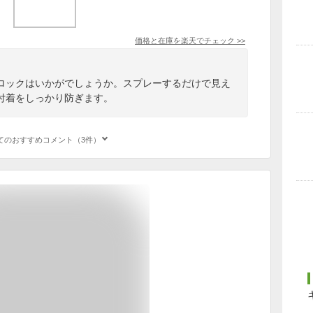
価格と在庫を
楽天
でチェック
>>
ロックはいかがでしょうか。スプレーするだけで見え
付着をしっかり防ぎます。
てのおすすめコメント（3件）