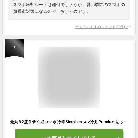
スマホ冷却シートは如何でしょうか。暑い季節のスマホの
熱暴走対策になるので、おすすめです。
全てのおすすめコメント
(
1
件)
>
7
最大-8.2度 [Lサイズ] スマホ 冷却 Simplism スマ冷え Premium 貼って剥がせるスマートフォン冷却シート 蓄熱1.5倍 ラージサイズ シンプリズム トリニティ プレミアム 極薄0.9mm シート ゲーム 熱暴走対策 夏 暑さ対策 iPhone iPad Android