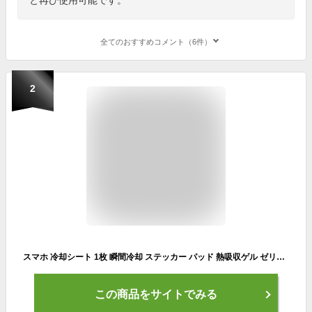
全てのおすすめコメント（6件）
2
スマホ 冷却シート 1枚 瞬間冷却 ステッカー パッド 熱吸収ゲル ゼリー スマートフォン 携帯電話 iPhone Android 貼り付け 取り外し 再利用可 便利 簡単 グッズ
この商品をサイトでみる