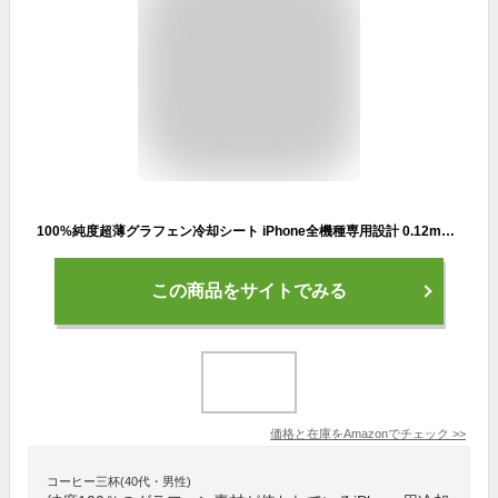
100%純度超薄グラフェン冷却シート iPhone全機種専用設計 0.12mm熱均一分散 他スマホにも応用可能 ケース対応
この商品をサイトでみる
価格と在庫を
Amazon
でチェック
>>
コーヒー三杯(40代・男性)