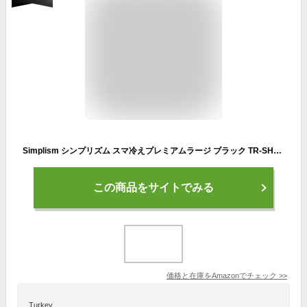
Simplism シンプリズム スマ冷えプレミアムラージ ブラック TR-SHPL-BK
この商品をサイトでみる
価格と在庫を
Amazon
でチェック
>>
Turkey