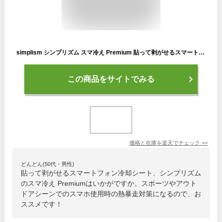
simplism シンプリズム スマ冷え Premium 貼って剥がせるスマートフォン冷却シート 蓄熱1.5倍 ホワイト TR-SHPS-WH
この商品をサイトでみる
価格と在庫を
楽天
でチェック
>>
どんどん(50代・男性)
貼って剥がせるスマートフォン冷却シート、シンプリズム
のスマ冷え Premiumはいかがですか。スポーツやアウト
ドアシーンでのスマホ使用時の熱暴走対策になるので、お
ススメです！