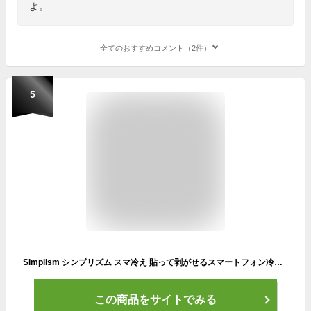
よ。
全てのおすすめコメント（2件）
5
Simplism シンプリズム スマ冷え 貼って剥がせるスマートフォン冷却シート ホワイト TR-SHS-WH
この商品をサイトでみる