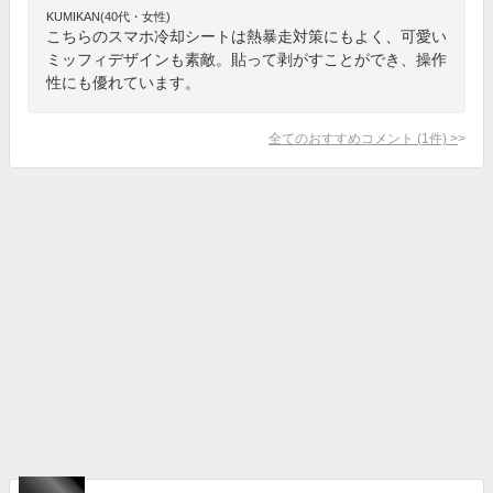
KUMIKAN(40代・女性)
こちらのスマホ冷却シートは熱暴走対策にもよく、可愛い
ミッフィデザインも素敵。貼って剥がすことができ、操作
性にも優れています。
全てのおすすめコメント
(
1
件)
>