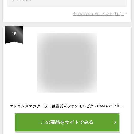
全てのおすすめコメント
(
1
件)
>
15
エレコム スマホ クーラー 静音 冷却ファン モバピタッCool 4.7〜7.0インチ対応 超小型 ペルチェ式 USB Type-C ケーブル付属 ブラック P-CLPL01BK
この商品をサイトでみる