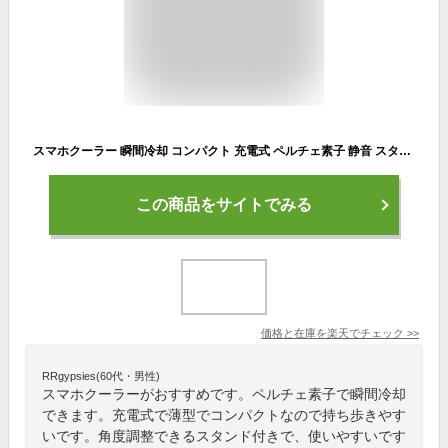
スマホクーラー 瞬間冷却 コンパクト 充電式 ペルチェ素子 静音 スタンド付き 角度調整 ブラック EZ4-CLN029
この商品をサイトでみる
価格と在庫を
楽天
でチェック
>>
RRgypsies(60代・男性)
スマホクーラーがおすすめです。ペルチェ素子で瞬間冷却
できます。充電式で薄型でコンパクトなので持ち歩きやす
いです。角度調整できるスタンド付きで、使いやすいです