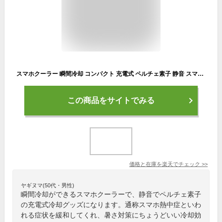
スマホクーラー 瞬間冷却 コンパクト 充電式 ペルチェ素子 静音 スマートフォン 暑さ対策 冷却グッズ スマホ熱中症
この商品をサイトでみる
価格と在庫を
楽天
でチェック
>>
ヤギヌマ(50代・男性)
瞬間冷却ができるスマホクーラーで、静音でペルチェ素子
の充電式冷却グッズになります。通称スマホ熱中症といわ
れる症状を緩和してくれ、暑さ対策にちょうどいい冷却効