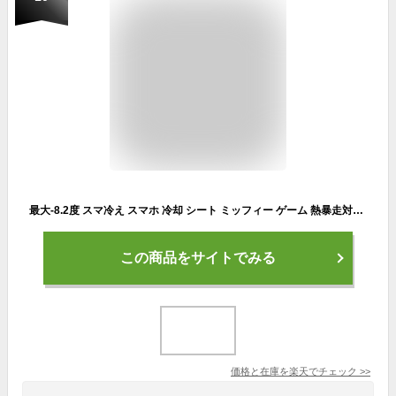
最大-8.2度 スマ冷え スマホ 冷却 シート ミッフィー ゲーム 熱暴走対策 夏 暑さ対策 iPhone Android 極薄0.9mm gourmandise スマ冷え PREMIUM 貼って剥がせるスマートフォン冷却シート グルマンディーズ
この商品をサイトでみる
価格と在庫を
楽天
でチェック
>>