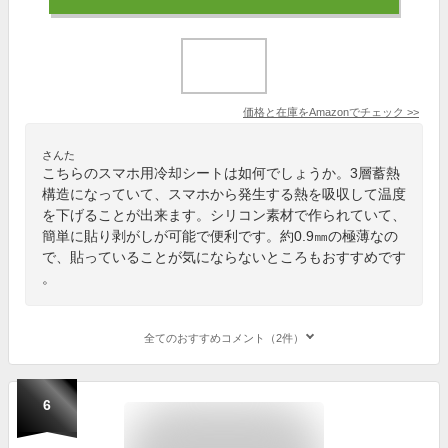
価格と在庫を
Amazon
でチェック
>>
さんた
こちらのスマホ用冷却シートは如何でしょうか。3層蓄熱
構造になっていて、スマホから発生する熱を吸収して温度
を下げることが出来ます。シリコン素材で作られていて、
簡単に貼り剥がしが可能で便利です。約0.9㎜の極薄なの
で、貼っていることが気にならないところもおすすめです
。
全てのおすすめコメント（2件）
6