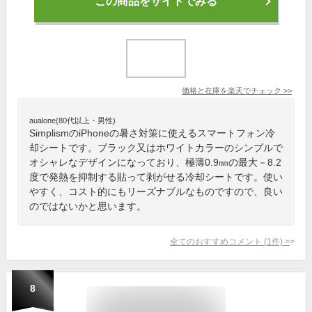
この商品をサイトでみる
価格と在庫を
楽天
でチェック
>>
aualone(80代以上・男性)
SimplismのiPhoneの暑さ対策に使えるスマートフォン冷
却シートです。ブラック又はホワイトカラーのシンプルで
オシャレなデザインになっており、極薄0.9㎜の最大－8.2
度で発熱を抑制する貼って剥がせる冷却シートです。使い
やすく、コスト的にもリーズナブルなものですので、良い
のではないかと思います。
全てのおすすめコメント
(
1
件)
>
8