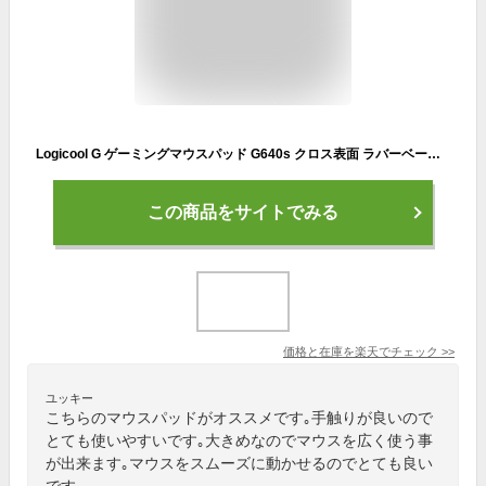
Logicool G ゲーミングマウスパッド G640s クロス表面 ラバーベース 大型サイズ 3mm厚 国内正規品 1年間無償保証
この商品をサイトでみる
価格と在庫を
楽天
でチェック
>>
ユッキー
こちらのマウスパッドがオススメです｡手触りが良いので
とても使いやすいです｡大きめなのでマウスを広く使う事
が出来ます｡マウスをスムーズに動かせるのでとても良い
です｡