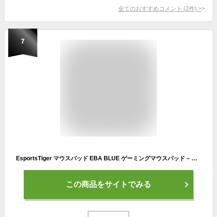
全てのおすすめコメント
(
2
件)
>
7
EsportsTiger マウスパッド EBA BLUE ゲーミングマウスパッド – ステッチエッジ ゴムベース コントロールに最適化 Lサイズ 縦 400mm x 横 480mm【国内正規代理店保証品】
この商品をサイトでみる