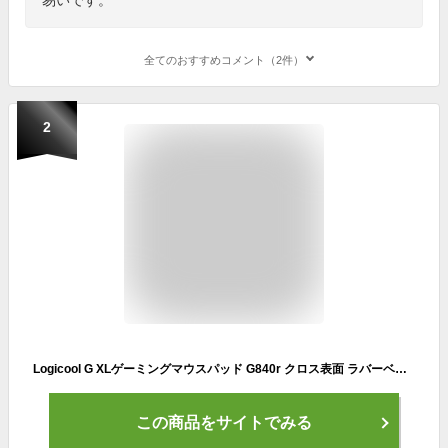
全てのおすすめコメント（2件）
2
Logicool G XLゲーミングマウスパッド G840r クロス表面 ラバーベース 特大 ワイドサイズ 3mm厚 国内正規品 1年間無償保証
この商品をサイトでみる