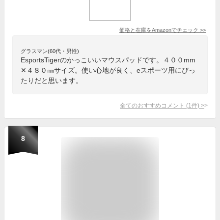
価格と在庫を
Amazon
でチェック
>>
グラスマン(60代・男性)
EsportsTigerのかっこいいマウスパッドです。４００mm
✕４８０㎜サイズ。使い心地が良く、eスポーツ用にぴっ
たりだと思います。
全てのおすすめコメント
(
1
件)
>
8