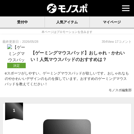
受付中
人気アイテム
マイページ
本ページはプロモーションを含みます
最終更新日：2026/05/28
354
View
17
コメント
【ゲーミングマウスパッド】おしゃれ・かわい
い！人気マウスパッドのおすすめは？
決定
eスポーツがしやすい、ゲーミングマウスパッドが欲しいです。おしゃれなも
のやかわいいデザインのものを探しています。おすすめのゲーミングマウス
パッドを教えてください！
モノスポ編集部
1