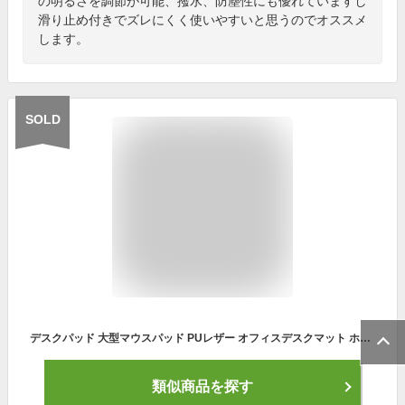
の明るさを調節が可能、撥水、防塵性にも優れていますし
滑り止め付きでズレにくく使いやすいと思うのでオススメ
します。
SOLD
デスクパッド 大型マウスパッド PUレザー オフィスデスクマット ホーム用 ゲーミング パソコンマット 収納便利 防水 耐久性 80cm x 40cm
類似商品を探す