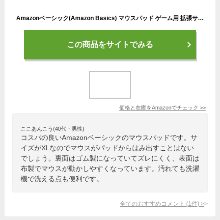
Amazonベーシック(Amazon Basics) マウスパッド ゲーム用 拡張サイズ XL/延長サイズ 長方形 ブラック
この商品をサイトでみる
価格と在庫を
Amazon
でチェック
>>
ここあんこう(40代・男性)
コスパの良いAmazonベーシックのマウスパッドです。サ
イズがXLなのでマウスがパッドからはみ出すことはない
でしょう。裏面はゴム製になっていてズレにくく、表面は
布製でマウスが動かしやすくなっています。汚れても洗濯
機で洗える点も便利です。
全てのおすすめコメント
(
1
件)
>