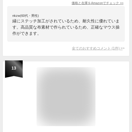
価格と在庫を
Amazon
でチェック
>>
nkzw(60代・男性)
縁にステッチ加工がされているため、耐久性に優れていま
す。高品質な布素材で作られているため、正確なマウス操
作ができます。
全てのおすすめコメント
(
1
件)
>
13