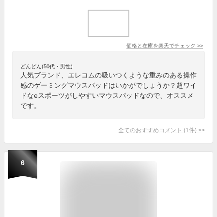
価格と在庫を
楽天
でチェック
>>
どんどん(50代・男性)
人気ブランド、エレコムの吸いつくような重みのある操作
感のゲーミングマウスパッドはいかがでしょうか？超ワイ
ドなeスポーツがしやすいマウスパッドなので、オススメ
です。
全てのおすすめコメント
(
1
件)
>
6