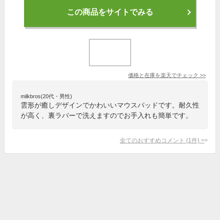
この商品をサイトでみる
価格と在庫を
楽天
でチェック
>>
milkbros(20代・男性)
雲形が癒しデザインでかわいいマウスパッドです。耐久性
が高く、裏ラバーで洗えますのでお手入れも簡単です。
全てのおすすめコメント
(
1
件)
>