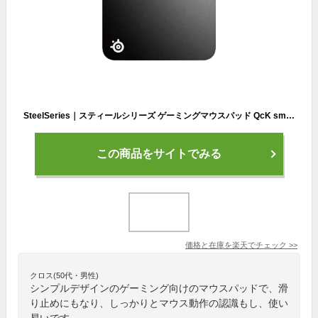
SteelSeries｜スティールシリーズ ゲーミングマウスパッド QcK small 63005[63005]
この商品をサイトでみる
価格と在庫を
楽天
でチェック
>>
クロス(50代・男性)
シンプルデザインのゲーミング向けのマウスパッドで、滑
り止めにもなり、しっかりとマウス動作の認識もし、使い
易いです。