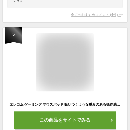
全てのおすすめコメント
(
4
件)
>
5
エレコム ゲーミング マウスパッド 吸いつくような重みのある操作感 細目クロス 超ワイド ゲーミングマウスパッド シンプル 900mm×297mm ワイド ブラック MP-G03BK
この商品をサイトでみる