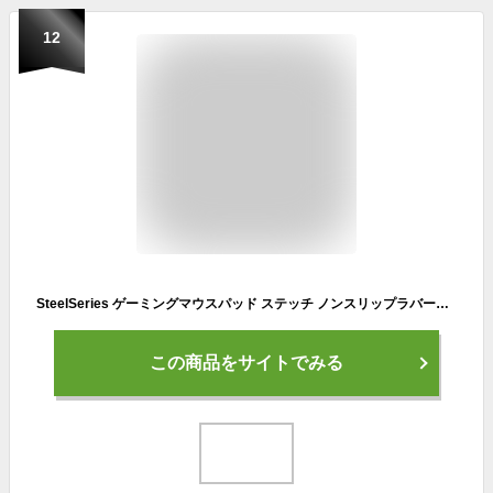
12
SteelSeries ゲーミングマウスパッド ステッチ ノンスリップラバーベース 32cm×27cm×0.2cm QcK Edge Medium 63822
この商品をサイトでみる