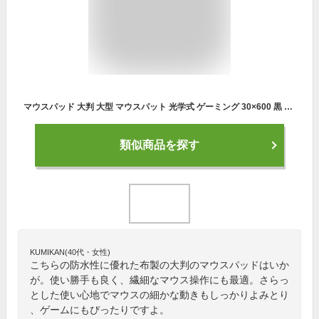
マウスパッド 大判 大型 マウスパット 光学式 ゲーミング 30×600 黒 デスクパッド デスクマット テレワーク
類似商品を探す
KUMIKAN(40代・女性)
こちらの防水性に優れた布製の大判のマウスパッドはいか
が。使い勝手も良く、繊細なマウス操作にも最適。さらっ
とした使い心地でマウスの細かな動きもしっかりよみとり
、ゲームにもぴったりですよ。