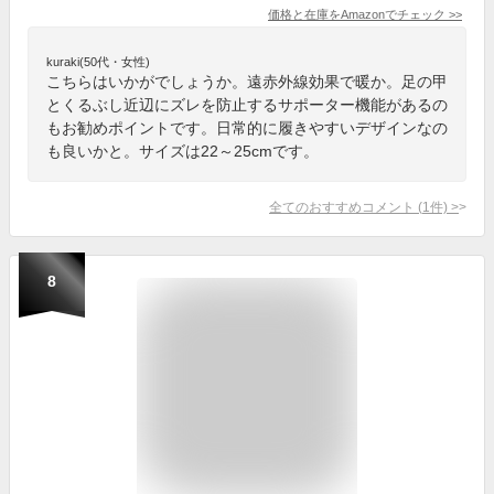
価格と在庫を
Amazon
でチェック
>>
kuraki(50代・女性)
こちらはいかがでしょうか。遠赤外線効果で暖か。足の甲
とくるぶし近辺にズレを防止するサポーター機能があるの
もお勧めポイントです。日常的に履きやすいデザインなの
も良いかと。サイズは22～25cmです。
全てのおすすめコメント
(
1
件)
>
8