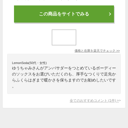
この商品をサイトでみる
価格と在庫を
楽天
でチェック
>>
LemonSoda(50代・女性)
ゆうちゃみさんがアンバサダーをつとめているボーディー
のソックスをお選びいただくのも、厚手なつくりで足先か
らふくらはぎまで暖かさを保ちますのでお勧めしたいです
。
全てのおすすめコメント
(
1
件)
>