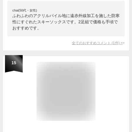
chai(50代・女性)
ふわふわのアクリルパイル地に遠赤外線加工を施した防寒
性にすぐれたスキーソックスです。2足組で価格も手頃で
おすすめです。
全てのおすすめコメント
(
1
件)
>
15