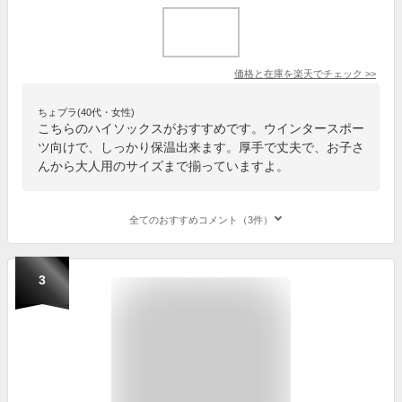
価格と在庫を
楽天
でチェック
>>
ちょプラ(40代・女性)
こちらのハイソックスがおすすめです。ウインタースポー
ツ向けで、しっかり保温出来ます。厚手で丈夫で、お子さ
んから大人用のサイズまで揃っていますよ。
全てのおすすめコメント（3件）
3