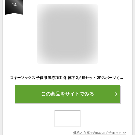
14
スキーソックス 子供用 遠赤加工 冬 靴下 2足組セット 2Pスポーツくつした ジュニアサイズ-17832 20～23cm
この商品をサイトでみる
価格と在庫を
Amazon
でチェック
>>