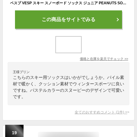
ベスプ VESP スキー スノーボード ソックス ジュニア PEANUTS SOCKS ピーナツ SNJK1017
この商品をサイトでみる
価格と在庫を
楽天
でチェック
>>
王様プリン
こちらのスキー用ソックスはいかがでしょうか。パイル素
材で暖かく、クッション素材でウィンタースポーツに良い
ですね。パステルカラーのスヌーピーのデザインで可愛い
です。
全てのおすすめコメント
(
1
件)
>
19