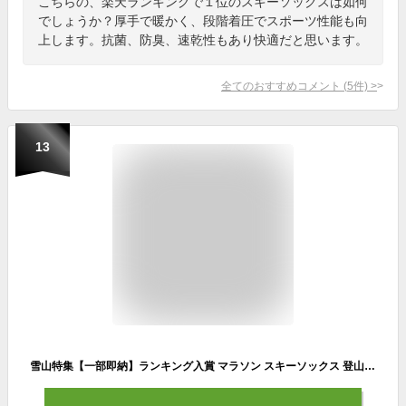
こちらの、楽天ランキングで１位のスキーソックスは如何
でしょうか？厚手で暖かく、段階着圧でスポーツ性能も向
上します。抗菌、防臭、速乾性もあり快適だと思います。
全てのおすすめコメント
(
5
件)
>
13
雪山特集【一部即納】ランキング入賞 マラソン スキーソックス 登山 男女通用 9カラー×2サイズ スノボー 靴下 ハイソックス ロングソックス スキーウェア 登山 トレッキング ウォーキング アウトドア ジュニア スノーボード用 男女通用 雪山特集