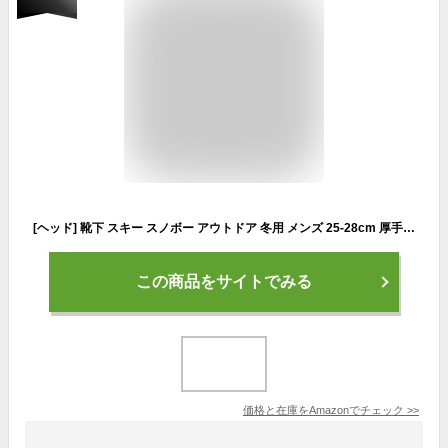
[ヘッド] 靴下 スキー スノボー アウトドア 冬用 メンズ 25-28cm 厚手 1足 ブラック
この商品をサイトでみる
価格と在庫を
Amazon
でチェック
>>