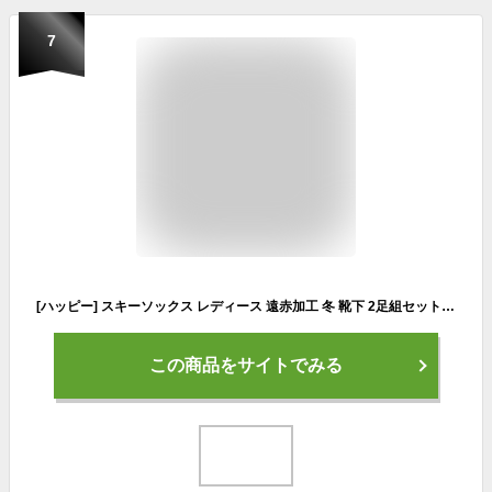
7
[ハッピー] スキーソックス レディース 遠赤加工 冬 靴下 2足組セット スポーツソックス レディースサイズ 22～25cm
この商品をサイトでみる