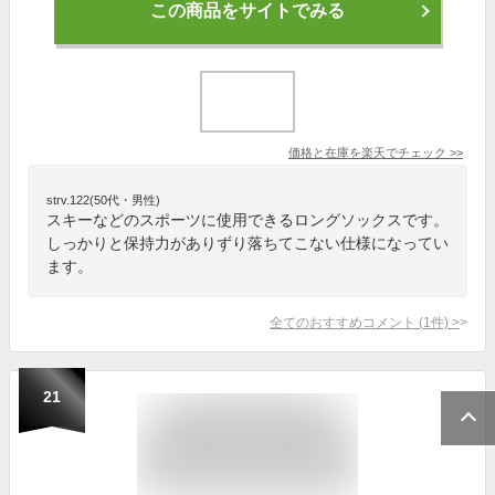
この商品をサイトでみる
価格と在庫を
楽天
でチェック
>>
strv.122(50代・男性)
スキーなどのスポーツに使用できるロングソックスです。
しっかりと保持力がありずり落ちてこない仕様になってい
ます。
全てのおすすめコメント
(
1
件)
>
21