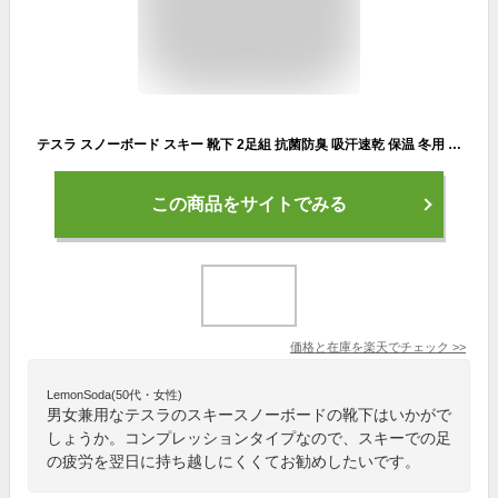
テスラ スノーボード スキー 靴下 2足組 抗菌防臭 吸汗速乾 保温 冬用 スキーソックス コンプレッション アウトドア スポーツ 厚手 ソックス 男女兼用 TESLA MZS83/82
この商品をサイトでみる
価格と在庫を
楽天
でチェック
>>
LemonSoda(50代・女性)
男女兼用なテスラのスキースノーボードの靴下はいかがで
しょうか。コンプレッションタイプなので、スキーでの足
の疲労を翌日に持ち越しにくくてお勧めしたいです。