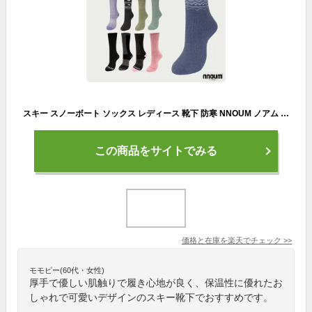
スキー スノーボート ソックス レディース 靴下 防寒 NNOUM ノアム 22-24 クッション性 おしゃれ かわいい 選べるカラバリ ハイソックス
この商品をサイトでみる
価格と在庫を
楽天
でチェック
>>
モモピー(60代・女性)
厚手で優しい肌触りで履き心地が良く、保温性に優れたお
しゃれで可愛いデザインのスキー靴下でおすすめです。