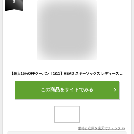
9
【最大15%OFFクーポン！1/11】HEAD スキーソックス レディース 21.5-24.5cm スポーツソックス レディース ブラック ピンク 35cm丈 スポーツ 運動 靴下 女性用 スニーカー まとめ買い 靴下
この商品をサイトでみる
価格と在庫を
楽天
でチェック
>>