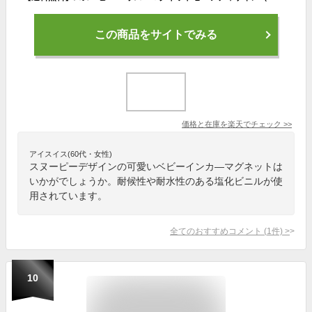
この商品をサイトでみる
価格と在庫を
楽天
でチェック
>>
アイスイス(60代・女性)
スヌーピーデザインの可愛いベビーインカ―マグネットは
いかがでしょうか。耐候性や耐水性のある塩化ビニルが使
用されています。
全てのおすすめコメント
(
1
件)
>
10