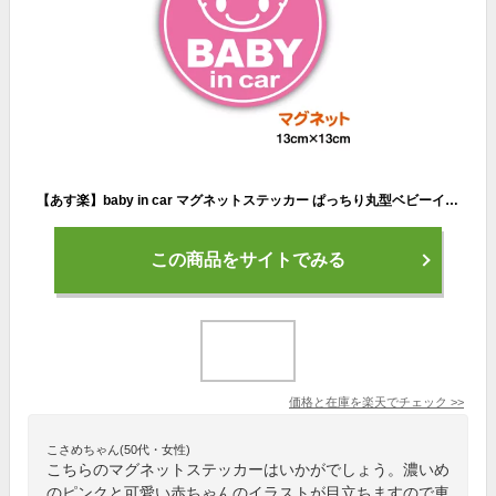
【あす楽】baby in car マグネットステッカー ぱっちり丸型ベビーインカー 赤ちゃんが乗っています シール 孫 贈り物 出産祝い プレゼント 表示 サイン 煽り防止 安全運転 グッズ 赤ちゃんが乗ってます キャラクター 車 かわいい 楽天 通販【文字変更対象商品】
この商品をサイトでみる
価格と在庫を
楽天
でチェック
>>
こさめちゃん(50代・女性)
こちらのマグネットステッカーはいかがでしょう。濃いめ
のピンクと可愛い赤ちゃんのイラストが目立ちますので車