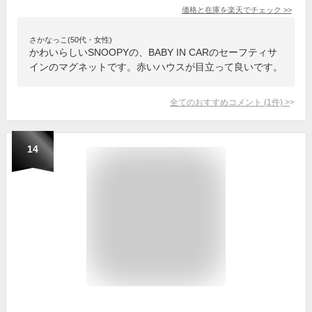
価格と在庫を
楽天
でチェック
>>
さかなっこ(50代・女性)
かわいらしいSNOOPYの、BABY IN CARのセーフティサ
インのマグネットです。赤いハウスが目立って良いです。
全てのおすすめコメント
(
1
件)
>
14