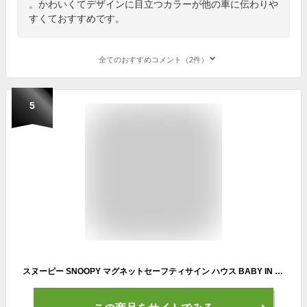
。かわいくてデザインに目立つカラーが他の車に伝わりや
すくておすすめです。
全てのおすすめコメント（2件）
5
スヌーピー SNOOPY マグネットセーフティサイン ハウス BABY IN CAR 赤ちゃん乗ってます 車 W161mm×D1mm×H125mm/明邦 MEIHO SN54