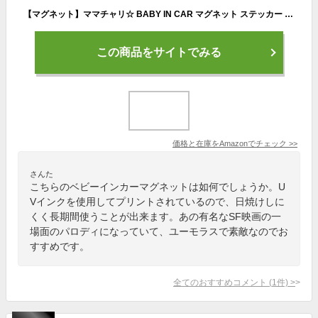
【マグネット】ママチャリ☆ BABY IN CAR マグネット ステッカー BABY ON BOARD 赤ちゃんが乗ってます ベビーインカー（マグネット）
この商品をサイトでみる
価格と在庫を
Amazon
でチェック
>>
さんた
こちらのベビーインカーマグネットは如何でしょうか。U
Vインクを使用してプリントされているので、日焼けしに
くく長期間使うことが出来ます。あの有名なSF映画の一
場面のパロディになっていて、ユーモラスで素敵なのでお
すすめです。
全てのおすすめコメント
(
1
件)
>