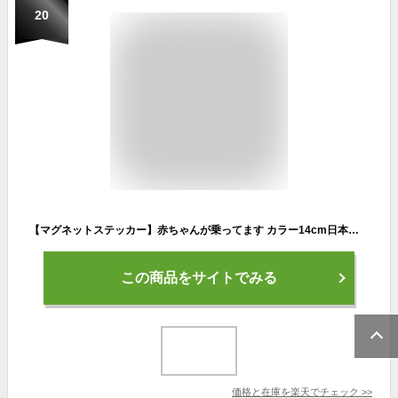
20
【マグネットステッカー】赤ちゃんが乗ってます カラー14cm日本語表記 赤ちゃんが乗っています baby in car ベビーインカー ベイビーインカー 磁石 シンプル ひかえめ 車 かわいい シール 楽天 通販
この商品をサイトでみる
価格と在庫を
楽天
でチェック
>>