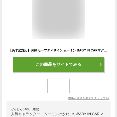
【あす楽対応】明邦 セーフティサイン ムーミン BABY IN CARマグネットタイプ
この商品をサイトでみる
価格と在庫を
楽天
でチェック
>>
どんどん(50代・男性)
人気キャラクター、ムーミンのかわいいBABY IN CARマ