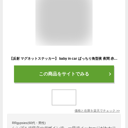
【反射 マグネットステッカー】 baby in car ぱっちり角型夜 夜間 赤ちゃんが乗ってます baby in car ベビーインカー ベイビーインカー 赤ちゃんが乗っています 赤ちゃんが乗ってます 車 かわいい 磁石
この商品をサイトでみる
価格と在庫を
楽天
でチェック
>>
RRgypsies(60代・男性)
シンプルで目立つデザインで、一目でメッセージがわかり