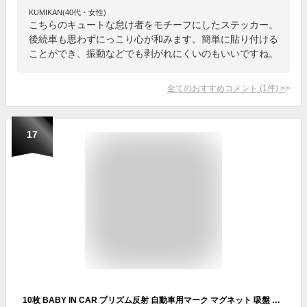
KUMIKAN(40代・女性)
こちらのキュートな怠け者をモチーフにしたステッカー。
後続車も思わずにっこり心が和みます。簡単に貼り付ける
ことができ、振動などでも剥がれにくいのもいいですね。
全てのおすすめコメント
(
1
件)
>
17
10枚 BABY IN CAR プリズム反射 自動車用マーク マグネット 吸盤 貼ってはがせる ベイビーインカー 安全興業 D