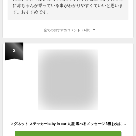
に赤ちゃんが乗っている事がわかりやすくていいと思いま
す。おすすめです。
全てのおすすめコメント（4件）
2
マグネット ステッカーbaby in car 丸型 選べるメッセージ 3種お先にどうぞ 安全運転中 急ブレーキ注意 ベビーインカー 赤ちゃんが乗っています ベビー キャラクター 車 シール 楽天 通販【文字変更対象商品】