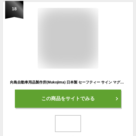
18
向島自動車用品製作所(Mukojima) 日本製 セーフティー サイン マグネット (BABY in car 【クマ】)
この商品をサイトでみる