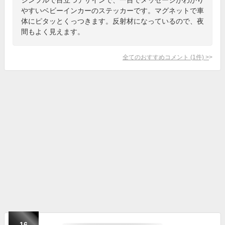
やすいベビーインカーのステッカーです。マグネットで車
体にピタッとくっつきます。反射材になっているので、夜
間もよく見えます。
全てのおすすめコメント
(
1
件)
>
16