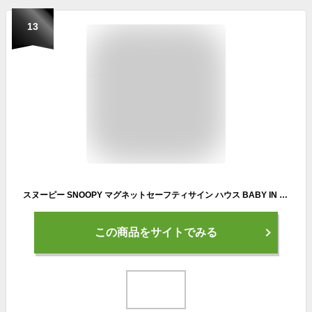
13
スヌーピー SNOOPY マグネットセーフティサイン ハウス BABY IN CAR 赤ちゃん乗ってます 車 W161mm×D1mm×H125mm/明邦 MEIHO SN54
この商品をサイトでみる