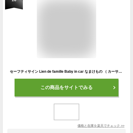
セーフティサイン Lien de famille Baby in car なまけもの （ カーサイン セーフティ サイン ステッカー ナマケモノ マグネット 車 赤ちゃん ベビー カーステッカー ベビーインカー 赤ちゃんが乗っています おでかけ かわいい ）
この商品をサイトでみる
価格と在庫を
楽天
でチェック
>>