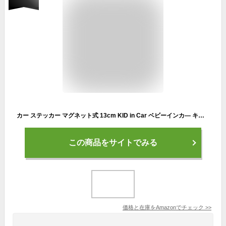
カー ステッカー マグネット式 13cm KID in Car ベビーインカ― キッズインカー 反射タイプ ソノリテ (KIDS)
この商品をサイトでみる
価格と在庫を
Amazon
でチェック
>>