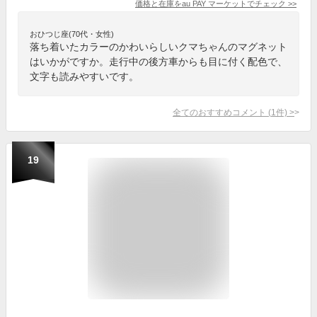
価格と在庫を
au PAY マーケット
でチェック
>>
おひつじ座(70代・女性)
落ち着いたカラーのかわいらしいクマちゃんのマグネット
はいかがですか。走行中の後方車からも目に付く配色で、
文字も読みやすいです。
全てのおすすめコメント
(
1
件)
>
19