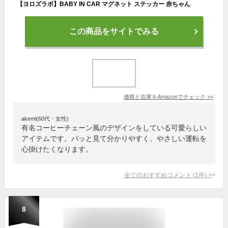
【ヨロズラボ】BABY IN CAR マグネット ステッカー 赤ちゃん
この商品をサイトでみる
価格と在庫を
Amazon
でチェック
>>
akemi(60代・女性)
有名コーヒーチェーン風のデザインをしている可愛らしい
アイテムです。パッと見て分かりやすく、やさしい運転を
心掛けたくなります。
全てのおすすめコメント
(
1
件)
>
8