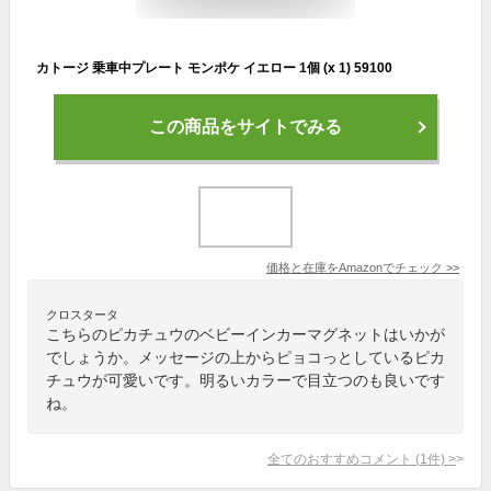
カトージ 乗車中プレート モンポケ イエロー 1個 (x 1) 59100
この商品をサイトでみる
価格と在庫を
Amazon
でチェック
>>
クロスタータ
こちらのピカチュウのベビーインカーマグネットはいかが
でしょうか。メッセージの上からピョコっとしているピカ
チュウが可愛いです。明るいカラーで目立つのも良いです
ね。
全てのおすすめコメント
(
1
件)
>