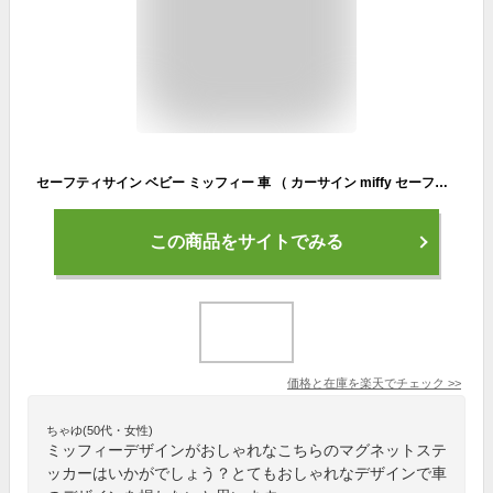
セーフティサイン ベビー ミッフィー 車 （ カーサイン miffy セーフティ サイン マグネット ステッカー 赤ちゃん かわいい カーステッカー ベビーインカー 赤ちゃんが乗っています 子ども おでかけ キャラクター ）
この商品をサイトでみる
価格と在庫を
楽天
でチェック
>>
ちゃゆ(50代・女性)
ミッフィーデザインがおしゃれなこちらのマグネットステ
ッカーはいかがでしょう？とてもおしゃれなデザインで車