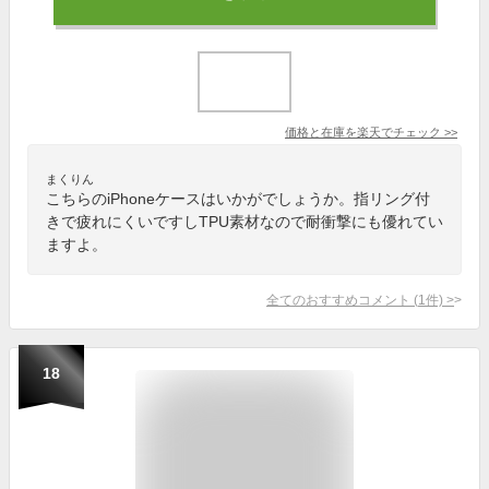
価格と在庫を
楽天
でチェック
>>
まくりん
こちらのiPhoneケースはいかがでしょうか。指リング付
きで疲れにくいですしTPU素材なので耐衝撃にも優れてい
ますよ。
全てのおすすめコメント
(
1
件)
>
18