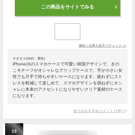
この商品をサイトでみる
価格と在庫を
楽天
でチェック
>>
ヤギヌマ(50代・男性)
iPhone16のスマホケースで可愛い韓国デザインで、きの
こモチーフがオシャレなグリップケースで、手が小さい女
性でも片手で持ちやすいケースになります。疲れずにスト
レスを軽減して楽しめて、スマホデザインを損ねずにオシ
ャレに本来のアクセントになりやすいクリア素材のケース
になります。
全てのおすすめコメント
(
1
件)
>
13