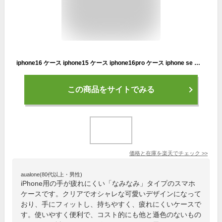
iphone16 ケース iphone15 ケース iphone16pro ケース iphone se ケース 第3世代 iphoneケース iphone se3 ケース iphone 12 13 pro max カバー うねうね なみなみ 携帯 ケース うねうねケース 韓国 透明 クリア 大人かわいい 持ちやすい カーブ くねくね
この商品をサイトでみる
価格と在庫を
楽天
でチェック
>>
aualone(80代以上・男性)
iPhone用の手が疲れにくい「なみなみ」タイプのスマホ
ケースです。クリアでオシャレな可愛いデザインになって
おり、手にフィットし、持ちやすく、疲れにくいケースで
す。使いやすく便利で、コスト的にも他と遜色のないもの