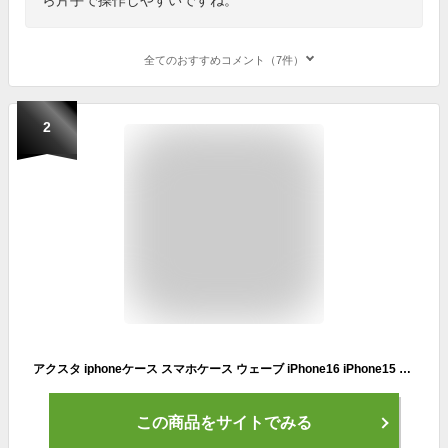
全てのおすすめコメント（7件）
2
アクスタ iphoneケース スマホケース ウェーブ iPhone16 iPhone15 Plus Pro Max iPhone14 ケース アクスタ収納ケース クリア SE 第3世代 13 12 アクキー 収納ケース バブルウェーブ 波型 透明 推し活 ショルダー対応 【ウェーブ2】
この商品をサイトでみる