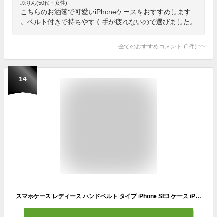
ぷりん(50代・女性)
こちらのお洒落で可愛いiPhoneケースをおすすめします
。ベルト付きで持ちやすく手が疲れないので選びました。
全てのおすすめコメント
(
1
件)
>
14
スマホケース レディース ハンドベルト タイプ iPhone SE3 ケース iPhone13 ケース iPhone16 Plusカバー iPhone 16 Pro Max ケース iPhone16 Pro ケース iPhone16 ケース iPhone8ケース iPhone8plus スマホケース クリア 可愛い シボ加工【iphoneケース】