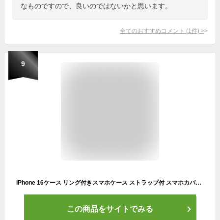
なものですので、良いのではないかと思います。
全てのおすすめコメント
(
1
件)
>
9
iPhone 16ケース リング付きスマホケース ストラップ付 スマホカバー スヌーピー キャラクター シリコン 落下防止 ストライプ 耐衝撃 防塵 割れない おしゃれ かわいい おもしろ クリスマス 誕生日 プレゼント スマホカバー ケース 一体型 (iPhone 16)
この商品をサイトでみる