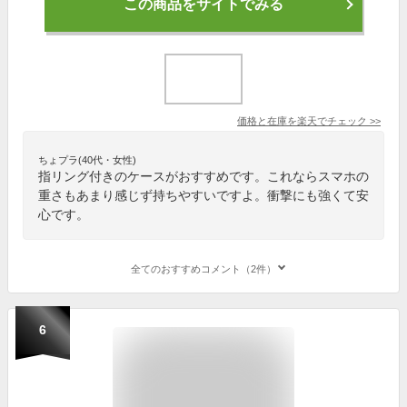
この商品をサイトでみる
価格と在庫を
楽天
でチェック
>>
ちょプラ(40代・女性)
指リング付きのケースがおすすめです。これならスマホの
重さもあまり感じず持ちやすいですよ。衝撃にも強くて安
心です。
全てのおすすめコメント（2件）
6