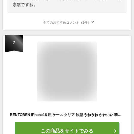
素敵ですね。
全てのおすすめコメント（2件）
7
BENTOBEN iPhone16 用 ケース クリア 波型 うねうね かわいい 韓国 ソフト 超軽量 耐衝撃 指紋防止 ストラップホール付き 透明 おしゃれ ウェーブ カバー アイフォン16 スマホケース クリア
この商品をサイトでみる