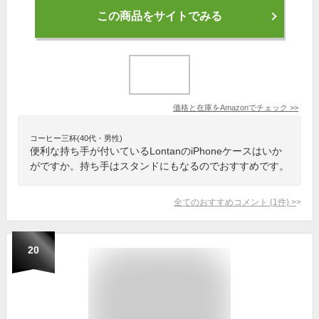
この商品をサイトでみる
価格と在庫を
Amazon
でチェック
>>
コーヒー三杯(40代・男性)
便利な持ち手が付いているLontanのiPhoneケースはいか
がですか。持ち手はスタンドにもなるのでおすすめです。
全てのおすすめコメント
(
1
件)
>
20