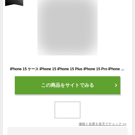
iPhone 15 ケース iPhone 15 iPhone 15 Plus iPhone 15 Pro iPhone 15 Pro Max ケース 耐衝撃 カバー レンズ 保護 メッキ仕上げされたTPU素材 ベルト付き 持ちやすい 便利 実用 綺麗な 鮮やかな 可愛い 人気 アイフォン 背面カバー CASE 強化ガラスフィルム おまけ付き
この商品をサイトでみる
価格と在庫を
楽天
でチェック
>>