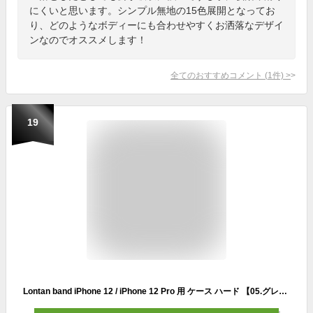
にくいと思います。シンプル無地の15色展開となってお
り、どのようなボディーにも合わせやすくお洒落なデザイ
ンなのでオススメします！
全てのおすすめコメント
(
1
件)
>
19
Lontan band iPhone 12 / iPhone 12 Pro 用 ケース ハード 【05.グレイッシュピンク】 バンド ベルト 全8色 カード収納 ポケット スタンド カラビナ アイフォンケース