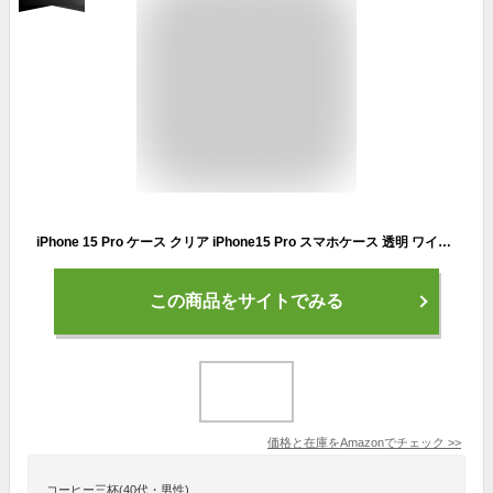
iPhone 15 Pro ケース クリア iPhone15 Pro スマホケース 透明 ワイヤレス充電 アイフォン15 Pro カバー可愛い ウェーブ デザイン 耐衝撃 滑り止め 軽量 白 ソフト 持ちやすい ホワイト
この商品をサイトでみる
価格と在庫を
Amazon
でチェック
>>
コーヒー三杯(40代・男性)