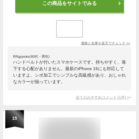
この商品をサイトでみる
価格と在庫を
楽天
でチェック
>>
RRgypsies(60代・男性)
ハンドベルトが付いたスマホケースです。持ちやすく、落
下する心配がありません。最新のiPhone 16にも対応して
いますよ。シボ加工でシンプルな高級感があり、おしゃれ
なカラーが揃っています。
全てのおすすめコメント
(
1
件)
>
15