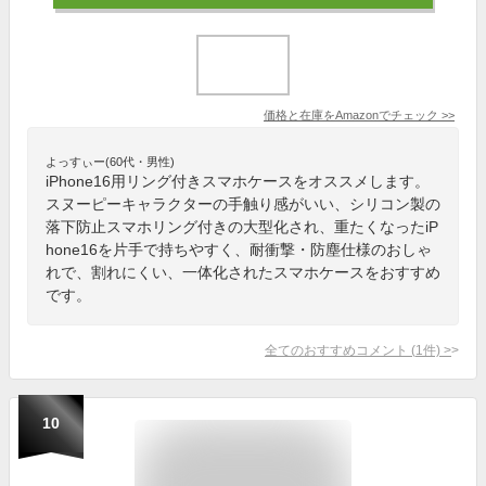
価格と在庫を
Amazon
でチェック
>>
よっすぃー(60代・男性)
iPhone16用リング付きスマホケースをオススメします。
スヌーピーキャラクターの手触り感がいい、シリコン製の
落下防止スマホリング付きの大型化され、重たくなったiP
hone16を片手で持ちやすく、耐衝撃・防塵仕様のおしゃ
れで、割れにくい、一体化されたスマホケースをおすすめ
です。
全てのおすすめコメント
(
1
件)
>
10