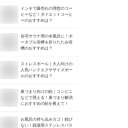
ドンキで爆売れの理想のコー
ヒーなど！ダイエットコーヒ
ーのおすすめは？
自宅サウナ用の水風呂に！ポ
ータプル浴槽＆折りたたみ浴
槽のおすすめは？
ストレスボール｜大人向けの
人気ハンドエクササイズボー
ルのおすすめは？
鼻づまり向けの飴｜コンビニ
などで買える！鼻づまり解消
におすすめの飴を教えて！
お風呂の持ち込みカゴ｜錆び
ない！銭湯用ステンレスバス