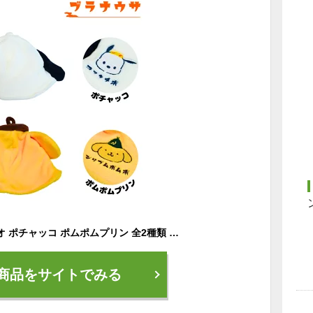
サウナハット サンリオ ポチャッコ ポムポムプリン 全2種類 サウナ キャップ サウナラブ キャラクター グッズ
商品をサイトでみる