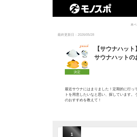
本ペ
最終更新日：2026/05/28
【サウナハット
サウナハットの
決定
最近サウナにはまりました！定期的に行っ
トを用意したいなと思い、探しています。
のおすすめを教えて！
1