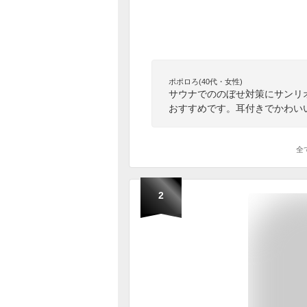
ポポロろ(40代・女性)
サウナでののぼせ対策にサンリ
おすすめです。耳付きでかわい
全
2