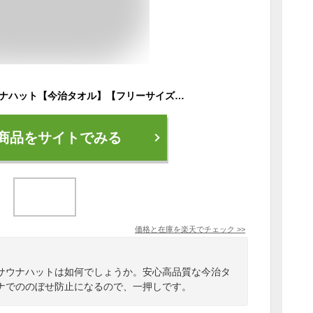
サウニャー×今治サウナハット【今治タオル】【フリーサイズ】【コンテックス社製】
商品をサイトでみる
価格と在庫を
楽天
でチェック
>>
サウナハットは如何でしょうか。安心高品質な今治タ
ナでののぼせ防止になるので、一押しです。