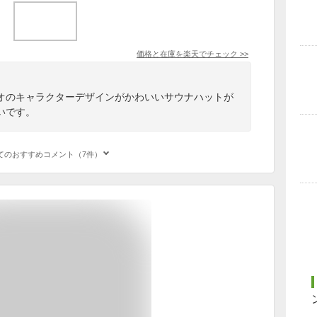
価格と在庫を
楽天
でチェック
>>
オのキャラクターデザインがかわいいサウナハットが
いです。
てのおすすめコメント（7件）