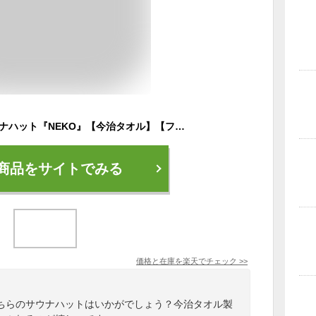
サウニャー×今治サウナハット『NEKO』【今治タオル】【フリーサイズ】【コンテックス社製】
商品をサイトでみる
価格と在庫を
楽天
でチェック
>>
ちらのサウナハットはいかがでしょう？今治タオル製