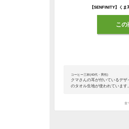
この
コーヒー三杯(40代・男性)
クマさんの耳が付いているデザ
のタオル生地が使われています
全