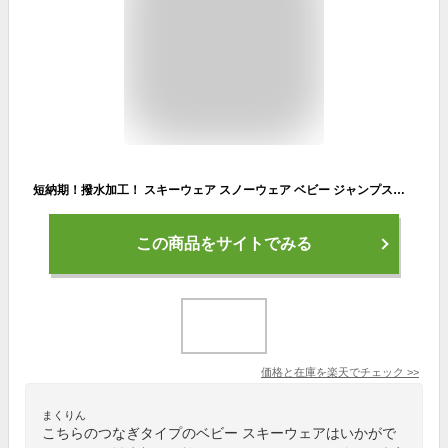
短納期！撥水加工！ スキーウェア スノーウェア ベビー ジャンプスーツ 裏ボア カーキ グリーン フード付き 雪遊び 80 90 100 110 120 cm 1歳 2歳 つなぎ 防寒 スキーウェア 防寒着 新生児 キッズ 赤ちゃん
この商品をサイトでみる
価格と在庫を
楽天
でチェック
>>
まくりん
こちらのつなぎタイプのベビー スキーウェアはいかがで