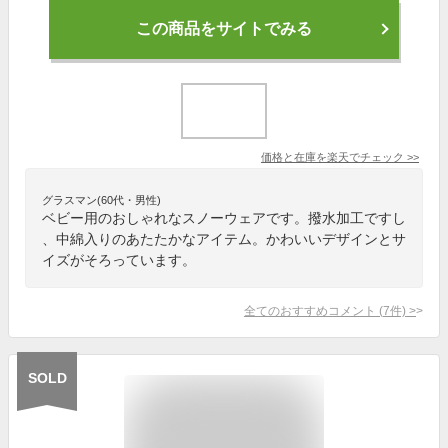
この商品をサイトでみる
価格と在庫を
楽天
でチェック
>>
グラスマン(60代・男性)
ベビー用のおしゃれなスノーウェアです。撥水加工ですし
、中綿入りのあたたかなアイテム。かわいいデザインとサ
イズがそろっています。
全てのおすすめコメント
(
7
件)
>
SOLD