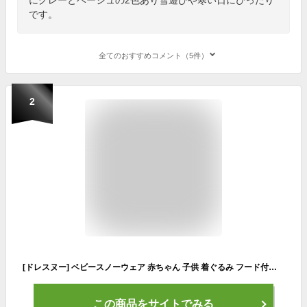
です。
全てのおすすめコメント（5件）
2
[ドレスヌー] ベビースノーウェア 赤ちゃん 子供 着ぐるみ フード付き 手袋付き 全身保温 防寒 防風 女の子 男の子 ネイビー+レッド 90cm
この商品をサイトでみる