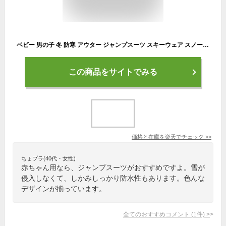
ベビー 男の子 冬 防寒 アウター ジャンプスーツ スキーウェア スノーウェア カバーオール つなぎ スノーコンビ 中綿 子ども 雪遊び
この商品をサイトでみる
価格と在庫を
楽天
でチェック
>>
ちょプラ(40代・女性)
赤ちゃん用なら、ジャンプスーツがおすすめですよ。雪が
侵入しなくて、しかみしっかり防水性もあります。色んな
デザインが揃っています。
全てのおすすめコメント
(
1
件)
>