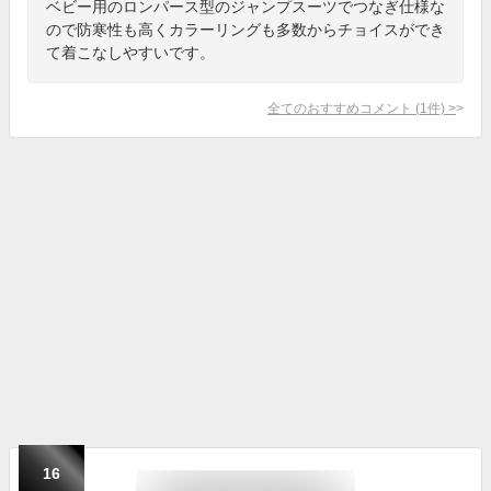
ベビー用のロンパース型のジャンプスーツでつなぎ仕様な
ので防寒性も高くカラーリングも多数からチョイスができ
て着こなしやすいです。
全てのおすすめコメント
(
1
件)
>
16