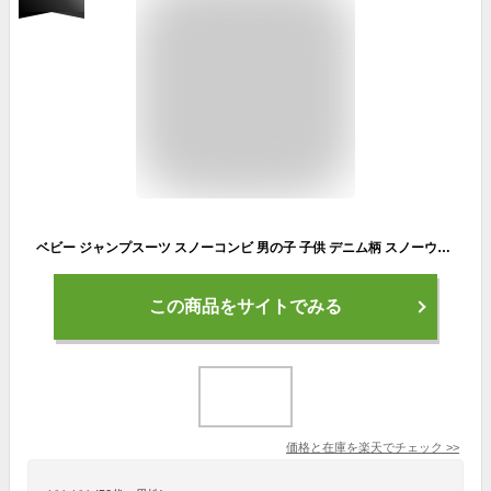
ベビー ジャンプスーツ スノーコンビ 男の子 子供 デニム柄 スノーウェア 撥水 雪遊び 中綿 カバーオール つなぎ 80cm 90cm 95cm
この商品をサイトでみる
価格と在庫を
楽天
でチェック
>>