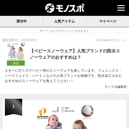
受付中
人気アイテム
マイページ
本ページはプロモーションを含みます
最終更新日：2025/12/22
2714
View
23
コメント
【ベビースノーウェア】人気ブランドの防水ス
ノーウェアのおすすめは？
決定
スキーに行くのでベビー用のスノーウェアを探しています。フェニックス・
ノースフェイス・バートンなどの人気ブランドが候補です。防水加工された
おすすめのスノーウェアを教えてください！
モノスポ編集部
1