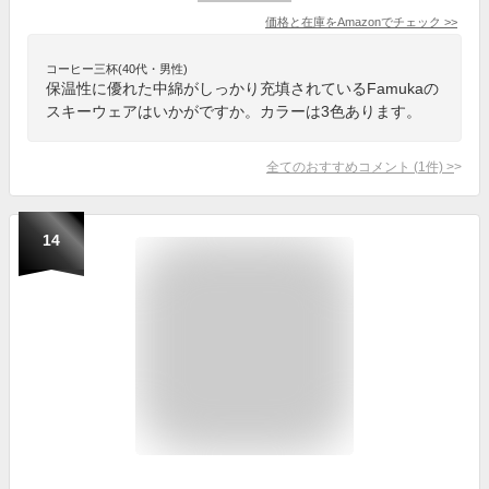
価格と在庫を
Amazon
でチェック
>>
コーヒー三杯(40代・男性)
保温性に優れた中綿がしっかり充填されているFamukaの
スキーウェアはいかがですか。カラーは3色あります。
全てのおすすめコメント
(
1
件)
>
14