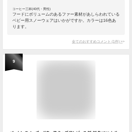
コーヒー三杯(40代・男性)
フードにボリュームのあるファー素材があしらわれている
ベビー用スノーウェアはいかがですか。カラーは16色あ
ります。
全てのおすすめコメント
(
1
件)
>
9