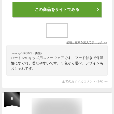
この商品をサイトでみる
価格と在庫を
楽天
でチェック
>>
memory512(50代・男性)
バートンのキッズ用スノーウェアです。フード付きで保温
性にすぐれ、着せやすいです。３色から選べ、デザインも
おしゃれです。
全てのおすすめコメント
(
1
件)
>
6