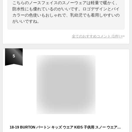
こちらのノースフェイスのスノーウェアは軽量で暖かく、
防水性にも優れているのがいいです。ロゴデザインとバイ
カラーの色使いもおしゃれで、乳幼児でも着用しやすいの
がいいですね。
全てのおすすめコメント
(
1
件)
>
5
18-19 BURTON バートン キッズ ウエア KIDS 子供用 スノー ウエアー 【Girls' Minishred Whiply Jacket 】 【2-7才】幼児向け 日本正規品 【返品種別OUTLET】