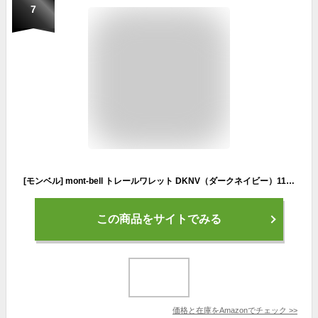
7
[モンベル] mont-bell トレールワレット DKNV（ダークネイビー）1133248
この商品をサイトでみる
価格と在庫を
Amazon
でチェック
>>