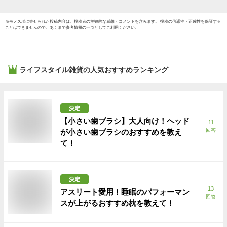
※
モノスポ
に寄せられた投稿内容は、投稿者の主観的な感想・コメントを含みます。 投稿の信憑性・正確性を保証する
ことはできませんので、あくまで参考情報の一つとしてご利用ください。
ライフスタイル雑貨
の人気おすすめランキング
決定
【小さい歯ブラシ】大人向け！ヘッド
11
回答
が小さい歯ブラシのおすすめを教え
て！
決定
13
アスリート愛用！睡眠のパフォーマン
回答
スが上がるおすすめ枕を教えて！