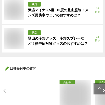
決定
18
気温マイナス5度~10度の登山服装！メ
回答
ンズ用防寒ウェアのおすすめは？
決定
14
登山の冷却グッズ｜冷却スプレーな
回答
ど！熱中症対策グッズのおすすめは？
回答受付中の質問
受付中
受付