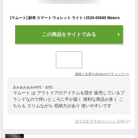
[マムート] 財布 スマート ウォレット ライト / 2520-00680 Waters
この商品をサイトでみる
価格と在庫を
Amazon
でチェック
>>
あみあみあみ(40代・女性)
マムート は アウトドアのアイテムを隠す 販売しているブ
ランドなので痒いところに手が届く 便利な商品が多く こ
ちらも スリムながら 収納力があり 使いやすいです
全てのおすすめコメント
(
1
件)
>