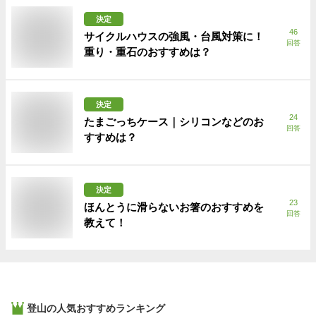
決定
46
サイクルハウスの強風・台風対策に！
回答
重り・重石のおすすめは？
決定
24
たまごっちケース｜シリコンなどのお
回答
すすめは？
決定
23
ほんとうに滑らないお箸のおすすめを
回答
教えて！
登山
の人気おすすめランキング