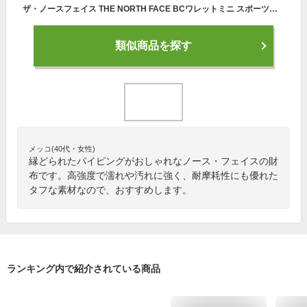
ザ・ノースフェイス THE NORTH FACE BCワレットミニ スポーツアクセサリー・コイン財布 NM82154
類似商品を探す
メッコ(40代・女性)
縁どられたパイピングがおしゃれなノース・フェイスの財
布です。高強度で濡れや汚れに強く、耐摩耗性にも優れた
タフな素材なので、おすすめします。
ランキング内で紹介されている商品