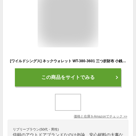
[ワイルドシングス] ネックウォレット WT-380-3601 三つ折財布 小銭 お札 小型 X-PAC メンズ オリーブ2
この商品をサイトでみる
価格と在庫を
Amazon
でチェック
>>
リプリーブラウン(50代・男性)
信頼のアウトドアブランドなのは勿論、安心材料の大事な