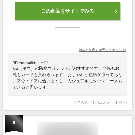
この商品をサイトでみる
価格と在庫を
楽天
でチェック
>>
RRgypsies(60代・男性)
kiu（キウ）の防水ウォレットがおすすめです。小銭もお
札もカードも入れられます。おしゃれな色柄が揃っており
、アウトドアに合いますし、カジュアルにタウンユースも
できると思います。
全てのおすすめコメント
(
1
件)
>
9