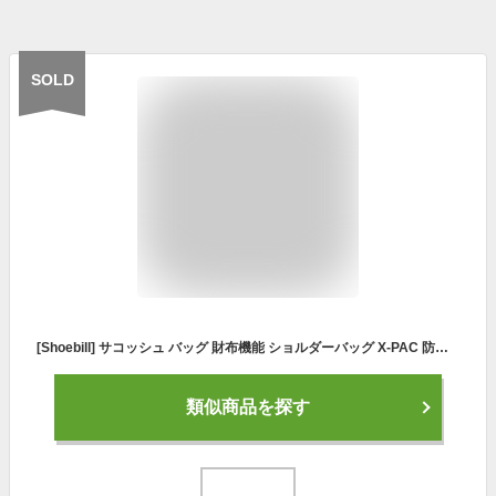
SOLD
[Shoebill] サコッシュ バッグ 財布機能 ショルダーバッグ X-PAC 防水 登山 アウトドア 軽量
類似商品を探す