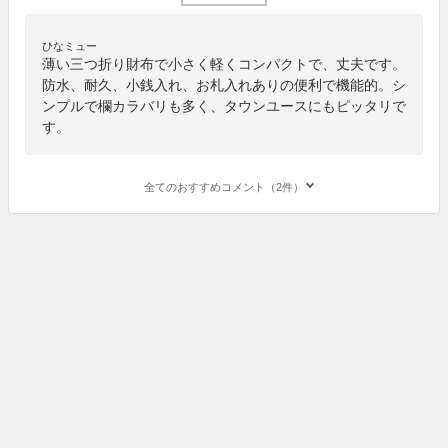
ひなミュー
薄い三つ折り財布で小さく軽くコンパクトで、丈夫です。
防水、耐久、小銭入れ、お札入れありの便利で機能的。シ
ンプルで欄カラバリも多く、タウンユースにもピッタリで
す。
全てのおすすめコメント（2件）