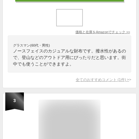
価格と在庫を
Amazon
でチェック
>>
グラスマン(60代・男性)
ノースフェイスのカジュアルな財布です。撥水性があるの
で、登山などのアウトドア用にぴったりだと思います。街
中でも使うことができますよ。
全てのおすすめコメント
(
1
件)
>
3