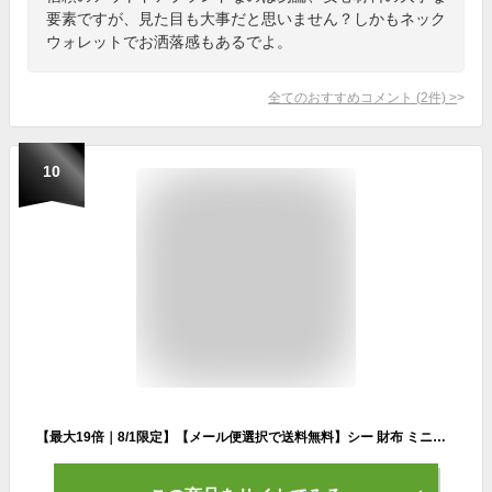
要素ですが、見た目も大事だと思いません？しかもネック
ウォレットでお洒落感もあるでよ。
全てのおすすめコメント
(
2
件)
>
10
【最大19倍｜8/1限定】【メール便選択で送料無料】シー 財布 ミニ財布 小さい財布 ミニウォレット コインケース 小銭入れ ネックウォレット ネックポーチ メンズ レディース ブランド アウトドア フェス 撥水 防水 日本製 CIE 012210 012211