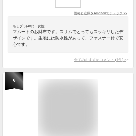
価格と在庫を
Amazon
でチェック
>>
ちょプラ(40代・女性)
マムートのお財布です。スリムでとってもスッキリしたデ
ザインです。生地には防水性があって、ファスナー付で安
心です。
全てのおすすめコメント
(
1
件)
>
6