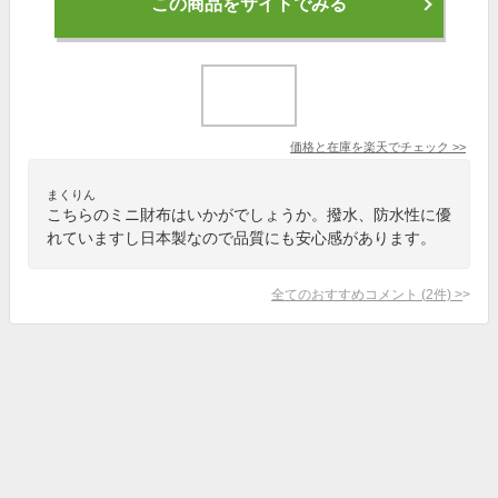
この商品をサイトでみる
価格と在庫を
楽天
でチェック
>>
まくりん
こちらのミニ財布はいかがでしょうか。撥水、防水性に優
れていますし日本製なので品質にも安心感があります。
全てのおすすめコメント
(
2
件)
>