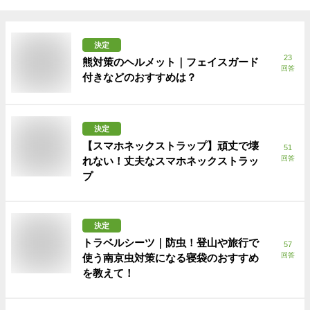
決定
23
熊対策のヘルメット｜フェイスガード
回答
付きなどのおすすめは？
決定
【スマホネックストラップ】頑丈で壊
51
回答
れない！丈夫なスマホネックストラッ
プ
決定
トラベルシーツ｜防虫！登山や旅行で
57
回答
使う南京虫対策になる寝袋のおすすめ
を教えて！