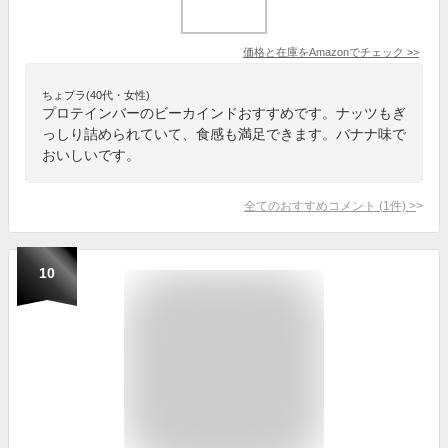
価格と在庫を
Amazon
でチェック
>>
ちょプラ(40代・女性)
プロテインバーのビーカインドおすすめです。ナッツもぎ
っしり詰められていて、食感も満足できます。バナナ味で
おいしいです。
全てのおすすめコメント
(
1
件)
>
10