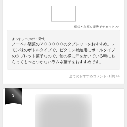
価格と在庫を
楽天
でチェック
>>
よっすぃー(60代・男性)
ノーベル製菓のＶＣ３０００のタブレットをおすすめ。レ
モン味のボトルタイプで、ビタミン補給用にボトルタイプ
のタブレット菓子なので、飴の様に汗をかいている時にも
らってもべとつかないラムネ菓子をおすすめです。
全てのおすすめコメント
(
1
件)
>
3