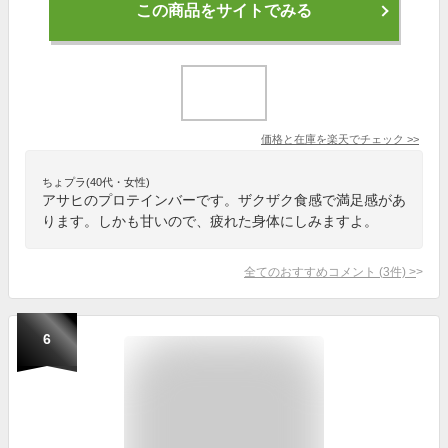
この商品をサイトでみる
価格と在庫を
楽天
でチェック
>>
ちょプラ(40代・女性)
アサヒのプロテインバーです。ザクザク食感で満足感があ
ります。しかも甘いので、疲れた身体にしみますよ。
全てのおすすめコメント
(
3
件)
>
6