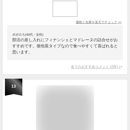
価格と在庫を
楽天
でチェック
>>
ポポロろ(40代・女性)
部活の差し入れにフィナンシェとマドレーヌの詰合せがお
すすめです。個包装タイプなので食べやすくて喜ばれると
思います。
全てのおすすめコメント
(
2
件)
>
13