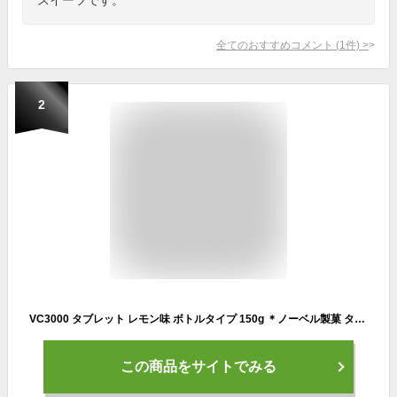
全てのおすすめコメント
(
1
件)
>
2
VC3000 タブレット レモン味 ボトルタイプ 150g ＊ノーベル製菓 タブレット菓子 ラムネ菓子
この商品をサイトでみる