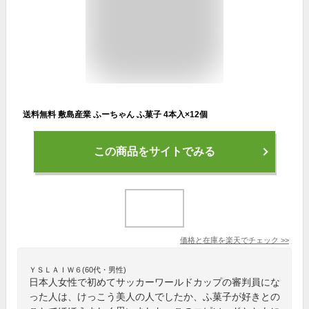
送料無料 敷島産業 ふーちゃん ふ菓子 4本入×12個
この商品をサイトでみる
価格と在庫を
楽天
でチェック
>>
ＹＳＬＡＩＷ６(60代・男性)
日本人女性で初めてサッカーワールドカップの審判員にな
った人は、けっこう美人の人でしたか、ふ菓子が好きとの