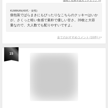
価格と在庫を
楽天
でチェック
>>
KUMIKAN(40代・女性)
個包装でばらまきにもぴったりなこちらのクッキーはいか
が。さくっと軽い食感で素朴で優しい甘さ。39枚と大容
量なので、大人数でも配りやすいですよ。
全てのおすすめコメント
(
16
件)
>
15