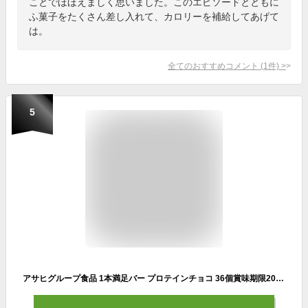
ことでほほえましく思いました。このエピソードとともに
ふ菓子をたくさん差し入れて、カロリーを補給してあげて
は。
全てのおすすめコメント
(
1
件)
>
5
アサヒグループ食品 1本満足バー プロテインチョコ 36個賞味期限2025/02