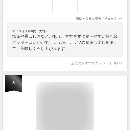
価格と在庫を
楽天
でチェック
>>
アイスイス(60代・女性)
塩気や香ばしさなどがあり、甘すぎずに食べやすい個包装
クッキーはいかがでしょうか。ナッツの食感も楽しめまし
て、美味しく召し上がれます。
全てのおすすめコメント
(
1
件)
>
8