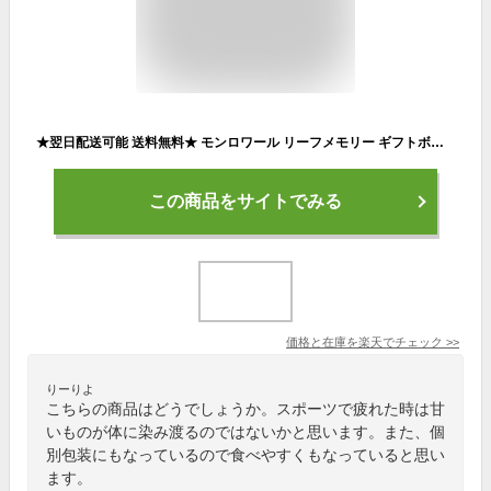
★翌日配送可能 送料無料★ モンロワール リーフメモリー ギフトボックス 36個 お菓子 葉っぱの形 ギフト
この商品をサイトでみる
価格と在庫を
楽天
でチェック
>>
りーりよ
こちらの商品はどうでしょうか。スポーツで疲れた時は甘
いものが体に染み渡るのではないかと思います。また、個
別包装にもなっているので食べやすくもなっていると思い
ます。