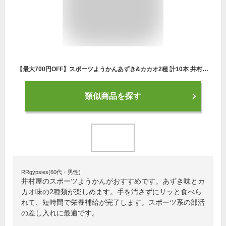
【最大700円OFF】スポーツようかんあずき&カカオ2種 計10本 井村屋 ようかん アソートパック / 送料無料
類似商品を探す
RRgypsies(60代・男性)
井村屋のスポーツようかんがおすすめです。あずき味とカ
カオ味の2種類が楽しめます。手を汚さずにサッと食べら
れて、短時間で栄養補給が完了します。スポーツ系の部活
の差し入れに最適です。