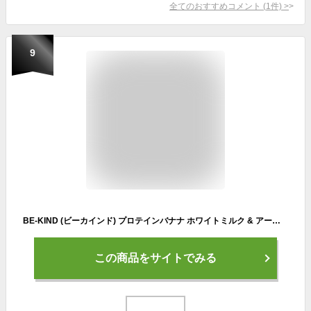
全てのおすすめコメント
(
1
件)
>
9
BE-KIND (ビーカインド) プロテインバナナ ホワイトミルク & アーモンド プロテインバー (40g×6本入ｘ2箱) ナッツバー/チョコバー/植物由来 たんぱく質/食物繊維/おやつ/カインドバー
この商品をサイトでみる