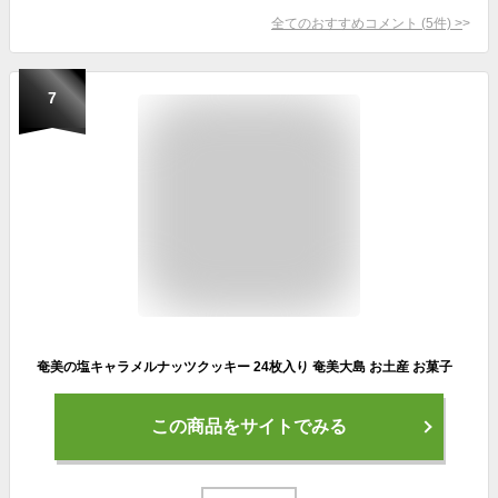
全てのおすすめコメント
(
5
件)
>
7
奄美の塩キャラメルナッツクッキー 24枚入り 奄美大島 お土産 お菓子
この商品をサイトでみる