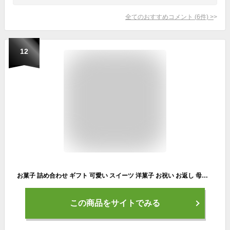
全てのおすすめコメント
(
6
件)
>
12
お菓子 詰め合わせ ギフト 可愛い スイーツ 洋菓子 お祝い お返し 母の日 卒業 卒園 入学 就職 入社 新生活 新年度 個包装HFM-30N28 フィナンシェ・マドレーヌ詰め合わせ 24個入り
この商品をサイトでみる