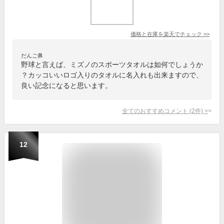
価格と在庫を
楽天
でチェック
>>
だんご鼻
野球と言えば、ミズノのスポーツタオルは如何でしょうか
？カッコいいロゴ入りのタオルに名入れも出来ますので、
良い記念になると思います。
全てのおすすめコメント
(
2
件)
>
12