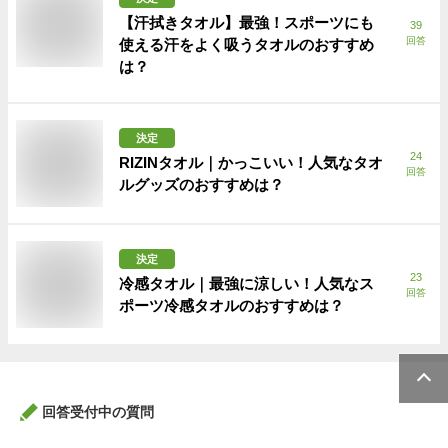
【汗拭きタオル】最強！スポーツにも
39
回答
使える汗をよく吸うタオルのおすすめ
は？
決定
24
RIZINタオル｜かっこいい！人気なタオ
回答
ルグッズのおすすめは？
決定
23
冷感タオル｜最強に涼しい！人気なス
回答
ポーツ冷感タオルのおすすめは？
回答受付中の質問