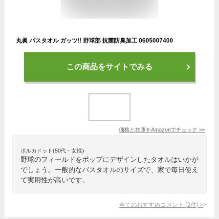
丸眞 バスタオル ガッツ!! 野球部 抗菌防臭加工 0605007400
この商品をサイトでみる
価格と在庫を
Amazon
でチェック
>>
ポルカドット(50代・女性)
野球のフィールドをポップにデザインしたタオルはいかが
でしょう。一般的なバスタオルのサイズで、家で毎日使え
て実用性が高いです。
全てのおすすめコメント
(
2
件)
>