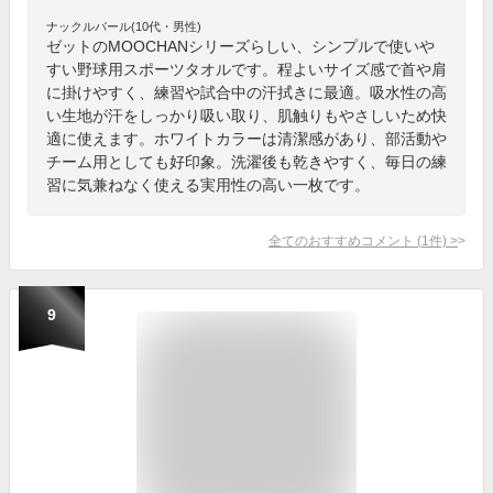
ナックルバール(10代・男性)
ゼットのMOOCHANシリーズらしい、シンプルで使いや
すい野球用スポーツタオルです。程よいサイズ感で首や肩
に掛けやすく、練習や試合中の汗拭きに最適。吸水性の高
い生地が汗をしっかり吸い取り、肌触りもやさしいため快
適に使えます。ホワイトカラーは清潔感があり、部活動や
チーム用としても好印象。洗濯後も乾きやすく、毎日の練
習に気兼ねなく使える実用性の高い一枚です。
全てのおすすめコメント
(
1
件)
>
9