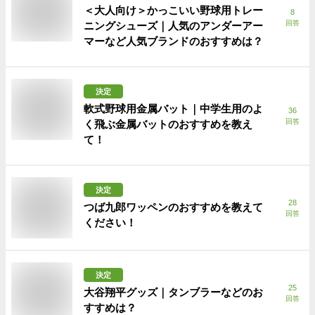
＜大人向け＞かっこいい野球用トレー
8
回答
ニングシューズ｜人気のアンダーアー
マーなど人気ブランドのおすすめは？
決定
軟式野球用金属バット｜中学生用のよ
36
回答
く飛ぶ金属バットのおすすめを教え
て！
決定
28
つば九郎ワッペンのおすすめを教えて
回答
ください！
決定
25
大谷翔平グッズ｜タンブラーなどのお
回答
すすめは？