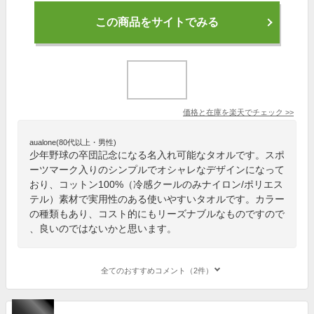
この商品をサイトでみる
価格と在庫を
楽天
でチェック
>>
aualone(80代以上・男性)
少年野球の卒団記念になる名入れ可能なタオルです。スポ
ーツマーク入りのシンプルでオシャレなデザインになって
おり、コットン100%（冷感クールのみナイロン/ポリエス
テル）素材で実用性のある使いやすいタオルです。カラー
の種類もあり、コスト的にもリーズナブルなものですので
、良いのではないかと思います。
全てのおすすめコメント（2件）