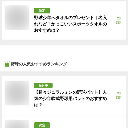
決定
野球少年へタオルのプレゼント｜名入
25
回答
れなど！かっこいいスポーツタオルの
おすすめは？
野球
の人気おすすめランキング
受付中
【超々ジュラルミンの野球バット】人
30
気の少年軟式野球用バットのおすすめ
回答
は？
決定