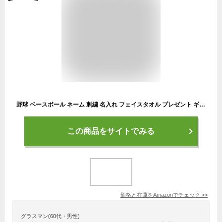
野球 ベースボール ネーム 刺繍 名入れ フェイスタオル プレゼント ギフト 誕生日 卒部 贈り物 参加 記念 景品 名前 卒業 チーム グループ (ネイビー)
この商品をサイトでみる
価格と在庫を
Amazon
でチェック
>>
グラスマン(60代・男性)