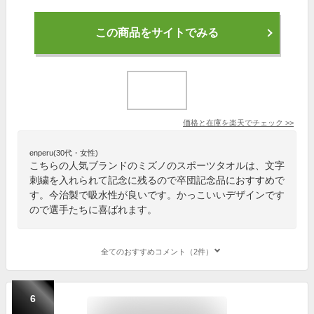
この商品をサイトでみる
価格と在庫を
楽天
でチェック
>>
enperu(30代・女性)
こちらの人気ブランドのミズノのスポーツタオルは、文字
刺繍を入れられて記念に残るので卒団記念品におすすめで
す。今治製で吸水性が良いです。かっこいいデザインです
ので選手たちに喜ばれます。
全てのおすすめコメント（2件）
6