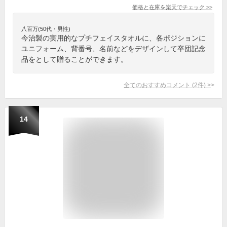
価格と在庫を
楽天
でチェック
>>
八百万(50代・男性)
今治製の実用的なプチフェイスタオルに、各ポジションに
ユニフォーム、背番号、名前などをデザインして卒団記念
品をとして贈ることができます。
全てのおすすめコメント
(
2
件)
>
14