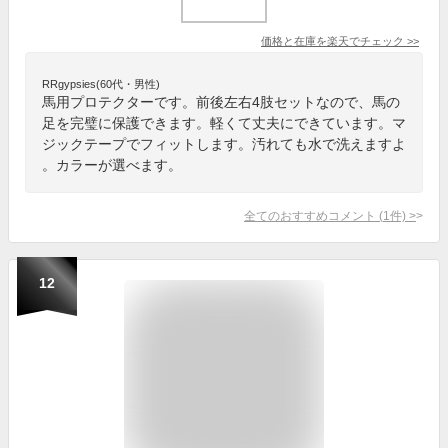
価格と在庫を
楽天
でチェック
>>
RRgypsies(60代・男性)
馬用プロテクターです。前後左右4肢セットなので、馬の
足を完璧に保護できます。軽くて丈夫にできています。マ
ジックテープでフィットします。汚れても水で洗えますよ
。カラーが選べます。
全てのおすすめコメント
(
1
件)
>
12