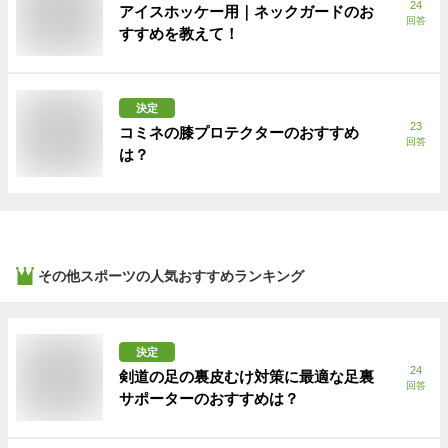
24
アイスホッケー用｜ネックガードのお
回答
すすめを教えて！
決定
23
コミネの膝プロテクターのおすすめ
回答
は？
その他スポーツ
の人気おすすめランキング
決定
24
剣道の足の裏皮むけ対策に最適な足裏
回答
サポーターのおすすめは？