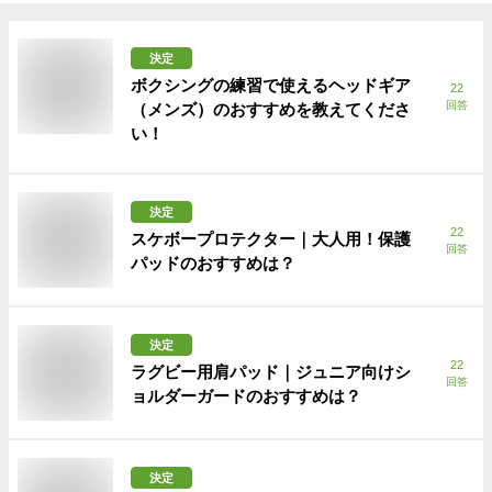
決定
ボクシングの練習で使えるヘッドギア
22
回答
（メンズ）のおすすめを教えてくださ
い！
決定
22
スケボープロテクター｜大人用！保護
回答
パッドのおすすめは？
決定
22
ラグビー用肩パッド｜ジュニア向けシ
回答
ョルダーガードのおすすめは？
決定