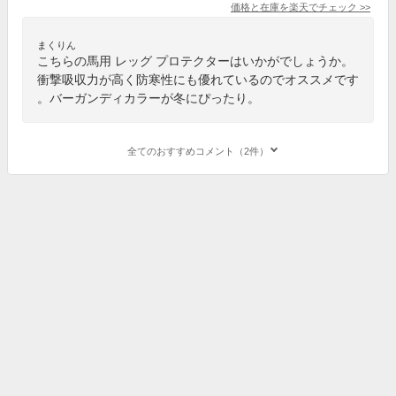
価格と在庫を
楽天
でチェック
>>
まくりん
こちらの馬用 レッグ プロテクターはいかがでしょうか。
衝撃吸収力が高く防寒性にも優れているのでオススメです
。バーガンディカラーが冬にぴったり。
全てのおすすめコメント（2件）