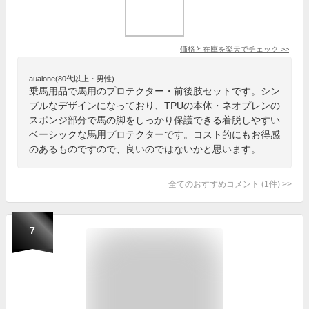
価格と在庫を
楽天
でチェック
>>
aualone(80代以上・男性)
乗馬用品で馬用のプロテクター・前後肢セットです。シン
プルなデザインになっており、TPUの本体・ネオプレンの
スポンジ部分で馬の脚をしっかり保護できる着脱しやすい
ベーシックな馬用プロテクターです。コスト的にもお得感
のあるものですので、良いのではないかと思います。
全てのおすすめコメント
(
1
件)
>
7