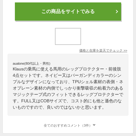
この商品をサイトでみる
価格と在庫を
楽天
でチェック
>>
aualone(80代以上・男性)
Klausの乗馬に使える馬用のレッグプロテクター・前後肢
4点セットです。ネイビー又はバーガンディカラーのシン
プルなデザインになっており、TPUシェル素材の表側・ネ
オプレーン素材の内側でしっかり衝撃吸収の粘着力のある
マジックテープ式のフィットできるレッグプロテクターで
す。FULL又はCOBサイズで、コスト的にも他と遜色のな
いものですので、良いのではないかと思います。
全てのおすすめコメント（3件）