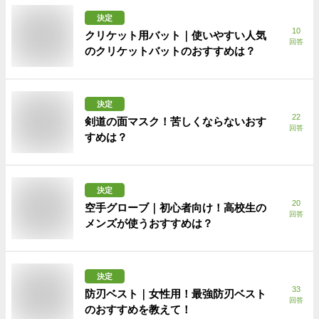
決定
10
クリケット用バット｜使いやすい人気
回答
のクリケットバットのおすすめは？
決定
22
剣道の面マスク！苦しくならないおす
回答
すめは？
決定
20
空手グローブ｜初心者向け！高校生の
回答
メンズが使うおすすめは？
決定
33
防刃ベスト｜女性用！最強防刃ベスト
回答
のおすすめを教えて！