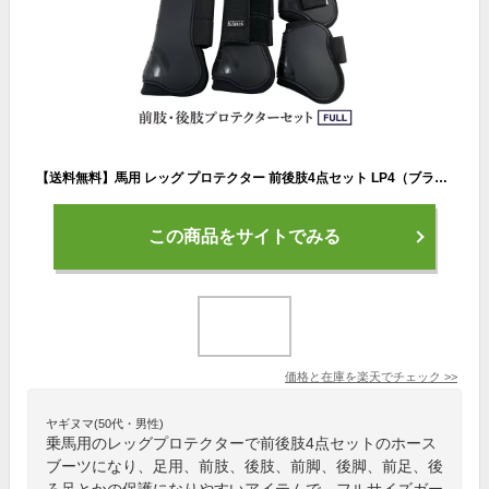
【送料無料】馬用 レッグ プロテクター 前後肢4点セット LP4（ブラック） FULLサイズ | 乗馬 馬 馬具 乗馬用品 Klaus ホースブーツ 足用 前肢 後肢 前脚 後脚 前足 後足 肢 足 脚 テンドンブーツ サラブレッド フルサイズ ガード 黒 乗馬用 クラウス
この商品をサイトでみる
価格と在庫を
楽天
でチェック
>>
ヤギヌマ(50代・男性)
乗馬用のレッグプロテクターで前後肢4点セットのホース
ブーツになり、足用、前肢、後肢、前脚、後脚、前足、後
ろ足とかの保護になりやすいアイテムで、フルサイズガー