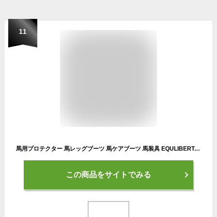
11
馬用プロテクター 馬レッグブーツ 馬ケアブーツ 馬装具 EQULIBERTA プロト プロテクター（前後左右4肢セット）馬用 プロテクター 馬用 レッグブーツ ケアブーツ 馬用レッグプロテクター レッグプロテクター 乗馬用品 馬具 エクリベルタ 乗馬用品ジョセス
この商品をサイトでみる