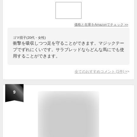
価格と在庫を
Amazon
でチェック
>>
ゴマ団子(20代・女性)
衝撃を吸収しつつ足を守ることができます。マジックテー
プでずれにくいです。サラブレッドならどんな馬にでも使
用することができます。
全てのおすすめコメント
(
1
件)
>
9