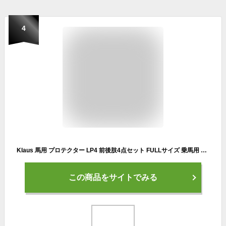
4
Klaus 馬用 プロテクター LP4 前後肢4点セット FULLサイズ 乗馬用 ホースブーツ レッグプロテクター 馬具 ブラック 黒
この商品をサイトでみる