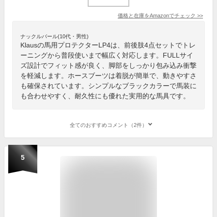
価格と在庫を
Amazon
でチェック
>>
ナックルバール(10代・男性)
Klausの馬用プロテクターLP4は、前後肢4点セットでトレ
ーニングから普段使いまで幅広く対応します。FULLサイ
ズ設計でフィット感が良く、脚部をしっかり包み込み衝撃
を軽減します。ホースブーツは着脱が簡単で、動きやすさ
も確保されています。シンプルなブラックカラーで馬装に
も合わせやすく、耐久性にも優れた実用的な馬具です。
全てのおすすめコメント（2件）
5