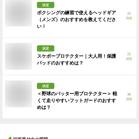
決定
ボクシングの練習で使えるヘッドギア
22
回答
（メンズ）のおすすめを教えてくださ
い！
決定
22
スケボープロテクター｜大人用！保護
回答
パッドのおすすめは？
決定
＜野球のバッター用プロテクター＞ 軽
36
回答
くて走りやすいフットガードのおすす
めは？