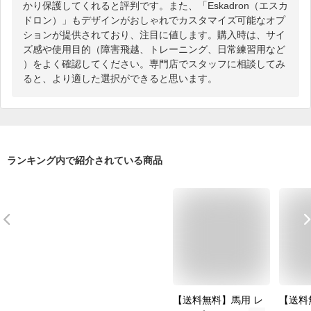
かり保護してくれると評判です。また、「Eskadron（エスカ
ドロン）」もデザインがおしゃれでカスタマイズ可能なオプ
ションが提供されており、注目に値します。購入時は、サイ
ズ感や使用目的（障害飛越、トレーニング、日常練習用など
）をよく確認してください。専門店でスタッフに相談してみ
ると、より適した選択ができると思います。
ランキング内で紹介されている商品
【送料無料】馬用 レ
【送料無