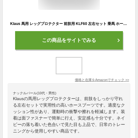
Klaus 馬用 レッグプロテクター 前肢用 KLF60 左右セット 乗馬 ホースブーツ ネイビー 紺 (COB)
この商品をサイトでみる
価格と在庫を
Amazon
でチェック
>>
ナックルバール(10代・男性)
Klausの馬用レッグプロテクターは、前肢をしっかり守れ
る左右セットで実用性の高いホースブーツです。適度なク
ッション性があり、運動時の衝撃や擦れを軽減します。装
着は面ファスナーで簡単に行え、安定感も十分です。ネイ
ビーの落ち着いた色合いで見た目も上品で、日常のトレー
ニングから使用しやすい商品です。