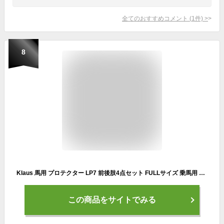
全てのおすすめコメント
(
1
件)
>
8
Klaus 馬用 プロテクター LP7 前後肢4点セット FULLサイズ 乗馬用 ホースブーツ レッグプロテクター 馬具 ピンク
この商品をサイトでみる