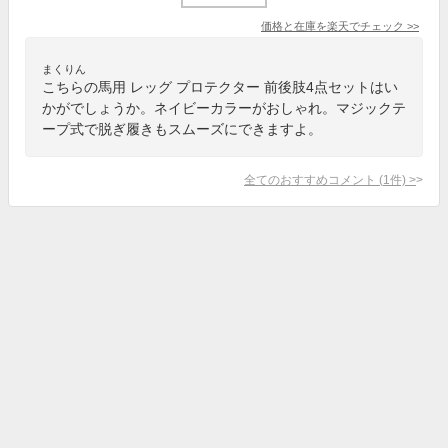
価格と在庫を
楽天
でチェック
>>
まくりん
こちらの馬用 レッグ プロテクター 前後肢4点セットはい
かがでしょうか。ネイビーカラーがおしゃれ。マジックテ
ープ式で脱ぎ履きもスムーズにできますよ。
全てのおすすめコメント
(
1
件)
>