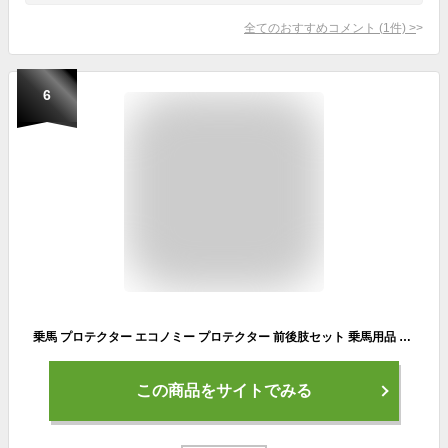
全てのおすすめコメント
(
1
件)
>
6
乗馬 プロテクター エコノミー プロテクター 前後肢セット 乗馬用品 馬具 ベストプライスシリーズ
この商品をサイトでみる