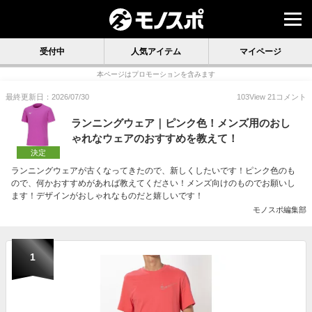
受付中
人気アイテム
マイページ
本ページはプロモーションを含みます
最終更新日：2026/07/30
103
View
21
コメント
ランニングウェア｜ピンク色！メンズ用のおし
ゃれなウェアのおすすめを教えて！
決定
ランニングウェアが古くなってきたので、新しくしたいです！ピンク色のも
ので、何かおすすめがあれば教えてください！メンズ向けのものでお願いし
ます！デザインがおしゃれなものだと嬉しいです！
モノスポ編集部
1