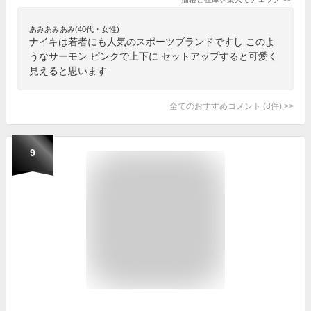
あみあみあみ(40代・女性)
ナイキは若者にも人気のスポーツブランドですし このよ
うなサーモン ピンクで上下に セットアップすると可愛く
見えると思います
全てのおすすめコメント
(
8
件)
>
9