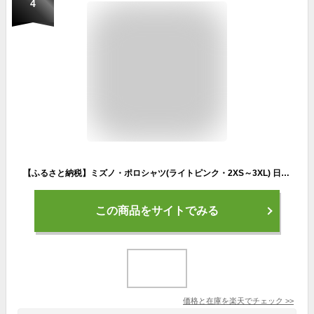
4
【ふるさと納税】ミズノ・ポロシャツ(ライトピンク・2XS～3XL) 日本製 国産 スポーツ 運動 トレーニング ゴルフ ウエア ウェア 吸汗速乾 ポロシャツ ランニング デオドラントテープ【ミズノ】
この商品をサイトでみる
価格と在庫を
楽天
でチェック
>>