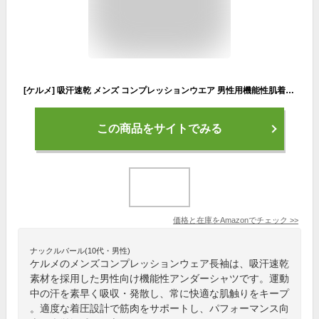
[ケルメ] 吸汗速乾 メンズ コンプレッションウエア 男性用機能性肌着 長袖 スポーツ シャツ アンダーウェア 着圧 (X-Large, ピンク)
この商品をサイトでみる
価格と在庫を
Amazon
でチェック
>>
ナックルバール(10代・男性)
ケルメのメンズコンプレッションウェア長袖は、吸汗速乾
素材を採用した男性向け機能性アンダーシャツです。運動
中の汗を素早く吸収・発散し、常に快適な肌触りをキープ
。適度な着圧設計で筋肉をサポートし、パフォーマンス向