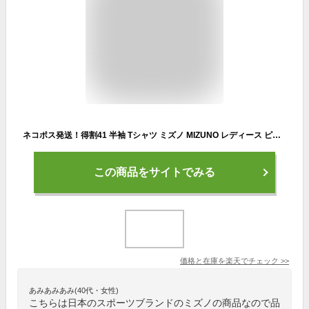
ネコポス発送！得割41 半袖 Tシャツ ミズノ MIZUNO レディース ピンク BS Tシャツ ソデRBロゴ ランニング ジョギング トレーニング ジム ウェア スポーツウェア
この商品をサイトでみる
価格と在庫を
楽天
でチェック
>>
あみあみあみ(40代・女性)
こちらは日本のスポーツブランドのミズノの商品なので品