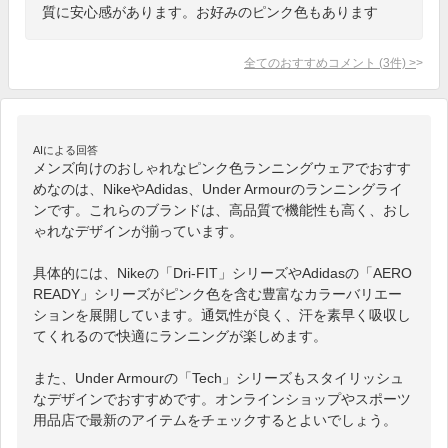
質に安心感があります。お好みのピンク色もあります
全てのおすすめコメント
(
3
件)
>
AIによる回答
メンズ向けのおしゃれなピンク色ランニングウェアでおすす
めなのは、NikeやAdidas、Under Armourのランニングライ
ンです。これらのブランドは、高品質で機能性も高く、おし
ゃれなデザインが揃っています。

具体的には、Nikeの「Dri-FIT」シリーズやAdidasの「AERO
READY」シリーズがピンク色を含む豊富なカラーバリエー
ションを展開しています。通気性が良く、汗を素早く吸収し
てくれるので快適にランニングが楽しめます。

また、Under Armourの「Tech」シリーズもスタイリッシュ
なデザインでおすすめです。オンラインショップやスポーツ
用品店で最新のアイテムをチェックするとよいでしょう。
