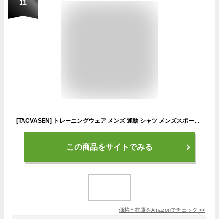
11
[TACVASEN] トレーニングウェア メンズ 運動 シャツ メンズスポーツtシャツ ゴルフウェア メンズ 夏 反射 大きいサイズ 接触冷感 吸汗速乾 ランニングシャツ ピンク L
この商品をサイトでみる
価格と在庫を
Amazon
でチェック
>>