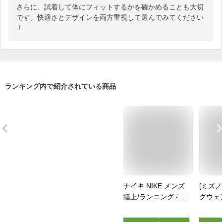
さらに、試着して体にフィットするかを確かめることも大切
です。快適さとデザインを両方重視して選んでみてください
！
ランキング内で紹介されている商品
ナイキ NIKE メンズ
[ミズノ
陸上/ランニング 半
グウェ
袖Tシャツ ナイキ
ツ 吸
DF ラン ディビジョ
32MAA