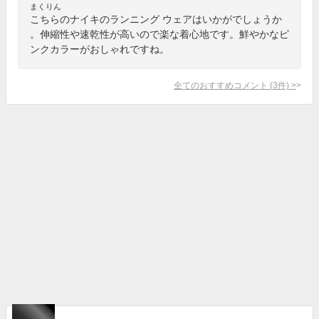
まくりん
こちらのナイキのランニング ウェアはいかがでしょうか
。伸縮性や速乾性が高いので楽な着心地です。鮮やかなピ
ンクカラーがおしゃれですね。
全てのおすすめコメント
(
3
件)
>