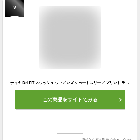
8
ナイキ Dri-FIT スウッシュ ウィメンズ ショートスリーブ プリント ランニングトップ NIKE ランニング ウェア トップス Tシャツ サステナビリティ Dri-FIT Womens 半袖 ポリエステル 速乾性 ピンク FA24
この商品をサイトでみる
価格と在庫を
楽天
でチェック
>>