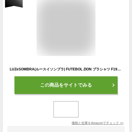
LUZeSOMBRA(ルースイソンブラ) FUTEBOL ZION プラシャツ F1911016 Mサイズ ネオンピンク/ブラック
この商品をサイトでみる
価格と在庫を
Amazon
でチェック
>>