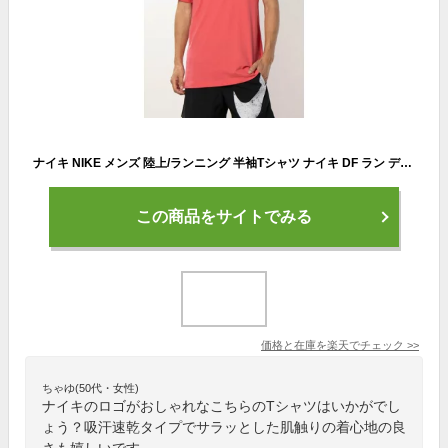
ナイキ NIKE メンズ 陸上/ランニング 半袖Tシャツ ナイキ DF ラン ディビジョン S/S Tシャツ FA FZ8057629 （ASTER PINK）
この商品をサイトでみる
価格と在庫を
楽天
でチェック
>>
ちゃゆ(50代・女性)
ナイキのロゴがおしゃれなこちらのTシャツはいかがでし
ょう？吸汗速乾タイプでサラッとした肌触りの着心地の良
さも嬉しいです。