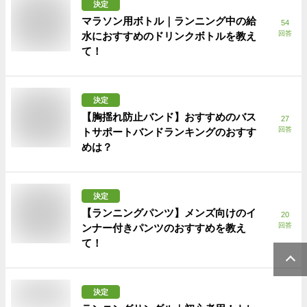
決定
マラソン用ボトル｜ランニング中の給
54
回答
水におすすめのドリンクボトルを教え
て！
決定
【胸揺れ防止バンド】おすすめのバス
27
回答
トサポートバンドランキングのおすす
めは？
決定
【ランニングパンツ】メンズ向けのイ
20
回答
ンナー付きパンツのおすすめを教え
て！
決定