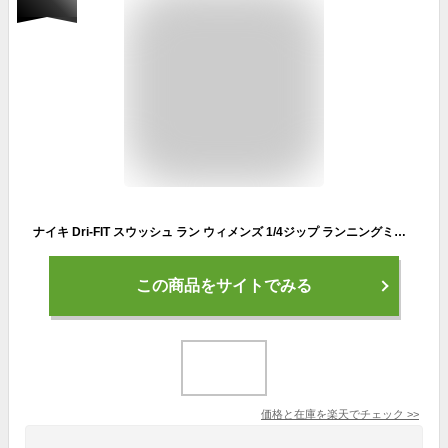
ナイキ Dri-FIT スウッシュ ラン ウィメンズ 1/4ジップ ランニングミッドレイヤー NIKE トップス dv7248-622 長袖 ウェア ピンク ギフト
この商品をサイトでみる
価格と在庫を
楽天
でチェック
>>