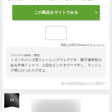
この商品をサイトでみる
価格と在庫を
Amazon
でチェック
>>
グラスマン(60代・男性)
ミズノのメンズ用トレーニングウェアです。吸汗速乾性の
ある半袖Ｔシャツ。上品なピンクカラーですし、ランニン
グ用にぴったりですよ。
全てのおすすめコメント
(
1
件)
>
13