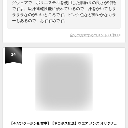
グウェアで、ポリエステルを使用した肌触りの良さが特徴
ですよ。吸汗速乾性能に優れているので、汗をかいてもサ
ラサラなのがいいところです。ピンク色など鮮やかなカラ
ーもあるので、おすすめです。
全てのおすすめコメント
(
1
件)
>
14
【今だけクーポン配布中】【ネコポス配送】ウエア メンズ オリジナルランニングTシャツ スポールウエア 半袖 シンプル スポーティ スポーツ 運動 ランニング ジョギング トレーニング ジム 吸汗速乾 無地 蛍光 ブラック 黒 レッド 赤 ブルー 青 ピンク イエロー