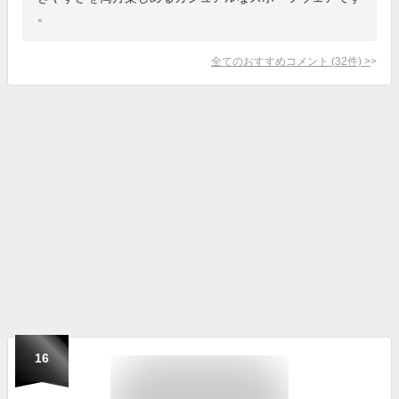
。
全てのおすすめコメント
(
32
件)
>
16