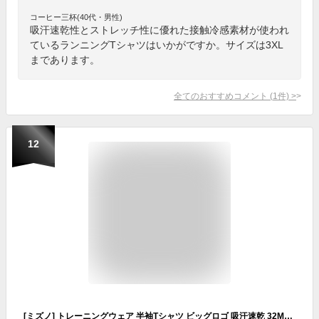
コーヒー三杯(40代・男性)
吸汗速乾性とストレッチ性に優れた接触冷感素材が使われ
ているランニングTシャツはいかがですか。サイズは3XL
まであります。
全てのおすすめコメント
(
1
件)
>
12
[ミズノ] トレーニングウェア 半袖Tシャツ ビッグロゴ 吸汗速乾 32MAA155 ピンク L