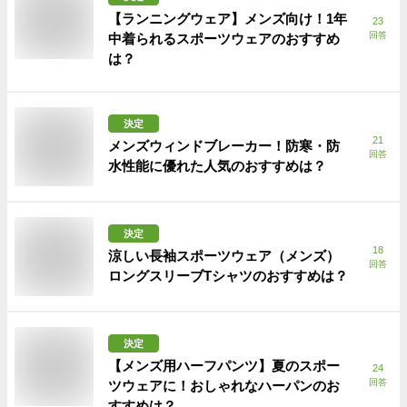
【ランニングウェア】メンズ向け！1年
23
回答
中着られるスポーツウェアのおすすめ
は？
決定
21
メンズウィンドブレーカー！防寒・防
回答
水性能に優れた人気のおすすめは？
決定
18
涼しい長袖スポーツウェア（メンズ）
回答
ロングスリーブTシャツのおすすめは？
決定
【メンズ用ハーフパンツ】夏のスポー
24
回答
ツウェアに！おしゃれなハーパンのお
すすめは？