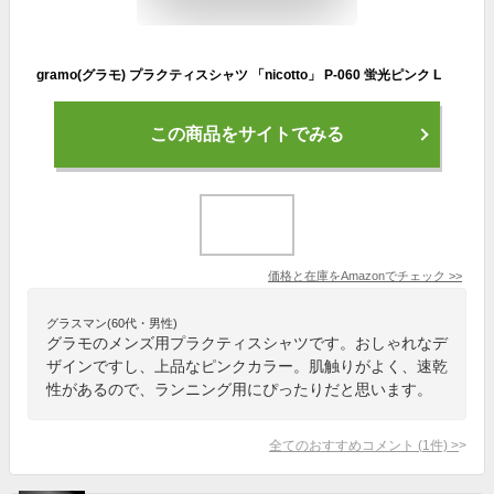
gramo(グラモ) プラクティスシャツ 「nicotto」 P-060 蛍光ピンク L
この商品をサイトでみる
価格と在庫を
Amazon
でチェック
>>
グラスマン(60代・男性)
グラモのメンズ用プラクティスシャツです。おしゃれなデ
ザインですし、上品なピンクカラー。肌触りがよく、速乾
性があるので、ランニング用にぴったりだと思います。
全てのおすすめコメント
(
1
件)
>