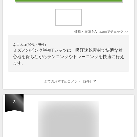
価格と在庫を
Amazon
でチェック
>>
ネコネコ(40代・男性)
ミズノのピンク半袖Tシャツは、吸汗速乾素材で快適な着
心地を保ちながらランニングやトレーニングを快適に行え
ます。
全てのおすすめコメント（2件）
3