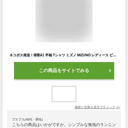
ネコポス発送！得割41 半袖 Tシャツ ミズノ MIZUNO レディース ピンク BS Tシャツ ソデRBロゴ ランニング ジョギング トレーニング ジム ウェア スポーツウェア
この商品をサイトでみる
価格と在庫を
楽天
でチェック
>>
プスプス(40代・男性)
こちらの商品はいかがですか。シンプルな無地のランニン