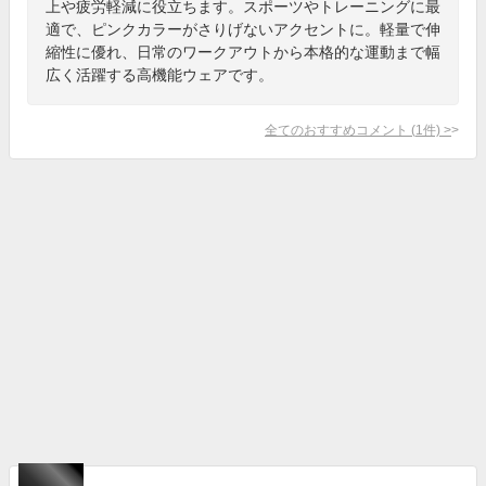
上や疲労軽減に役立ちます。スポーツやトレーニングに最
適で、ピンクカラーがさりげないアクセントに。軽量で伸
縮性に優れ、日常のワークアウトから本格的な運動まで幅
広く活躍する高機能ウェアです。
全てのおすすめコメント
(
1
件)
>