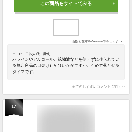
この商品をサイトでみる
価格と在庫を
Amazon
でチェック
>>
コーヒー三杯(40代・男性)
パラベンやアルコール、鉱物油などを使わずに作られてい
る無印良品の日焼け止めはいかがですか。石鹸で落とせる
タイプです。
全てのおすすめコメント
(
2
件)
>
17