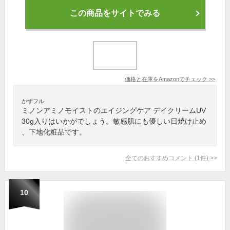
この商品をサイトでみる
価格と在庫を
Amazon
でチェック
>>
かずフル
ミノンアミノモイストのエイジングケア デイクリームUV
30g入りはいかがでしょう。敏感肌にも優しい日焼け止め
、下地化粧品です。
全てのおすすめコメント
(
1
件)
>
10