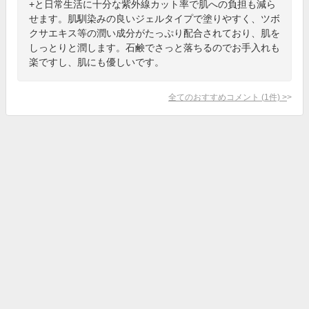
+と日常生活に十分な紫外線カット率で肌への負担も減ら
せます。肌馴染みの良いジェルタイプで塗りやすく、ツボ
クサエキス等の潤い成分がたっぷり配合されており、肌を
しっとりと潤します。石鹸でさっと落ちるのでお手入れも
楽ですし、肌にも優しいです。
全てのおすすめコメント
(
1
件)
>