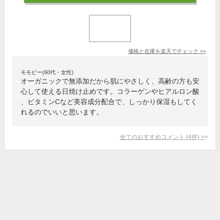
価格と在庫を
楽天
でチェック
>>
モモピー(60代・女性)
オーガニックで無添加だから肌にやさしく、高齢の方も安
心して使える日焼け止めです。コラーゲンやヒアルロン酸
、ビタミンCなど美容成分配合で、しっかり保湿もしてく
れるのでいいと思います。
全てのおすすめコメント
(
4
件)
>