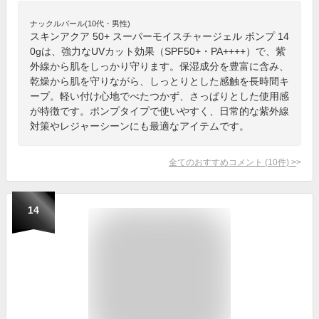
ナックルバール(10代・男性)
スキンアクア 50+ スーパーモイスチャージェル ポンプ 14
0gは、強力なUVカット効果（SPF50+・PA++++）で、紫
外線から肌をしっかり守ります。保湿成分を豊富に含み、
乾燥から肌を守りながら、しっとりとした感触を長時間キ
ープ。軽い付け心地でべたつかず、さっぱりとした使用感
が特徴です。ポンプタイプで使いやすく、日常的な紫外線
対策やレジャーシーンにも最適なアイテムです。
全てのおすすめコメント
(
10
件)
>
14