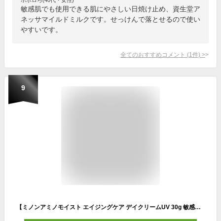
敏感肌でも使用できる肌にやさしい日焼け止め、資生堂ア
ネッサマイルドミルクです。せっけんで落とせるので使い
やすいです。
全てのおすすめコメント
(
1
件)
>
9
【ミノンアミノモイスト エイジングケア デイクリームUV 30g 敏感肌】 〈医薬部外品〉 下地 化粧 日焼け止め