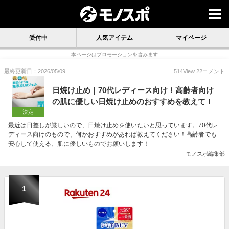
受付中
人気アイテム
マイページ
本ページはプロモーションを含みます
最終更新日：2026/05/09
514
View
22
コメント
日焼け止め｜70代レディース向け！高齢者向け
の肌に優しい日焼け止めのおすすめを教えて！
決定
最近は日差しが厳しいので、日焼け止めを使いたいと思っています。70代レ
ディース向けのもので、何かおすすめがあれば教えてください！高齢者でも
安心して使える、肌に優しいものでお願いします！
モノスポ編集部
1