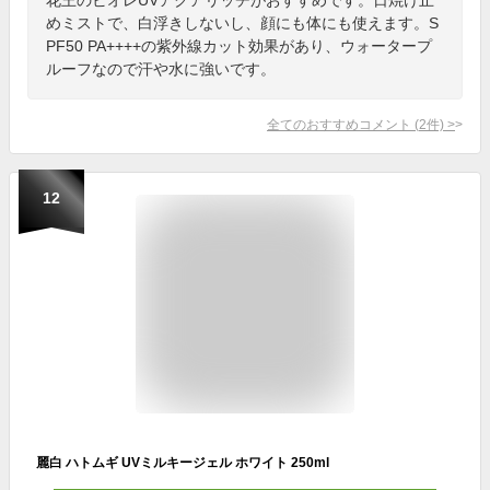
めミストで、白浮きしないし、顔にも体にも使えます。S
PF50 PA++++の紫外線カット効果があり、ウォータープ
ルーフなので汗や水に強いです。
全てのおすすめコメント
(
2
件)
>
12
麗白 ハトムギ UVミルキージェル ホワイト 250ml