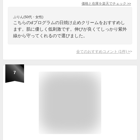
価格と在庫を
楽天
でチェック
>>
ぷりん(50代・女性)
こちらのdプログラムの日焼け止めクリームをおすすめし
ます。肌に優しく低刺激です。伸びが良くてしっかり紫外
線から守ってくれるので選びました。
全てのおすすめコメント
(
1
件)
>
7