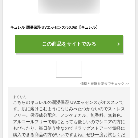
キュレル 潤浸保湿 UVエッセンス(50.0g)【キュレル】
この商品をサイトでみる
価格と在庫を
楽天
でチェック
>>
まくりん
こちらのキュレルの潤浸保湿 UVエッセンスがオススメで
す。肌に溶けこむようになじみべたつかないのでストレス
フリー。保湿成分配合、ノンケミカル、無香料、無着色、
アルコールフリーで肌にとっても優しいのでシニアの方に
もぴったり。毎日使う物なのでドラッグストアーで気軽に
購入できる商品の方がいいですよね。ぜひ一度お試しくだ