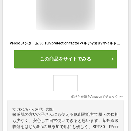
Verdio メンターム 30 sun protection factor ベルディオUVマイルドジェルN220g
この商品をサイトでみる
価格と在庫を
Amazon
でチェック
>>
でぶねこちゃん(40代・女性)
敏感肌の方やお子さんにも使える低刺激処方で肌への負担
も少なく、安心して日常使いできると思います。紫外線吸
収剤をはじめ6つの無添加で肌にも優しく、SPF30、PA++