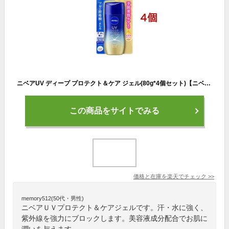
ニベアUV ディープ プロテクト＆ケア ジェル(80g*4個セット)【ニベアUV】
この商品をサイトでみる
価格と在庫を
楽天
でチェック
>>
memory512(50代・男性)
ニベアＵＶプロテクト＆ケアジェルです。汗・水に強く、
紫外線を強力にブロックします。美容液成分配合でお肌に
潤いを与えます。