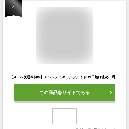
4
【メール便送料無料】アベンヌ ミネラルフルイドUV日焼け止め 乳液タイプ(敏感肌用)SPF50+・PA++++アベンヌ温泉水配合
この商品をサイトでみる