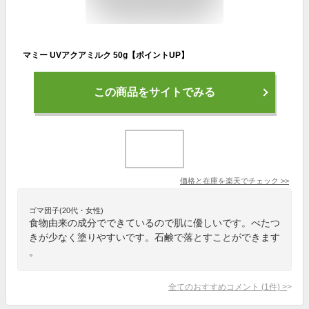
マミー UVアクアミルク 50g【ポイントUP】
この商品をサイトでみる
価格と在庫を
楽天
でチェック
>>
ゴマ団子(20代・女性)
食物由来の成分でできているので肌に優しいです。べたつ
きが少なく塗りやすいです。石鹸で落とすことができます
。
全てのおすすめコメント
(
1
件)
>