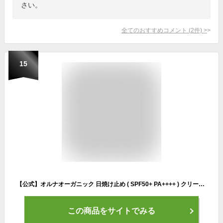
さい。
全てのおすすめコメント
(
2
件)
>
15
【公式】オルナオーガニック 日焼け止め ( SPF50+ PA++++ ) クリーム 日焼け止めクリーム「 SPF50 + PA ++++ 」顔 からだ 落としやすい 無添加 コラーゲン ヒアルロン酸 ビタミンC誘導体 プラセンタ 50g
この商品をサイトでみる