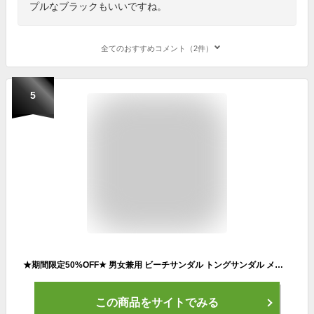
プルなブラックもいいですね。
全てのおすすめコメント（2件）
5
★期間限定50%OFF★ 男女兼用 ビーチサンダル トングサンダル メンズ レディース シンプル 軽量 EVA素材 厚底 歩きやすい 楽チン 痛くない 疲れない 滑り止め カジュアルシューズ アウトドア 夏用 かっこいい おしゃれ 可愛い 女の子 ブランド
この商品をサイトでみる