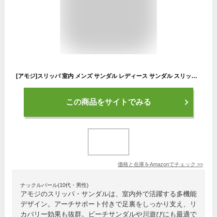
[アモジ]スリッパ 室内 メンズ サンダル レディース サンダル スリッパ サンダル メンズ サンダル 室内 メンズ ベランダサンダル メンズ ビーチサンダル リカバリーサンダル メンズ リカバリーサンダル レディース アーチ アーチサンダル ビーサン 島ぞうり 鼻緒サンダル ぎょさん 漁業サンダル びーちさんだる 厚底 ルームシューズ さんだる めんず すりっぱ れでぃーす おしゃれ バス ギョサン 土踏まず 足裏アーチ 足底 ゴム 部屋 室内履き 外履き 外 室外 部屋 川 海 水遊び 風呂 プール ト
この商品をサイトでみる
価格と在庫を
Amazon
でチェック
>>
ナックルバール(10代・男性)
アモジのスリッパ・サンダルは、室内外で活躍する多機能
デザイン。アーチサポート付きで足裏をしっかり支え、リ
カバリー効果も抜群。ビーチサンダルや川遊びにも最適で