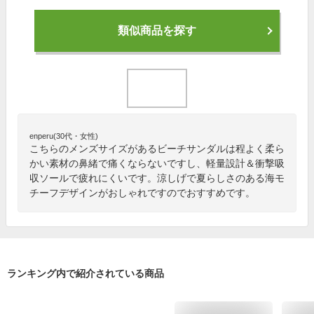
類似商品を探す
enperu(30代・女性)
こちらのメンズサイズがあるビーチサンダルは程よく柔ら
かい素材の鼻緒で痛くならないですし、軽量設計＆衝撃吸
収ソールで疲れにくいです。涼しげで夏らしさのある海モ
チーフデザインがおしゃれですのでおすすめです。
ランキング内で紹介されている商品