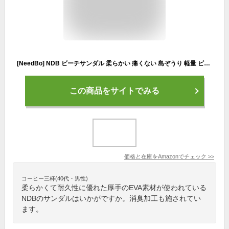
[NeedBo] NDB ビーチサンダル 柔らかい 痛くない 島ぞうり 軽量 ビーサン メンズ 滑り止め カジュアル 室内履き アウトドア 海 プール リゾート
この商品をサイトでみる
価格と在庫を
Amazon
でチェック
>>
コーヒー三杯(40代・男性)
柔らかくて耐久性に優れた厚手のEVA素材が使われている
NDBのサンダルはいかがですか。消臭加工も施されてい
ます。