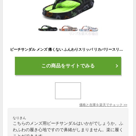
ビーチサンダル メンズ 痛くない ふんわりスリッパ リカバリースリッパ 厚底 ふわふわ エアークッションシューズ メンズ ビーチサンダル 人気オシャレ外履きスポーツ 滑り止め 抗菌防臭 無音 軽量 柔らかい 室内 おくがい スリッパ リカバリーサンダル
この商品をサイトでみる
価格と在庫を
楽天
でチェック
>>
なりきん
こちらのメンズ用ビーチサンダルはいかがでしょうか。ふ
わふわの履き心地ですので鼻緒がしまりません。楽に履く
ことができます。