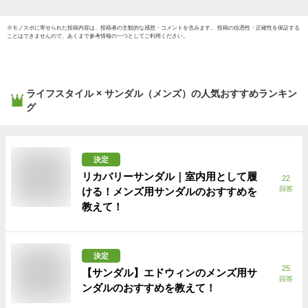
※
モノスポ
に寄せられた投稿内容は、投稿者の主観的な感想・コメントを含みます。 投稿の信憑性・正確性を保証する
ことはできませんので、あくまで参考情報の一つとしてご利用ください。
ライフスタイル × サンダル（メンズ）
の人気おすすめランキン
グ
決定
リカバリーサンダル｜室内用として履
22
回答
ける！メンズ用サンダルのおすすめを
教えて！
決定
25
【サンダル】エドウィンのメンズ用サ
回答
ンダルのおすすめを教えて！