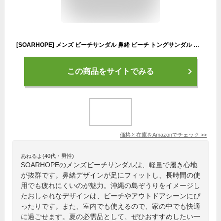
[SOARHOPE] メンズ ビーチサンダル 鼻緒 ビーチ トングサンダル 島ぞうり 室内 草履 沖縄 軽量 外履き アウトドア 歩きやすい 夏 おしゃれ レザー
この商品をサイトでみる
価格と在庫を
Amazon
でチェック
>>
あねるよ(40代・男性)
SOARHOPEのメンズビーチサンダルは、軽量で履き心地
が抜群です。鼻緒デザインが足にフィットし、長時間の使
用でも疲れにくいのが魅力。沖縄の島ぞうりをイメージし
たおしゃれなデザインは、ビーチやアウトドアシーンにぴ
ったりです。また、室内でも使えるので、家の中でも快適
に過ごせます。夏の必需品として、ぜひおすすめしたい一