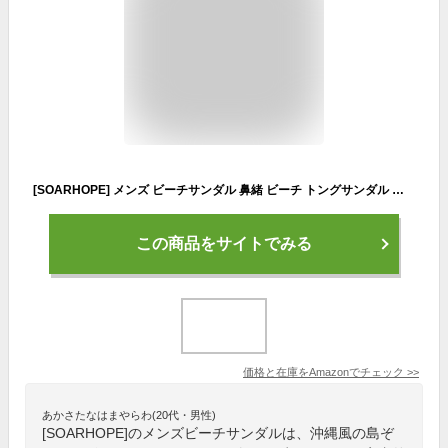
[SOARHOPE] メンズ ビーチサンダル 鼻緒 ビーチ トングサンダル 島ぞうり 室内 草履 沖縄 軽量 外履き アウトドア 歩きやすい 夏 おしゃれ レザー
この商品をサイトでみる
価格と在庫を
Amazon
でチェック
>>
あかさたなはまやらわ(20代・男性)
[SOARHOPE]のメンズビーチサンダルは、沖縄風の島ぞ