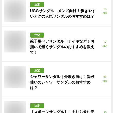
決定
16
UGGサンダル｜メンズ向け！歩きやす
回答
いアグの人気サンダルのおすすめは？
決定
親子用ペアサンダル｜ナイキなど！お
17
回答
揃いで履くサンダルのおすすめを教え
て！
決定
シャワーサンダル｜外履き向け！普段
62
回答
使いのシャワーサンダルのおすすめ
は？
決定
【スポーツサンダル】しまむら並に安
30