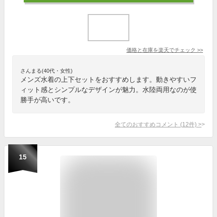
価格と在庫を
楽天
でチェック
>>
さんまる(40代・女性)
メンズ水着の上下セットをおすすめします。動きやすいフ
ィット感とシンプルなデザインが魅力。水陸両用なのが使
勝手が高いです。
全てのおすすめコメント
(
12
件)
>
15