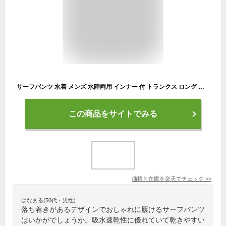
サーフパンツ 水着 メンズ 水陸両用 インナー 付 トランクス ロング ボードショーツ ショートパンツ ハーフパンツ スイムウェア ZIPポケット 吸水速乾 耐塩素加工 体型カバー 大きいサイズ 無地 おしゃれ PR-4990
この商品をサイトでみる
価格と在庫を
楽天
でチェック
>>
はなまる(50代・男性)
落ち着きがあるデザインでおしゃれに履けるサーフパンツ
はいかがでしょうか。吸水速乾性に優れていて乾きやすい