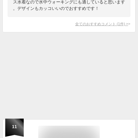
ス水着なので水中ウォーキングにも適していると思います
。デザインもカッコいいのでおすすめです！
全てのおすすめコメント
(
1
件)
>
11