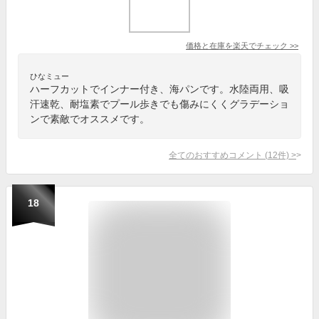
価格と在庫を
楽天
でチェック
>>
ひなミュー
ハーフカットでインナー付き、海パンです。水陸両用、吸
汗速乾、耐塩素でプール歩きでも傷みにくくグラデーショ
ンで素敵でオススメです。
全てのおすすめコメント
(
12
件)
>
18