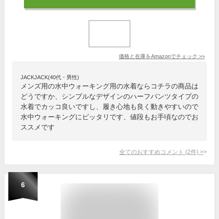
価格と在庫を
Amazon
でチェック
>>
JACKJACK(40代・男性)
メンズ用の水中ウォーキング用の水着ならコチラの商品は
どうですか、シンプルなデザインのハーフパンツタイプの
水着でカッコ良いですし、履き心地も良く動きやすいので
水中ウォーキングにピッタリです、値段もお手頃なのでお
ススメです
全てのおすすめコメント
(
2
件)
>
6