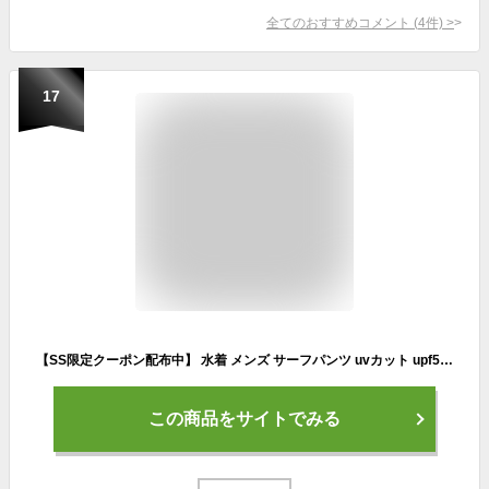
全てのおすすめコメント
(
4
件)
>
17
【SS限定クーポン配布中】 水着 メンズ サーフパンツ uvカット upf50+ uv 海パン サーフショーツ ボードショーツ ハーフパンツ インナー インナー付 ラッシュガード 大きいサイズ ミドル ロング 膝丈 ひざ丈 プール 海 海水浴 ジム サーフィン サウナ おしゃれ
この商品をサイトでみる