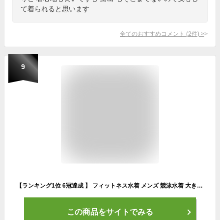
て着られると思います
全てのおすすめコメント
(
2
件)
>
9
【ランキング1位 6冠達成 】 フィットネス水着 メンズ 競泳水着 大きいサイズ 水泳パンツ 水着 メンズ フィットネス スイムウェア ジム スイミングパンツ メンズフィットネス 競泳用水着 スイミング 男性用 黒 スイムパンツ 練習用水着 7サイズ メンズ水着 裏地 ひざ丈 膝丈
この商品をサイトでみる