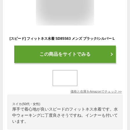
[スピード] フィットネス水着 SD85S63 メンズ ブラック/シルバー L
この商品をサイトでみる
価格と在庫を
Amazon
でチェック
>>
スイカ(50代・女性)
厚手で着心地が良いスピードのフィットネス水着です。水
中ウォーキングに丁度良さそうですね。インナーも付いて
います。