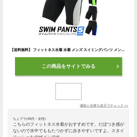
【送料無料】 フィットネス水着 水着 メンズ スイミングパンツ メンズ 競泳水着 フィットネス ジム 練習用 水泳用 トレーニング水着 ジム用 スイムウェア スイミング 水泳パンツ 男性用 黒 グレー ブルー 競技水着
この商品をサイトでみる
価格と在庫を
楽天
でチェック
>>
ちょプラ(40代・女性)
こちらのフィットネス水着がおすすめです。だぼつき感が
ないので水中でももたつかずに歩きやすいですよ。スタイ
リッシュなデザインです。