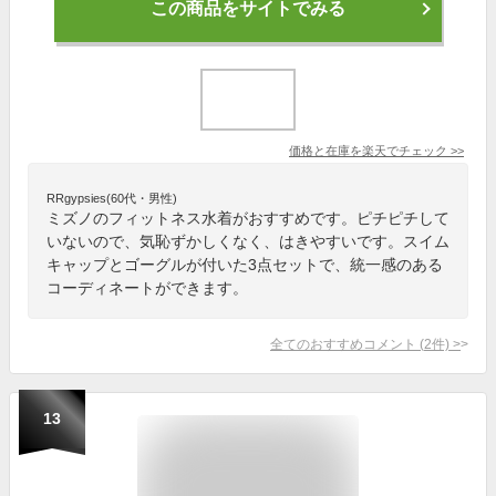
この商品をサイトでみる
価格と在庫を
楽天
でチェック
>>
RRgypsies(60代・男性)
ミズノのフィットネス水着がおすすめです。ピチピチして
いないので、気恥ずかしくなく、はきやすいです。スイム
キャップとゴーグルが付いた3点セットで、統一感のある
コーディネートができます。
全てのおすすめコメント
(
2
件)
>
13