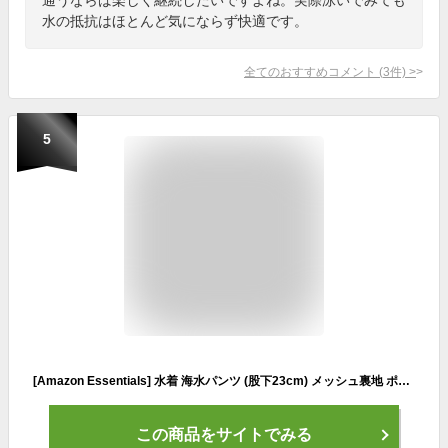
水の抵抗はほとんど気にならず快適です。
全てのおすすめコメント
(
3
件)
>
5
[Amazon Essentials] 水着 海水パンツ (股下23cm) メッシュ裏地 ポケット付き ドローストリング メンズ ブラック M
この商品をサイトでみる