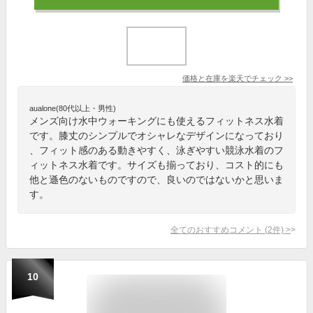
価格と在庫を
楽天
でチェック
>>
aualone(80代以上・男性)
メンズ向け水中ウォーキングにも使えるフィットネス水着
です。膝丈のシンプルでオシャレなデザインになっており
、フィット感のある動きやすく、泳ぎやすい競泳水着のフ
ィットネス水着です。サイズも揃っており、コスト的にも
他と遜色のないものですので、良いのではないかと思いま
す。
全てのおすすめコメント
(
2
件)
>
10