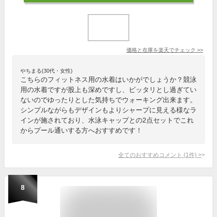
価格と在庫を
楽天
でチェック
>>
やちまる(30代・女性)
こちらのフィットネス用の水着はいかがでしょうか？競泳
用の水着ですが股上も深めですし、ピッタリとし過ぎてい
ないのでゆったりとした気持ちでウォーキング出来ます。
シンプルながらもデザインもよりシャープに見える様なラ
インが施されており、水泳キャップとの2点セットでこれ
からプール通いする方へおすすめです！
全てのおすすめコメント
(
1
件)
>
8