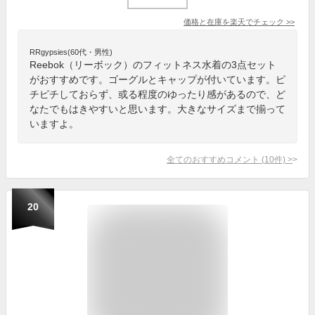
価格と在庫を
楽天
でチェック
>>
RRgypsies(60代・男性)
Reebok（リーボック）のフィットネス水着の3点セット
がおすすめです。ゴーグルとキャップが付いています。ピ
チピチしておらず、或る程度のゆったり感があるので、ど
なたでもはきやすいと思います。大きなサイズまで揃って
いますよ。
全てのおすすめコメント
(
10
件)
>
20