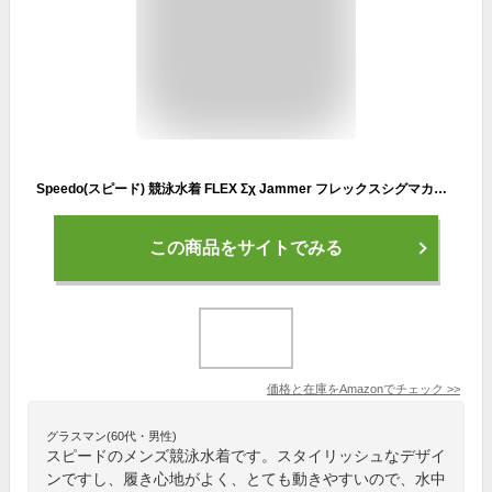
Speedo(スピード) 競泳水着 FLEX Σχ Jammer フレックスシグマカイジャマー メンズ SC62408F ブルー/ブラック O
この商品をサイトでみる
価格と在庫を
Amazon
でチェック
>>
グラスマン(60代・男性)
スピードのメンズ競泳水着です。スタイリッシュなデザイ
ンですし、履き心地がよく、とても動きやすいので、水中