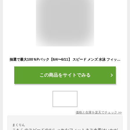
抽選で最大100％Pバック【6/4〜6/11】 スピード メンズ 水泳 フィットネス水着 Big Liner Jammer ビッグライナージャマー SF62060 SPEEDO
この商品をサイトでみる
価格と在庫を
楽天
でチェック
>>
まくりん
こちらのスピードのおしゃれなフィットネス水着はいかが