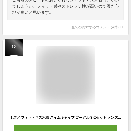
でしょうか。フィット感やストレッチ性が高いので履き心
地が良いと思います。
全てのおすすめコメント
(
4
件)
>
12
ミズノ フィットネス水着 スイムキャップ ゴーグル 3点セット メンズ N2MB9A03-09+85BO30009+85YA13009 男性用 水着 MIZUNO