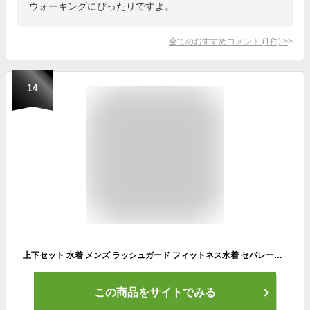
ウォーキングにぴったりですよ。
全てのおすすめコメント
(
1
件)
>
14
上下セット 水着 メンズ ラッシュガード フィットネス水着 セパレート フィットネス 半袖 水陸両用 サーフパンツ UVカット セット 体型カバー 男性 おしゃれ 大きいサイズ UV スポーツ フィットネスウェア ビーチ 海水パンツ 大人 M L XL 2XL 3XL 4XL
この商品をサイトでみる