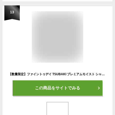
13
【数量限定】ファイントゥデイ TSUBAKI プレミアムモイスト シャンプー つめかえ用 1000ml（4901872466115）※無くなり次第終了 パッケージ変更の場合あり
この商品をサイトでみる