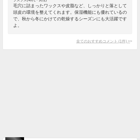
毛穴に詰まったワックスや皮脂など、しっかりと落として
頭皮の環境を整えてくれます。保湿機能にも優れているの
で、秋から冬にかけての乾燥するシーズンにも大活躍です
よ。
全てのおすすめコメント
(
1
件)
>