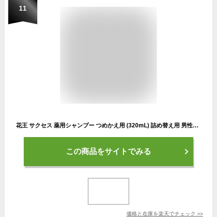
11
花王 サクセス 薬用シャンプー つめかえ用 (320mL) 詰め替え用 男性用 メンズシャンプー 【医薬部外品】
この商品をサイトでみる
価格と在庫を
楽天
でチェック
>>