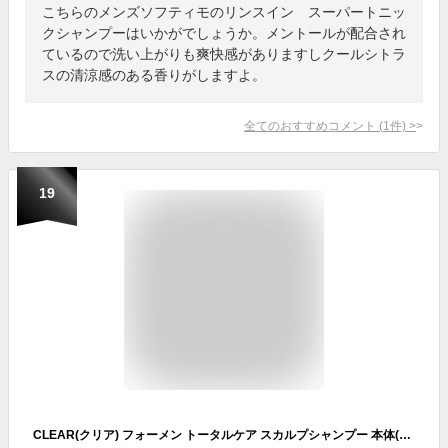
こちらのメンズソフティモのリンスイン スーパートニッ
クシャンプーはいかがでしょうか。メントールが配合され
ているので洗い上がりも爽快感がありますしクールシトラ
スの清涼感のある香りがしますよ。
全てのおすすめコメント
(
1
件)
>
19
CLEAR(クリア) フォーメン トータルケア スカルプシャンプー 本体(ポンプ) 350g メンズ 男性用 頭皮ケア