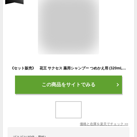
《セット販売》 花王 サクセス 薬用シャンプー つめかえ用 (320mL)×3個セット 詰め替え用 男性用 メンズシャンプー 【医薬部外品】
この商品をサイトでみる
価格と在庫を
楽天
でチェック
>>
プスプス(40代・男性)