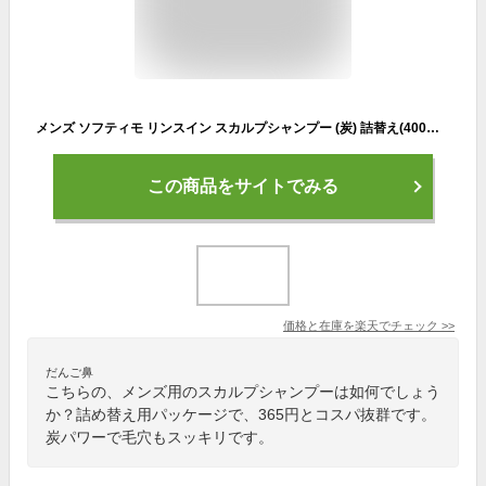
メンズ ソフティモ リンスイン スカルプシャンプー (炭) 詰替え(400ml)【メンズソフティモ】
この商品をサイトでみる
価格と在庫を
楽天
でチェック
>>
だんご鼻
こちらの、メンズ用のスカルプシャンプーは如何でしょう
か？詰め替え用パッケージで、365円とコスパ抜群です。
炭パワーで毛穴もスッキリです。