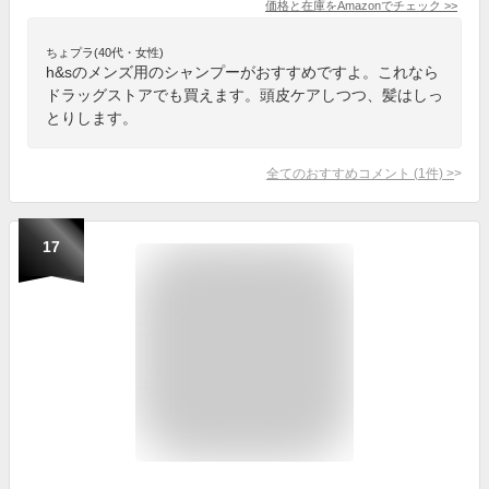
価格と在庫を
Amazon
でチェック
>>
ちょプラ(40代・女性)
h&sのメンズ用のシャンプーがおすすめですよ。これなら
ドラッグストアでも買えます。頭皮ケアしつつ、髪はしっ
とりします。
全てのおすすめコメント
(
1
件)
>
17