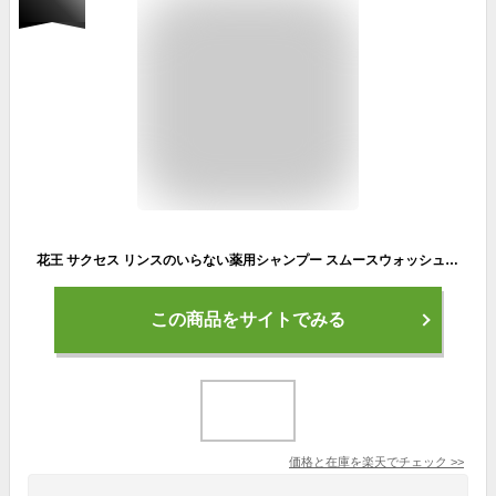
花王 サクセス リンスのいらない薬用シャンプー スムースウォッシュ エクストラクール 本体 (400mL) 男性用 メンズシャンプー 【医薬部外品】
この商品をサイトでみる
価格と在庫を
楽天
でチェック
>>