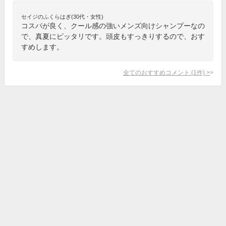
セイジのふくらはぎ(30代・女性)
コスパが良く、クール感の強いメンズ向けシャンプーなの
で、真夏にピッタリです。頭皮もすっきりするので、おす
すめします。
全てのおすすめコメント
(
1
件)
>