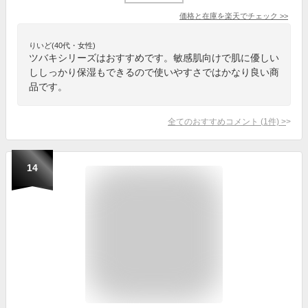
価格と在庫を
楽天
でチェック
>>
りいど(40代・女性)
ツバキシリーズはおすすめです。敏感肌向けで肌に優しい
ししっかり保湿もできるので使いやすさではかなり良い商
品です。
全てのおすすめコメント
(
1
件)
>
14