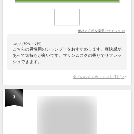
価格と在庫を
楽天
でチェック
>>
ぷりん(50代・女性)
こちらの男性用のシャンプーをおすすめします。爽快感が
あって気持ちが良いです。マリンムスクの香りでリフレッ
シュできます。
全てのおすすめコメント
(
1
件)
>
3