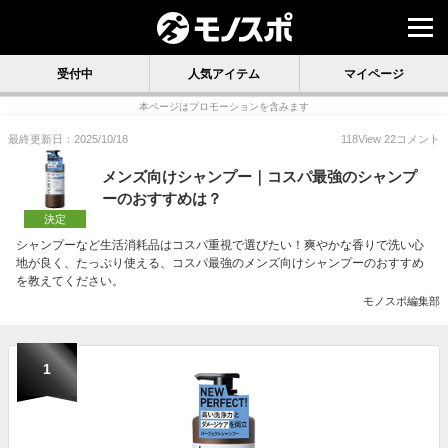
受付中
人気アイテム
マイページ
本ページはプロモーションを含みます
最終更新日：2025/10/18
118
View
22
コメント
メンズ向けシャンプー｜コスパ最強のシャンプ
ーのおすすめは？
決定
シャンプーなど生活消耗品はコスパ重視で選びたい！爽やかな香りで洗い心
地が良く、たっぷり使える、コスパ最強のメンズ向けシャンプーのおすすめ
を教えてください。
モノスポ編集部
1