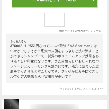
価格と在庫を
Amazon
でチェック
>>
るんるんるん
370ml入りで551円なのでコスパ最強「h＆S for man」は
いかがでしょうか？毛穴の皮脂をすっきりと洗い流すこと
ができるシャンプーで、髪質のボリュームアップ効果もあ
り若々しい印象になります。また男性らしいおしゃれなパ
ッケージとカラーリングも魅力的です。毛穴に詰まった皮
脂をすっきり落とすことができ、フケやかゆみを防ぐスカ
ルプケアの効果もあり実用性が高いです
全てのおすすめコメント
(
1
件)
>
6