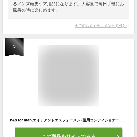
るメンズ頭皮ケア用品になります。大容量で毎日手軽にお
風呂の時に楽しめます。
全てのおすすめコメント
(
1
件)
>
5
h&s for men(エイチアンドエスフォーメン) 薬用コンディショナー ボリュームアップ プレミアムスカルプケア 本体ポンプ 370ml
この商品をサイトでみる