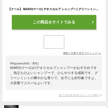
【クール】 MARO(マーロ) デオスカルプ シャンプー [ グリーンミントの香り ] 400ml メンズ
この商品をサイトでみる
価格と在庫を
楽天
でチェック
>>
RRgypsies(60代・男性)
MARO(マーロ)のデオスカルプシャンプーがおすすめです
。泡立ちのよいシャンプーで、ひんやりする感覚です。グ
リーンミントの爽やかな香りで、女子にも好印象ですよ。
大容量でコスパもよいです。
全てのおすすめコメント
(
1
件)
>