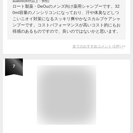
aualone(80代以上・男性)
ロート製薬・DeOuのメンズ向け薬用シャンプーです。32
0ml容量のノンシリコンになっており、汗や体臭などしつ
こいニオイ対策になるスッキリ爽やかなスカルプケアシャ
ンプーです。コストパフォーマンスが高いコスト的にもお
得感のあるものですので、良いのではないかと思います。
全てのおすすめコメント
(
1
件)
>
7