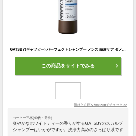
GATSBY(ギャツビー) パーフェクトシャンプー メンズ 頭皮ケア ダメージケア
この商品をサイトでみる
価格と在庫を
Amazon
でチェック
>>
コーヒー三杯(40代・男性)
爽やかなホワイトティーの香りがするGATSBYのスカルプ
シャンプーはいかがですか。洗浄力高めのさっぱり系です
。