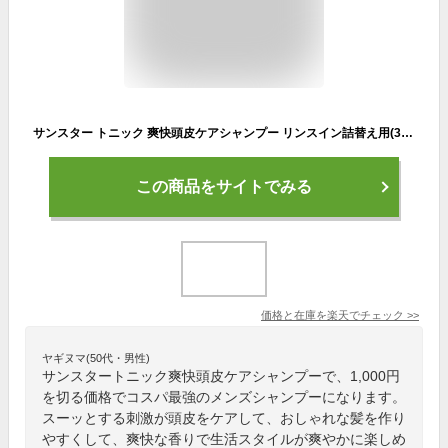
サンスター トニック 爽快頭皮ケアシャンプー リンスイン詰替え用(340ml)【サンスタートニック】[シャンプー メンズシャンプー 詰め替え メンズ 男性]
この商品をサイトでみる
価格と在庫を
楽天
でチェック
>>
ヤギヌマ(50代・男性)
サンスタートニック爽快頭皮ケアシャンプーで、1,000円
を切る価格でコスパ最強のメンズシャンプーになります。
スーッとする刺激が頭皮をケアして、おしゃれな髪を作り
やすくして、爽快な香りで生活スタイルが爽やかに楽しめ