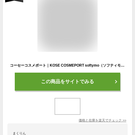
コーセーコスメポート｜KOSE COSMEPORT softymo（ソフティモ）メンズソフティモ リンスイン スーパートニックシャンプー（550ml）［シャンプー］
この商品をサイトでみる
価格と在庫を
楽天
でチェック
>>
まくりん