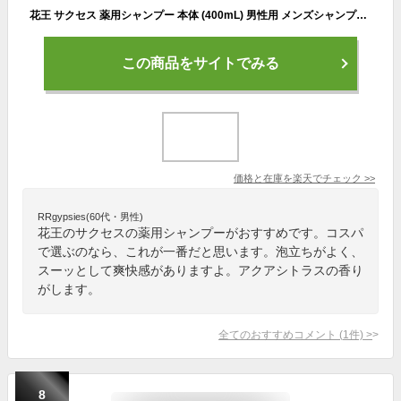
花王 サクセス 薬用シャンプー 本体 (400mL) 男性用 メンズシャンプー 【医薬部外品】
この商品をサイトでみる
価格と在庫を
楽天
でチェック
>>
RRgypsies(60代・男性)
花王のサクセスの薬用シャンプーがおすすめです。コスパ
で選ぶのなら、これが一番だと思います。泡立ちがよく、
スーッとして爽快感がありますよ。アクアシトラスの香り
がします。
全てのおすすめコメント
(
1
件)
>
8