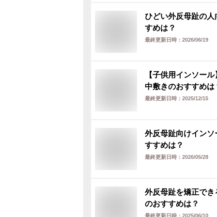
ひどい外反母趾の人
すめは？
最終更新日時：
2026/06/19
【子供用インソール
中敷きのおすすめは
最終更新日時：
2025/12/15
外反母趾向けインソ
すすめは？
最終更新日時：
2026/05/28
外反母趾を矯正でき
のおすすめは？
最終更新日時：
2025/06/10