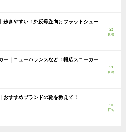
】歩きやすい！外反母趾向けフラットシュー
22
回答
カー｜ニューバランスなど！幅広スニーカー
33
回答
｜おすすめブランドの靴を教えて！
50
回答