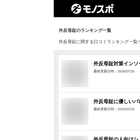
外反母趾
のランキング一覧
外反母趾に関する口コミランキング一覧
外反母趾対策インソ
最終更新日時：
2026/07/28
外反母趾に優しいバ
最終更新日時：
2026/03/16
外反母趾の人向けシ