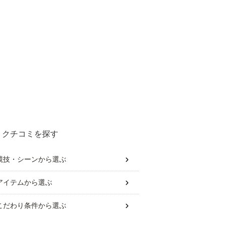
クチコミを探す
競技・シーン
から選ぶ
アイテム
から選ぶ
こだわり条件
から選ぶ