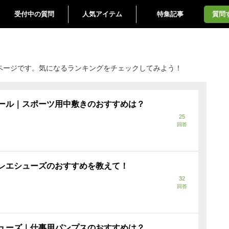
受付中の質問
人気アイテム
特集記事
質問
ページです。気になるランキングをチェックしてみよう！
ール｜スポーツ用中敷きのおすすめは？
25
回答
レエシューズのおすすめを教えて！
32
回答
ューズ｜仕事用パンプスのおすすめは？