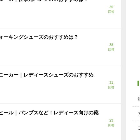
35
回答
ォーキングシューズのおすすめは？
38
回答
ニーカー｜レディースシューズのおすすめ
31
回答
ヒール｜パンプスなど！レディース向けの靴
23
回答