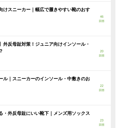
向けスニーカー｜幅広で履きやすい靴のおす
46
回答
】外反母趾対策！ジュニア向けインソール・
？
20
回答
ール｜スニーカーのインソール・中敷きのお
22
回答
る・外反母趾にいい靴下｜メンズ用ソックス
23
回答