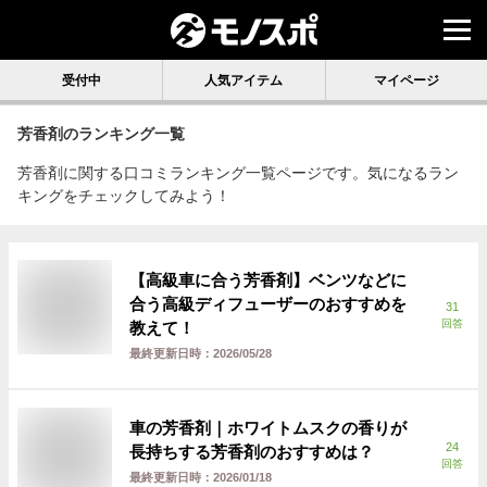
受付中
人気アイテム
マイページ
芳香剤
のランキング一覧
芳香剤に関する口コミランキング一覧ページです。気になるラン
キングをチェックしてみよう！
【高級車に合う芳香剤】ベンツなどに
合う高級ディフューザーのおすすめを
31
回答
教えて！
最終更新日時：
2026/05/28
車の芳香剤｜ホワイトムスクの香りが
24
長持ちする芳香剤のおすすめは？
回答
最終更新日時：
2026/01/18