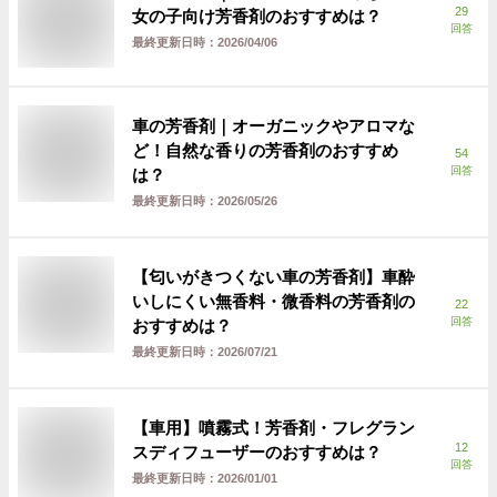
29
女の子向け芳香剤のおすすめは？
回答
最終更新日時：
2026/04/06
車の芳香剤｜オーガニックやアロマな
ど！自然な香りの芳香剤のおすすめ
54
回答
は？
最終更新日時：
2026/05/26
【匂いがきつくない車の芳香剤】車酔
いしにくい無香料・微香料の芳香剤の
22
回答
おすすめは？
最終更新日時：
2026/07/21
【車用】噴霧式！芳香剤・フレグラン
12
スディフューザーのおすすめは？
回答
最終更新日時：
2026/01/01