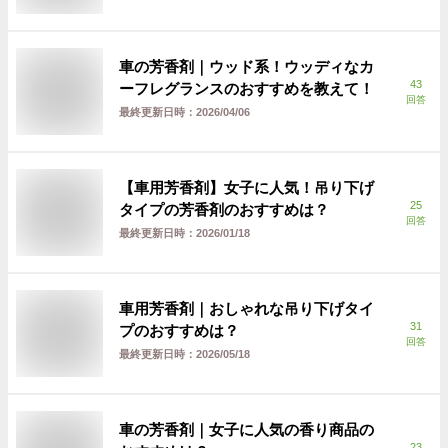
車の芳香剤｜ウッド系！ウッディなカ
43
ーフレグランスのおすすめを教えて！
回答
最終更新日時：
2026/04/06
【車用芳香剤】女子に人気！吊り下げ
25
タイプの芳香剤のおすすめは？
回答
最終更新日時：
2026/01/18
車用芳香剤｜おしゃれな吊り下げタイ
31
プのおすすめは？
回答
最終更新日時：
2026/05/18
車の芳香剤｜女子に人気の香り商品の
23