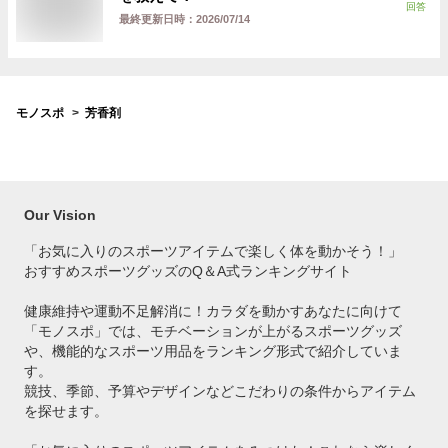
回答
最終更新日時：
2026/07/14
モノスポ
芳香剤
Our Vision
「お気に入りのスポーツアイテムで
楽しく体を動かそう！」
おすすめスポーツグッズのQ＆A式ランキングサイト
健康維持や運動不足解消に！カラダを動かすあなたに向けて
「モノスポ」では、モチベーションが上がるスポーツグッズ
や、機能的なスポーツ用品をランキング形式で紹介していま
す。
競技、季節、予算やデザインなどこだわりの条件からアイテム
を探せます。