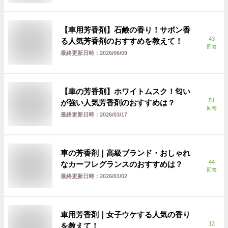
【車用芳香剤】石鹸の香り！サボン香
43
る人気芳香剤のおすすめを教えて！
回答
最終更新日時：
2026/06/09
【車の芳香剤】ホワイトムスク！匂い
51
が強い人気芳香剤のおすすめは？
回答
最終更新日時：
2026/03/17
車の芳香剤｜高級ブランド・おしゃれ
44
なカーフレグランスのおすすめは？
回答
最終更新日時：
2026/01/02
車用芳香剤｜女子ウケする人気の香り
12
を教えて！