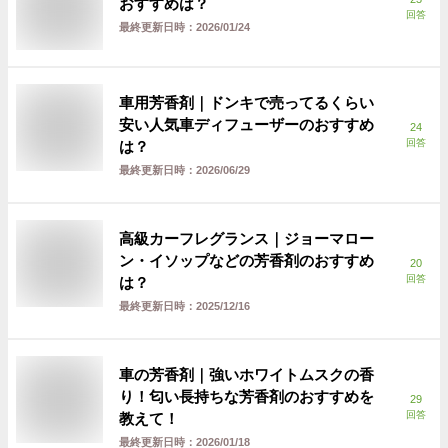
おすすめは？
回答
最終更新日時：
2026/01/24
車用芳香剤｜ドンキで売ってるくらい
安い人気車ディフューザーのおすすめ
24
回答
は？
最終更新日時：
2026/06/29
高級カーフレグランス｜ジョーマロー
ン・イソップなどの芳香剤のおすすめ
20
回答
は？
最終更新日時：
2025/12/16
車の芳香剤｜強いホワイトムスクの香
り！匂い長持ちな芳香剤のおすすめを
29
回答
教えて！
最終更新日時：
2026/01/18