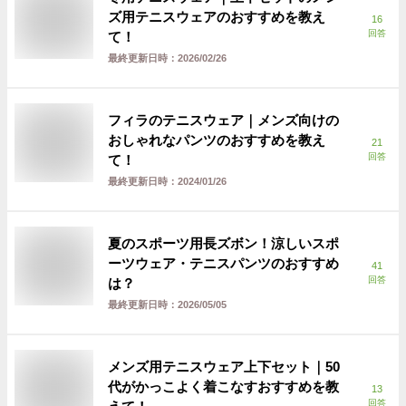
ズ用テニスウェアのおすすめを教え
16
回答
て！
最終更新日時：
2026/02/26
フィラのテニスウェア｜メンズ向けの
おしゃれなパンツのおすすめを教え
21
回答
て！
最終更新日時：
2024/01/26
夏のスポーツ用長ズボン！涼しいスポ
ーツウェア・テニスパンツのおすすめ
41
回答
は？
最終更新日時：
2026/05/05
メンズ用テニスウェア上下セット｜50
代がかっこよく着こなすおすすめを教
13
回答