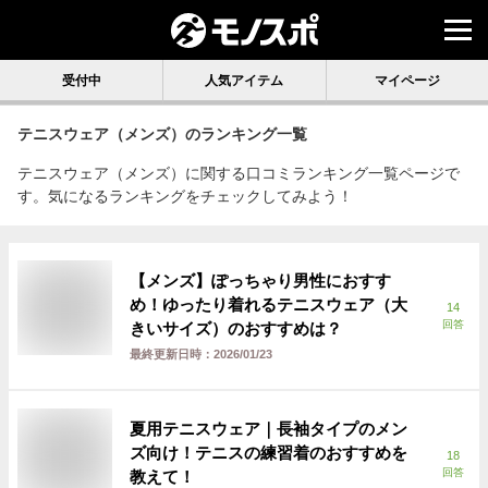
受付中
人気アイテム
マイページ
テニスウェア（メンズ）
のランキング一覧
テニスウェア（メンズ）に関する口コミランキング一覧ページで
す。気になるランキングをチェックしてみよう！
【メンズ】ぽっちゃり男性におすす
め！ゆったり着れるテニスウェア（大
14
回答
きいサイズ）のおすすめは？
最終更新日時：
2026/01/23
夏用テニスウェア｜長袖タイプのメン
ズ向け！テニスの練習着のおすすめを
18
回答
教えて！