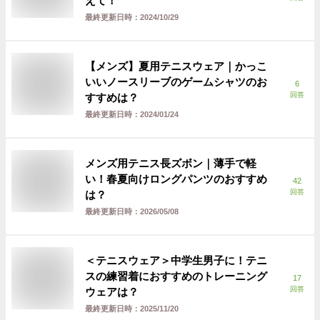
えて！
最終更新日時：
2024/10/29
【メンズ】夏用テニスウェア｜かっこ
いいノースリーブのゲームシャツのお
6
回答
すすめは？
最終更新日時：
2024/01/24
メンズ用テニス長ズボン｜薄手で軽
い！春夏向けロングパンツのおすすめ
42
回答
は？
最終更新日時：
2026/05/08
＜テニスウェア＞中学生男子に！テニ
スの練習着におすすめのトレーニング
17
回答
ウェアは？
最終更新日時：
2025/11/20