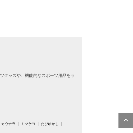
ツグッズや、機能的なスポーツ用品をラ
カウナラ
ミツケヨ
たびゆかし