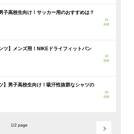
男子高校生向け！サッカー用のおすすめは？
15
回答
ンツ】メンズ用！NIKEドライフィットパン
19
回答
ツ】男子高校生向け！吸汗性抜群なシャツの
20
回答
1
/
2
page