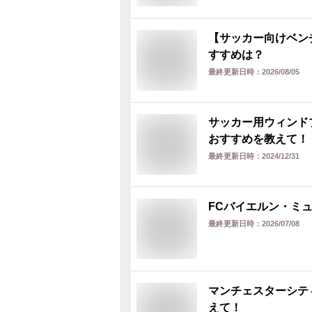
【サッカー向けベン
すすめは？
最終更新日時：
2026/08/05
サッカー用ウィンド
おすすめを教えて！
最終更新日時：
2024/12/31
FCバイエルン・ミ
最終更新日時：
2026/07/08
マンチェスターシテ
えて！