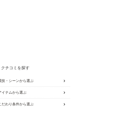
クチコミを探す
競技・シーン
から選ぶ
アイテム
から選ぶ
こだわり条件
から選ぶ