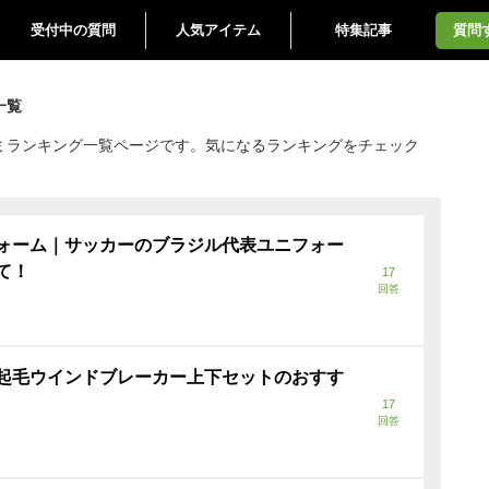
受付中の質問
人気アイテム
特集記事
質問
一覧
ミランキング一覧ページです。気になるランキングをチェック
ォーム｜サッカーのブラジル代表ユニフォー
て！
17
回答
起毛ウインドブレーカー上下セットのおすす
17
回答