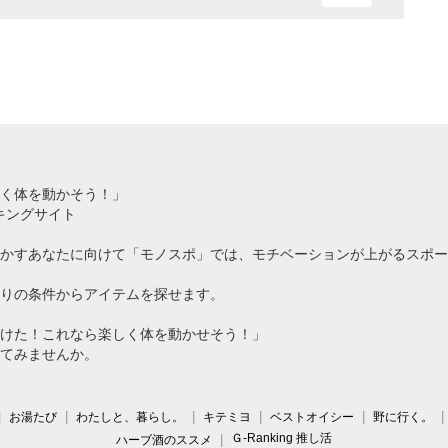
く体を動かそう！」
キングサイト
かすあなたに向けて「モノスポ」では、モチベーションが上がるスポー
りの条件からアイテムを探せます。
けた！これなら楽しく体を動かせそう！」
てみませんか。
お湯たび
わたしと、暮らし。
キテミヨ
ベストオイシー
野に行く。
Ｇ-Ranking 推し活
ハーブ酒のススメ