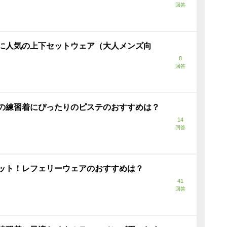
回答
に人気の上下セットウェア（大人メンズ向
8
回答
の練習着にぴったりのピステのおすすめは？
14
回答
ット！レフェリーウェアのおすすめは？
41
回答