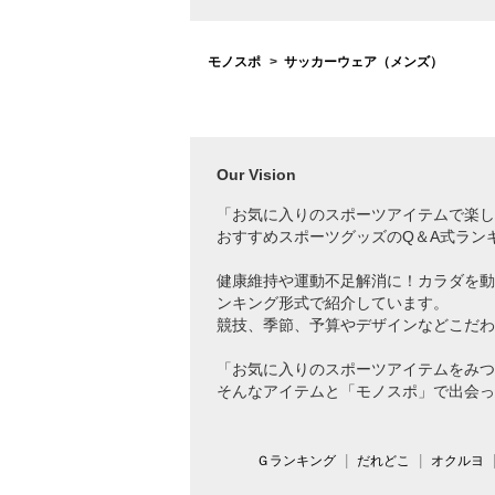
モノスポ
サッカーウェア（メンズ）
Our Vision
「お気に入りのスポーツアイテムで
楽し
おすすめスポーツグッズのQ＆A式ラン
健康維持や運動不足解消に！カラダを動
ンキング形式で紹介しています。
競技、季節、予算やデザインなどこだわ
「お気に入りのスポーツアイテムをみつ
そんなアイテムと「モノスポ」で出会っ
Ｇランキング
だれどこ
オクルヨ