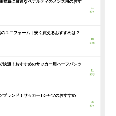
練習着に最適なペナルティのメンズ用のおす
21
回答
気のユニフォーム｜安く買えるおすすめは？
10
回答
で快適！おすすめのサッカー用ハーフパンツ
21
回答
ツブランド！サッカーTシャツのおすすめ
26
回答