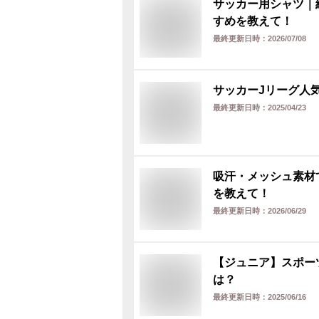
サッカー用シャツ｜
すめを教えて！
最終更新日時：
2026/07/08
サッカーJリーグ人
最終更新日時：
2025/04/23
吸汗・メッシュ素材
を教えて！
最終更新日時：
2026/06/29
【ジュニア】スポー
は？
最終更新日時：
2025/06/16