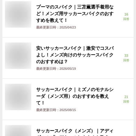
プーマのスパイク｜三苫薫選手着用な
ど！メンズ用サッカースパイクのおす
16
回答
すめを教えて！
最終更新日時：
2025/04/23
安いサッカースパイク｜激安でコスパ
よし！メンズ向けのサッカースパイク
33
回答
のおすすめは？
最終更新日時：
2026/05/19
サッカースパイク｜ミズノのモナルシ
ーダ（メンズ用）のおすすめを教え
21
回答
て！
最終更新日時：
2025/08/15
サッカースパイク（メンズ）｜アディ