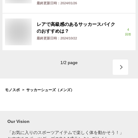
最終更新日時：
2024/01/26
レアで高級感のあるサッカースパイク
4
のおすすめは？
回答
最終更新日時：
2024/10/22
1
/
2
page
モノスポ
サッカーシューズ（メンズ）
Our Vision
「お気に入りのスポーツアイテムで
楽しく体を動かそう！」