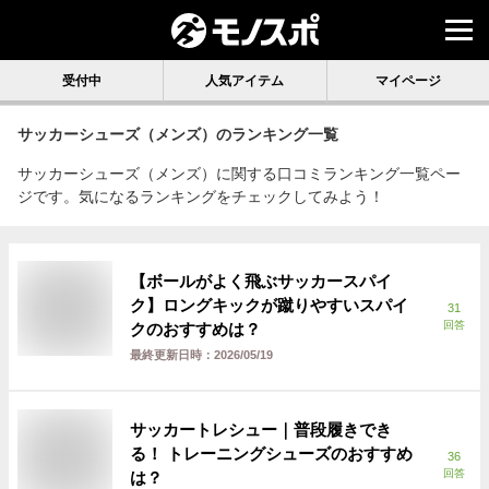
受付中
人気アイテム
マイページ
サッカーシューズ（メンズ）
のランキング一覧
サッカーシューズ（メンズ）に関する口コミランキング一覧ペー
ジです。気になるランキングをチェックしてみよう！
【ボールがよく飛ぶサッカースパイ
ク】ロングキックが蹴りやすいスパイ
31
回答
クのおすすめは？
最終更新日時：
2026/05/19
サッカートレシュー｜普段履きでき
る！ トレーニングシューズのおすすめ
36
回答
は？