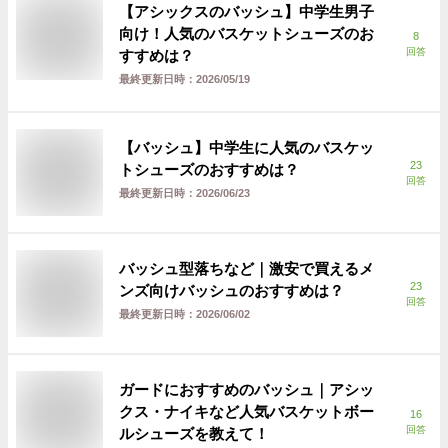
【アシックスのバッシュ】中学生男子
向け！人気のバスケットシューズのお
8
回答
すすめは？
最終更新日時：
2026/05/19
【バッシュ】中学生に人気のバスケッ
23
トシューズのおすすめは？
回答
最終更新日時：
2026/06/23
バッシュ型落ちなど｜激安で買えるメ
23
ンズ向けバッシュのおすすめは？
回答
最終更新日時：
2026/06/02
ガードにおすすめのバッシュ｜アシッ
クス・ナイキなど人気バスケットボー
16
回答
ルシューズを教えて！