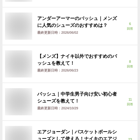
アンダーアーマーのバッシュ｜メンズ
6
に人気のシューズのおすすめは？
回答
最終更新日時：
2026/06/02
【メンズ】ナイキ以外でおすすめのバ
8
ッシュを教えて！
回答
最終更新日時：
2026/06/23
バッシュ｜中学生男子向け安い初心者
11
シューズを教えて！
回答
最終更新日時：
2024/10/29
エアジョーダン｜バスケットボールシ
ューズとして使える！ナイキのエアジ
23