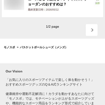
回答
ョーダンのおすすめは？
最終更新日時：
2026/05/12
1
/
2
page
モノスポ
バスケットボールシューズ（メンズ）
Our Vision
「お気に入りのスポーツアイテムで
楽しく体を動かそう！」
おすすめスポーツグッズのQ＆A式ランキングサイト
健康維持や運動不足解消に！カラダを動かすあなたに向けて
「モノスポ」では、モチベーションが上がるスポーツグッズ
や、機能的なスポーツ用品をランキング形式で紹介していま