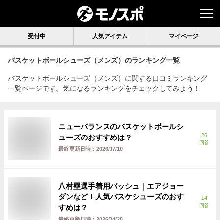
受付中
人気アイテム
マイページ
バスケットボールシューズ（メンズ）
のランキング一覧
バスケットボールシューズ（メンズ）に関する口コミランキング
一覧ページです。気になるランキングをチェックしてみよう！
ニューバランスのバスケットボールシ
26
ューズのおすすめは？
回答
最終更新日時：
2026/07/10
八村塁選手着用バッシュ｜エアジョー
ダンなど！人気バスケシューズのおす
14
回答
すめは？
最終更新日時：
2026/04/28