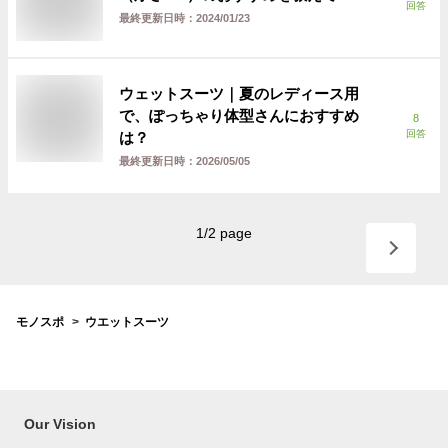
回答
最終更新日時：
2024/01/23
ウェットスーツ｜夏のレディース用
で、ぽっちゃり体型さんにおすすめ
8
回答
は？
最終更新日時：
2026/05/05
1
/
2
page
モノスポ
ウエットスーツ
Our Vision