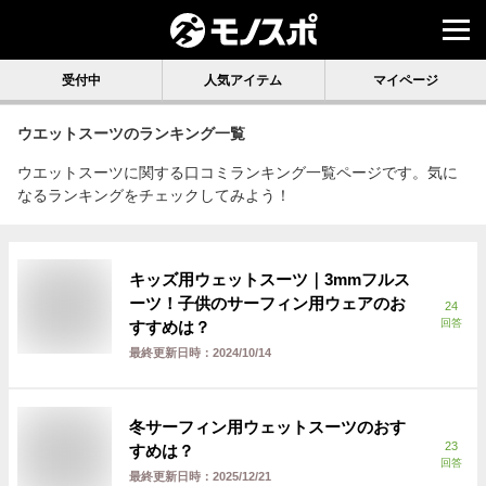
受付中
人気アイテム
マイページ
ウエットスーツ
のランキング一覧
ウエットスーツに関する口コミランキング一覧ページです。気に
なるランキングをチェックしてみよう！
キッズ用ウェットスーツ｜3mmフルス
ーツ！子供のサーフィン用ウェアのお
24
回答
すすめは？
最終更新日時：
2024/10/14
冬サーフィン用ウェットスーツのおす
23
すめは？
回答
最終更新日時：
2025/12/21