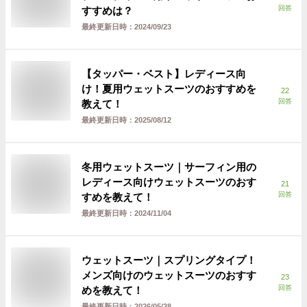
回答
すすめは？
最終更新日時：
2024/09/23
【タッパー・ベスト】レディース向
け！夏用ウェットスーツのおすすめを
22
回答
教えて！
最終更新日時：
2025/08/12
冬用ウェットスーツ｜サーフィン用の
レディース向けウェットスーツのおす
21
回答
すめを教えて！
最終更新日時：
2024/11/04
ウェットスーツ｜スプリングタイプ！
メンズ向けのウェットスーツのおすす
23
回答
めを教えて！
最終更新日時：
2026/05/28