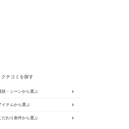
クチコミを探す
競技・シーン
から選ぶ
アイテム
から選ぶ
こだわり条件
から選ぶ