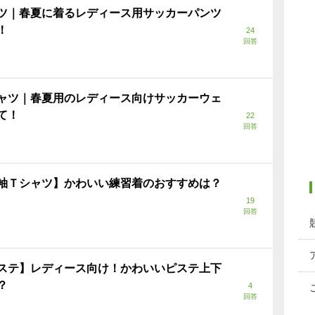
ツ｜春夏に着るレディース用サッカーパンツ
！
24
回答
ャツ｜春夏用のレディース向けサッカーウェ
て！
22
回答
袖Ｔシャツ】かわいい練習着のおすすめは？
19
回答
ステ】レディース向け！かわいいピステ上下
？
4
回答