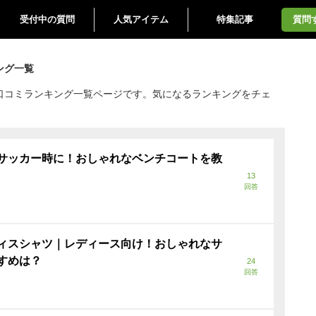
受付中の質問
人気アイテム
特集記事
質問
ング一覧
口コミランキング一覧ページです。気になるランキングをチェ
サッカー時に！おしゃれなベンチコートを教
13
回答
ィスシャツ｜レディース向け！おしゃれなサ
すめは？
24
回答