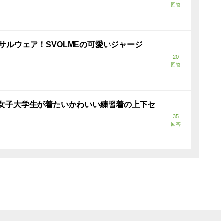
回答
サルウェア！SVOLMEの可愛いジャージ
20
回答
女子大学生が着たいかわいい練習着の上下セ
35
回答