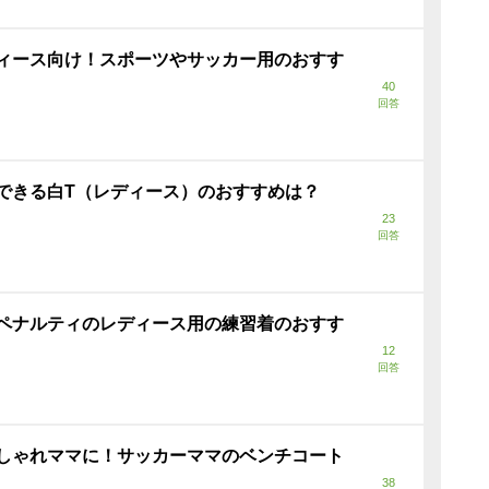
ィース向け！スポーツやサッカー用のおすす
40
回答
できる白T（レディース）のおすすめは？
23
回答
ペナルティのレディース用の練習着のおすす
12
回答
しゃれママに！サッカーママのベンチコート
38