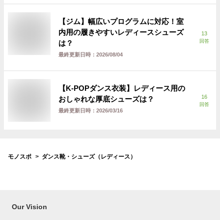
【ジム】幅広いプログラムに対応！室
内用の履きやすいレディースシューズ
13
回答
は？
最終更新日時：
2026/08/04
【K-POPダンス衣装】レディース用の
16
おしゃれな厚底シューズは？
回答
最終更新日時：
2026/03/16
モノスポ
ダンス靴・シューズ（レディース）
Our Vision