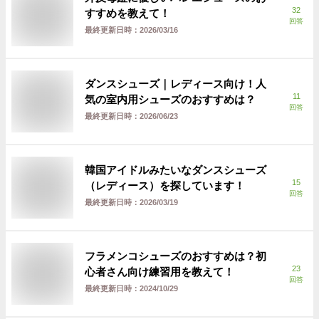
32
すすめを教えて！
回答
最終更新日時：
2026/03/16
ダンスシューズ｜レディース向け！人
11
気の室内用シューズのおすすめは？
回答
最終更新日時：
2026/06/23
韓国アイドルみたいなダンスシューズ
15
（レディース）を探しています！
回答
最終更新日時：
2026/03/19
フラメンコシューズのおすすめは？初
23
心者さん向け練習用を教えて！
回答
最終更新日時：
2024/10/29