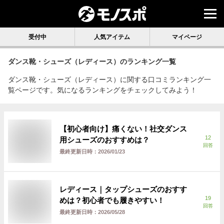
受付中
人気アイテム
マイページ
ダンス靴・シューズ（レディース）
のランキング一覧
ダンス靴・シューズ（レディース）に関する口コミランキング一
覧ページです。気になるランキングをチェックしてみよう！
【初心者向け】痛くない！社交ダンス
12
用シューズのおすすめは？
回答
最終更新日時：
2026/01/23
レディース｜タップシューズのおすす
19
めは？初心者でも履きやすい！
回答
最終更新日時：
2026/05/28