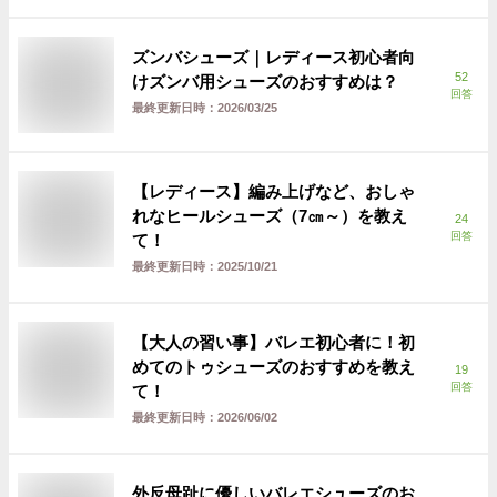
ズンバシューズ｜レディース初心者向
52
けズンバ用シューズのおすすめは？
回答
最終更新日時：
2026/03/25
【レディース】編み上げなど、おしゃ
れなヒールシューズ（7㎝～）を教え
24
回答
て！
最終更新日時：
2025/10/21
【大人の習い事】バレエ初心者に！初
めてのトゥシューズのおすすめを教え
19
回答
て！
最終更新日時：
2026/06/02
外反母趾に優しいバレエシューズのお