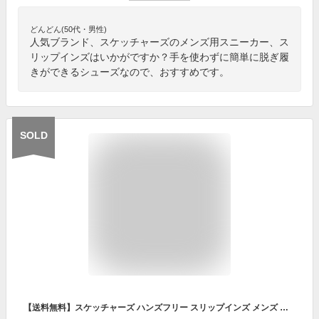
どんどん(50代・男性)
人気ブランド、スケッチャーズのメンズ用スニーカー、ス
リップインズはいかがですか？手を使わずに簡単に脱ぎ履
きができるシューズなので、おすすめです。
SOLD
【送料無料】スケッチャーズ ハンズフリー スリップインズ メンズ スニーカー 靴 ゴーウォークフレックス-ノーハンズ 216491 スリッポン ブラック/グレー 黒 メモリーフォーム マシンウォッシャブル ローカット カジュアルシューズ SKECHERS 【あす楽】 evid