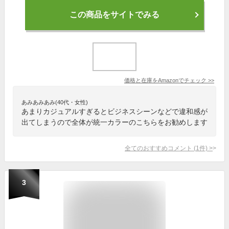
この商品をサイトでみる
価格と在庫を
Amazon
でチェック
>>
あみあみあみ(40代・女性)
あまりカジュアルすぎるとビジネスシーンなどで違和感が
出てしまうので全体が統一カラーのこちらをお勧めします
全てのおすすめコメント
(
1
件)
>
3