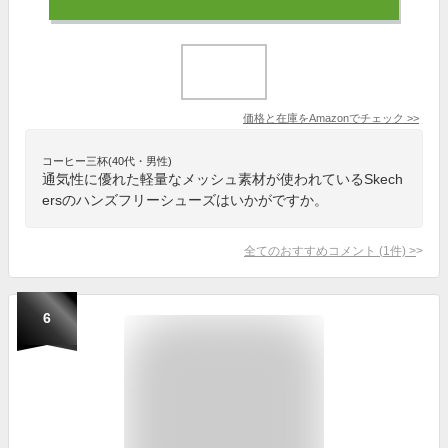
価格と在庫を
Amazon
でチェック
>>
コーヒー三杯(40代・男性)
通気性に優れた軽量なメッシュ素材が使われているSkech
ersのハンズフリーシューズはいかがですか。
全てのおすすめコメント
(
1
件)
>
6