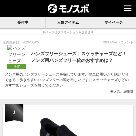
受付中
人気アイテム
マイページ
本ページはプロモーションを含みます
最終更新日：2026/08/05
2003
View
7
コメント
ハンズフリーシューズ｜スケッチャーズなど！
メンズ用ハンズフリー靴のおすすめは？
決定
メンズ用のハンズフリーシューズを探しています。簡単に履いたり脱いだり
できる、歩きやすいハンズフリーの靴が欲しいです。スケッチャーズなどの
おすすめシューズを教えてください！
モノスポ編集部
1