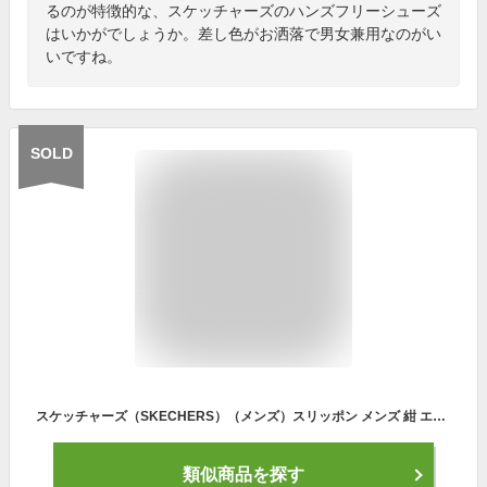
るのが特徴的な、スケッチャーズのハンズフリーシューズ
はいかがでしょうか。差し色がお洒落で男女兼用なのがい
いですね。
SOLD
スケッチャーズ（SKECHERS）（メンズ）スリッポン メンズ 紺 エクアライザー 5 プレシステ−ブルEQUALIZER 5 PERSISTABLE ネイビー 232515-NVY
類似商品を探す