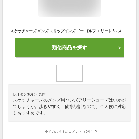
スケッチャーズ メンズ スリップインズ ゴー ゴルフ エリート 5 - スリップイン ゴルフシューズ スパイクレス ダイヤル 防水 ハンズフリー 送料無料 SKECHERS 214066
類似商品を探す
レオタン(60代・男性)
スケッチャーズのメンズ用ハンズフリーシューズはいかが
でしょうか。歩きやすく、防水設計なので、全天候に対応
しおすすめです。
全てのおすすめコメント（2件）