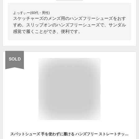
よっすぃー(60代・男性)
スケッチャーズのメンズ用のハンズフリーシューズをおす
すめ。スリップオンのハンズフリーシューズで、サンダル
感覚で履くことができ、便利です。
SOLD
スパットシューズ 手を使わずに履ける ハンズフリー ストレートチップ ビジネスシューズ 革靴 通勤 仕事 メンズ靴 靴 シューズ セダークレスト CEDAR CREST CC-31120 ブラック