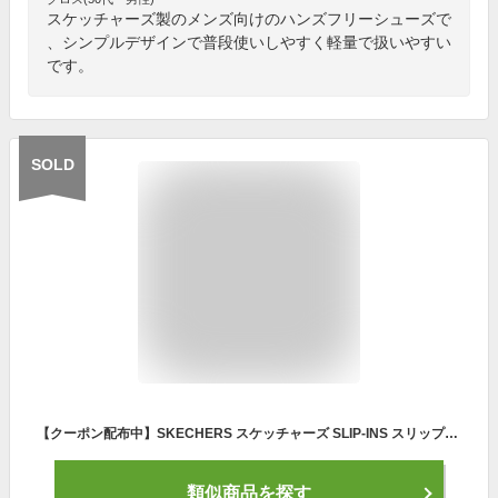
スケッチャーズ製のメンズ向けのハンズフリーシューズで
、シンプルデザインで普段使いしやすく軽量で扱いやすい
です。
SOLD
【クーポン配布中】SKECHERS スケッチャーズ SLIP-INS スリップインズ GO WALK FLEX-NO HANDS 軽量 超ワイド ハンズフリー メンズスニーカー ゴーウォークフレックスノーハンズ 216491WW ブラック ウォーキングシューズ スニーカー スリッポン ローカット
類似商品を探す