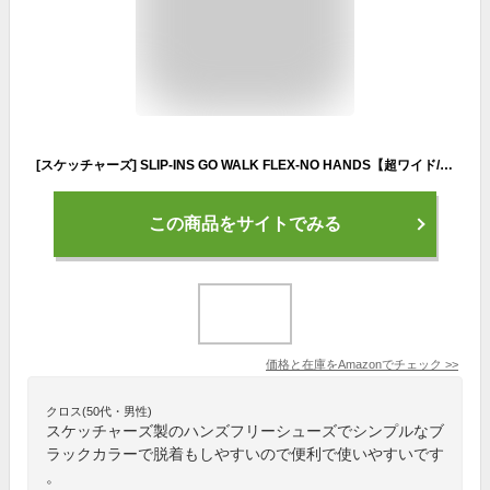
[スケッチャーズ] SLIP-INS GO WALK FLEX-NO HANDS【超ワイド/ハンズフリー】 メンズスニーカー216491WW ブラック
この商品をサイトでみる
価格と在庫を
Amazon
でチェック
>>
クロス(50代・男性)
スケッチャーズ製のハンズフリーシューズでシンプルなブ
ラックカラーで脱着もしやすいので便利で使いやすいです
。