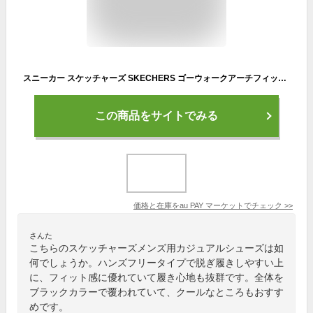
スニーカー スケッチャーズ SKECHERS ゴーウォークアーチフィット ブラック 黒 216259-BBK メンズ シューズ 靴 23SS
この商品をサイトでみる
価格と在庫を
au PAY マーケット
でチェック
>>
さんた
こちらのスケッチャーズメンズ用カジュアルシューズは如
何でしょうか。ハンズフリータイプで脱ぎ履きしやすい上
に、フィット感に優れていて履き心地も抜群です。全体を
ブラックカラーで覆われていて、クールなところもおすす
めです。