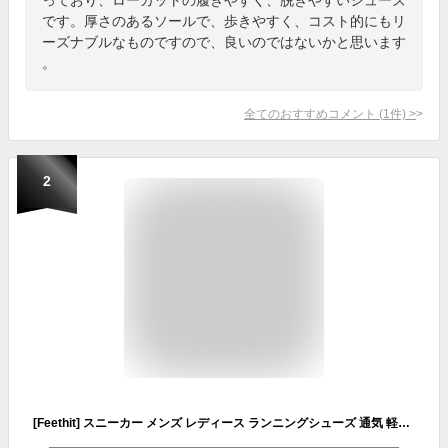
です。厚さのあるソールで、歩きやすく、コスト的にもリ
ーズナブルなものですので、良いのではないかと思います
。
全てのおすすめコメント
(
1
件)
>
2
[Feethit] スニーカー メンズ レディース ランニングシューズ 通気 軽量 滑り止 スポーツシューズ スリッポン ジョギング ウォーキング 運動靴 お洒落 旅行 通学 通勤 日常着用 ブラウン 24.0cm