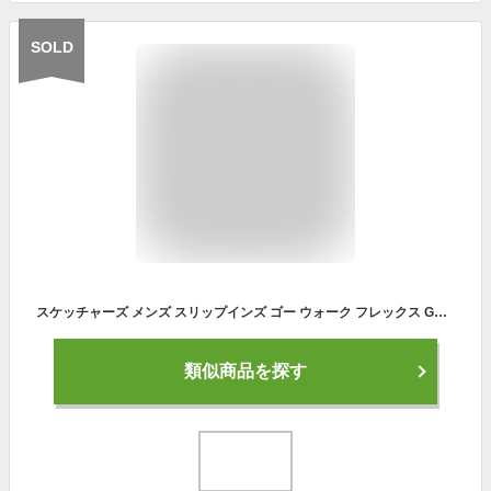
SOLD
スケッチャーズ メンズ スリップインズ ゴー ウォーク フレックス GO WALK FLEX-NO HANDS スニーカー シューズ スリッポン スリップオン ハンズフリー 送料無料 SKECHERS 216491
類似商品を探す