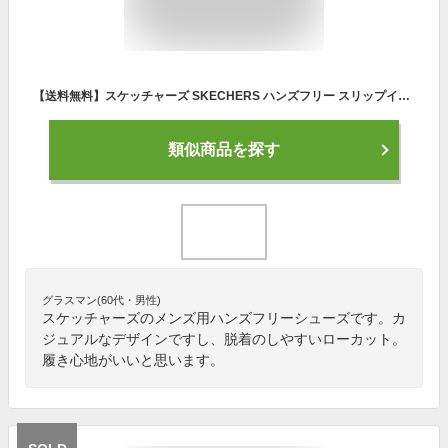
【送料無料】スケッチャーズ SKECHERS ハンズフリー スリップインズ スニーカー 靴 メンズ ゴーウォークフレックス-ノーハンズ 216491 スリッポン ブラック 黒 ネイビー メモリーフォーム マシンウォッシャブル ローカット カジュアルシューズ 【あす楽】 evid
類似商品を探す
グラスマン(60代・男性)
スケッチャーズのメンズ用ハンズフリーシューズです。カ
ジュアルなデザインですし、脱着のしやすいローカット。
履き心地がいいと思います。