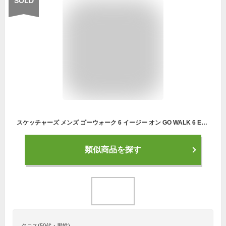
SOLD
スケッチャーズ メンズ ゴーウォーク 6 イージー オン GO WALK 6 EASY ON スニーカー シューズ スリップインズ スリッポン ハンズフリー 送料無料 SKECHERS 216278
類似商品を探す
クロス(50代・男性)