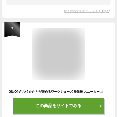
全てのおすすめコメント
(
1
件)
>
7
GILIO(ギリオ) かかとが踏めるワークシューズ 作業靴 スニーカー スリッポン 室内 室外 軽作業 上履き 6408 ネイビー 26.5 cm
この商品をサイトでみる