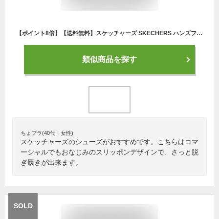
【ポイント8倍】【送料無料】スケッチャーズ SKECHERS ハンズフリー スリップインズ メンズ スニーカー 靴 ゴーウォークフレックス-ノーハンズ 216491 スリッポン ブラック/グレー 黒 メモリーフォーム マシンウォッシャブル ローカット カジュアルシューズ 【あす楽】 evidr
類似商品を探す
ちょプラ(40代・女性)
スケッチャーズのシューズがおすすめです。こちらはコマ
ーシャルでもおなじみのスリッポンデザインで、さっと脱
ぎ履きが出来ます。
SOLD