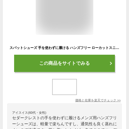
スパットシューズ 手を使わずに履ける ハンズフリー ローカットスニーカー 軽量 通気性 メンズ靴 靴 シューズ セダークレスト CEDAR CREST CC-81175 ネイビー
この商品をサイトでみる
価格と在庫を
楽天
でチェック
>>
アイスイス(60代・女性)
セダークレストの手を使わずに履けるメンズ用ハンズフリ
ーシューズは、軽量で楽ちんですし、通気性も良く蒸れに