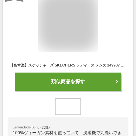
【あす楽】スケッチャーズ SKECHERS レディース メンズ 149937 サミッツ スニーカー スリップイン ハンズフリー 紐なし SUMMITS-DAZZLING HAZE
類似商品を探す
LemonSoda(50代・女性)
100%ヴィーガン素材を使っていて、洗濯機で丸洗いでき