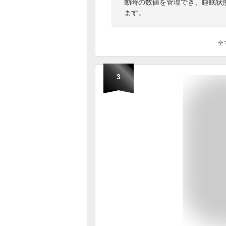
動時の数値を管理でき、睡眠状
ます。
全
3