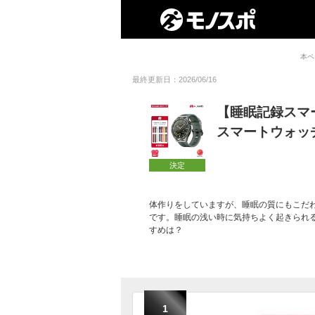
本ペ
最終更新日：2026/06/16
【睡眠記録スマ
スマートウォッ
決定
体作りをしていますが、睡眠の質にもこだ
です。睡眠の浅い時に気持ちよく起きられ
すめは？
1