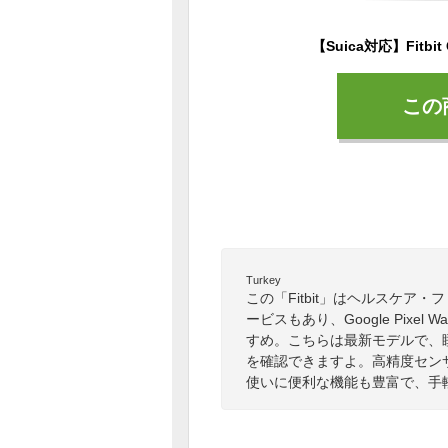
この
Turkey
この「Fitbit」はヘルスケ
ービスもあり、Google Pix
すめ。こちらは最新モデルで、
を確認できますよ。高精度セン
使いに便利な機能も豊富で、手