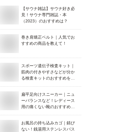
【サウナ雑誌】サウナ好き必
見！サウナ専門雑誌・本
（2023）のおすすめは？
巻き肩矯正ベルト｜人気でお
すすめの商品を教えて！
スポーツ遺伝子検査キット｜
筋肉の付きやすさなどが分か
る検査キットのおすすめを教
えて！
扁平足向けスニーカー｜ニュ
ーバランスなど！レディース
用の痛くない靴のおすすめ
は？
お風呂の持ち込みカゴ｜錆び
ない！銭湯用ステンレスバス