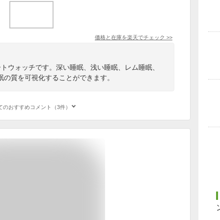
価格と在庫を
楽天
でチェック
>>
スマートウォッチです。深い睡眠、浅い睡眠、レム睡眠、
眠の質を可視化することができます。
てのおすすめコメント（3件）