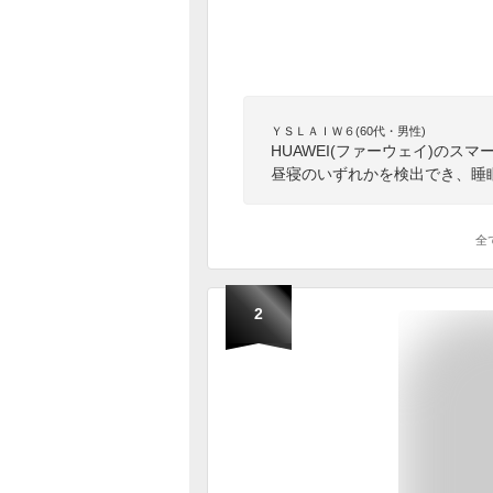
ＹＳＬＡＩＷ６(60代・男性)
HUAWEI(ファーウェイ)の
昼寝のいずれかを検出でき、睡
全
2