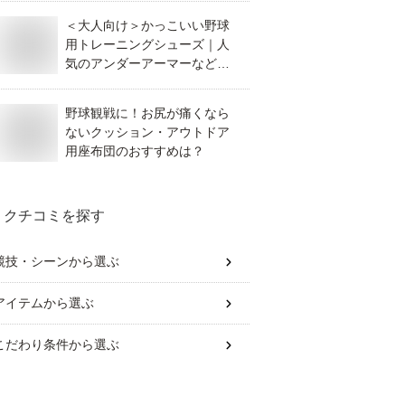
＜大人向け＞かっこいい野球
用トレーニングシューズ｜人
気のアンダーアーマーなど人
気ブランドのおすすめは？
野球観戦に！お尻が痛くなら
ないクッション・アウトドア
用座布団のおすすめは？
クチコミを探す
競技・シーン
から選ぶ
アイテム
から選ぶ
こだわり条件
から選ぶ