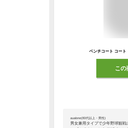
この
aualone(80代以上・男性)
男女兼用タイプで少年野球観戦