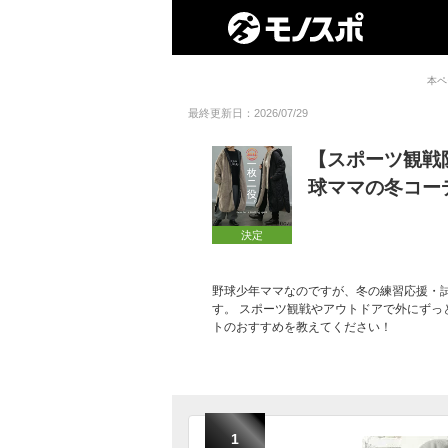
本ペ
最終更新日：2026/07/29
【スポーツ観戦
球ママの冬コー
決定
野球少年ママなのですが、冬の練習応援・
す。 スポーツ観戦やアウトドアで外にず
トのおすすめを教えてください！
1