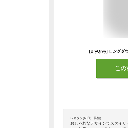
この
レオタン(60代・男性)
おしゃれなデザインでスタイリ