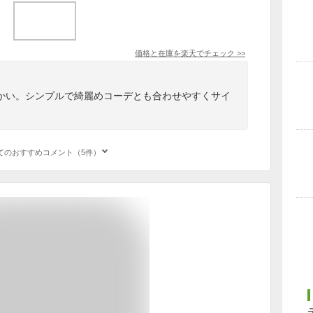
価格と在庫を
楽天
でチェック
>>
かい。シンプルで綺麗めコーデとも合わせやすくサイ
てのおすすめコメント（5件）