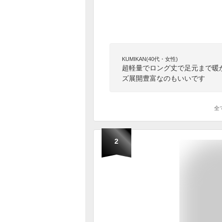
KUMIKAN(40代・女性)
超軽量でロング丈で足元まで暖
ズ展開豊富なのもいいです
全
2