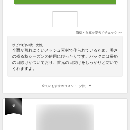
価格と在庫を
楽天
でチェック
>>
ポピポピ(50代・女性)
全面が蒸れにくいメッシュ素材で作られているため、暑さ
の残る秋シーズンの使用にぴったりです。バックには長め
の日除けがついており、首元の日焼けをしっかりと防いで
くれますよ。
全てのおすすめコメント（2件）
6