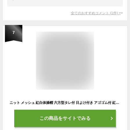
全てのおすすめコメント
(
1
件)
>
7
ニット メッシュ 紅白体操帽 六方型タレ付 日よけ付き アゴゴム付 紅白帽子 赤白帽子 取り外し不可 安心のラビット帽子 ラビット帽
この商品をサイトでみる