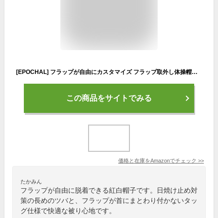
[EPOCHAL] フラップが自由にカスタマイズ フラップ取外し体操帽子 (52-54) 体育の時間こそ日焼け対策を 赤白帽子 紅白帽子
この商品をサイトでみる
価格と在庫を
Amazon
でチェック
>>
たかみん
フラップが自由に脱着できる紅白帽子です。日焼け止め対
策の長めのツバと、フラップが首にまとわり付かないタッ
グ仕様で快適な被り心地です。