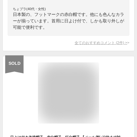
ちょプラ(40代・女性)
日本製の、フットマークの赤白帽です。他にも色んなカラ
ーが揃っています。首用に日よけ付で、しかも取り外しが
可能で便利です。
全てのおすすめコメント
(
2
件)
>
SOLD