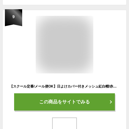
9
【スクール定番/メール便OK】日よけカバー付きメッシュ紅白帽/赤白帽子/体操用/学校用/男女兼用/体育用品
この商品をサイトでみる