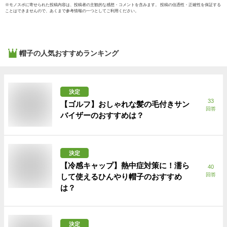
※
モノスポ
に寄せられた投稿内容は、投稿者の主観的な感想・コメントを含みます。 投稿の信憑性・正確性を保証する
ことはできませんので、あくまで参考情報の一つとしてご利用ください。
帽子
の人気おすすめランキング
決定
33
【ゴルフ】おしゃれな髪の毛付きサン
回答
バイザーのおすすめは？
決定
【冷感キャップ】熱中症対策に！濡ら
40
回答
して使えるひんやり帽子のおすすめ
は？
決定