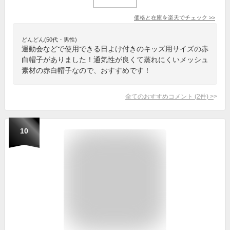
価格と在庫を
楽天
でチェック
>>
どんどん(50代・男性)
運動会などで使用できる日よけ付きのキッズ用サイズの赤
白帽子がありました！通気性が良くて蒸れにくいメッシュ
素材の赤白帽子なので、おすすめです！
全てのおすすめコメント
(
2
件)
>
10