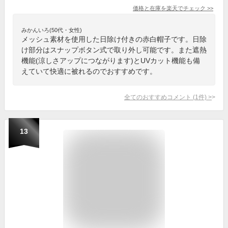
価格と在庫を
楽天
でチェック
>>
みかんいろ(50代・女性)
メッシュ素材を使用した日除け付きの赤白帽子です。日除
け部分はスナップボタン式で取り外し可能です。また遮熱
機能(涼しさアップにつながります)とUVカット機能も備
えていて快適に被れるのでおすすめです。
全てのおすすめコメント
(
1
件)
>
13