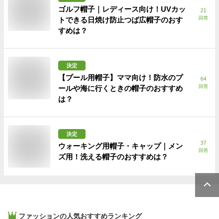
ゴルフ帽子｜レディース向け！UVカッ
21
回答
トできる日焼け防止つば広帽子のおす
すめは？
決定
【プール用帽子】ママ向け！防水のプ
64
回答
ールや海に行くときの帽子のおすすめ
は？
決定
37
ウォーキング用帽子・キャップ｜メン
回答
ズ用！洗える帽子のおすすめは？
ファッション
の人気おすすめランキング