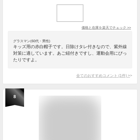
価格と在庫を
楽天
でチェック
>>
グラスマン(60代・男性)
キッズ用の赤白帽子です。日除けタレ付きなので、紫外線
対策に適しています。あご紐付きですし、運動会用にぴっ
たりですよ。
全てのおすすめコメント
(
1
件)
>
8