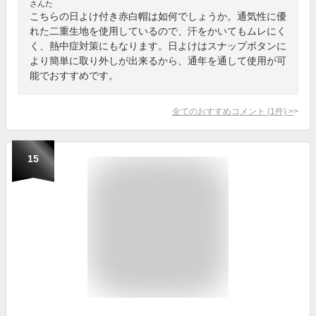
さんた
こちらの日よけ付き赤白帽は如何でしょうか。通気性に優
れた二重生地を使用しているので、汗をかいてもムレにく
く、熱中症対策にもなります。日よけはスナップボタンに
より簡単に取り外しが出来るから、通年を通して使用が可
能でおすすめです。
全てのおすすめコメント
(
1
件)
>
15