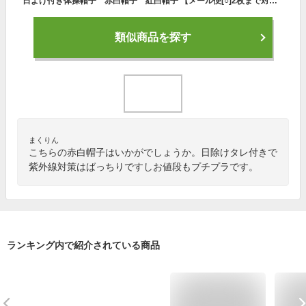
日よけ付き体操帽子 赤白帽子 紅白帽子 【メール便[○]2枚まで対応】
類似商品を探す
まくりん
こちらの赤白帽子はいかがでしょうか。日除けタレ付きで
紫外線対策はばっちりですしお値段もプチプラです。
ランキング内で紹介されている商品