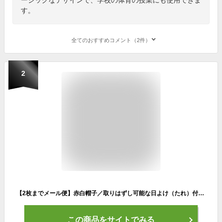
す。
全てのおすすめコメント（2件）
2
【2枚までメール便】赤白帽子／取りはずし可能な日よけ（たれ）付／フリーサイズ・Lサイズ／フットマーク製 赤白ぼうし 紅白帽子 運動帽子
この商品をサイトでみる