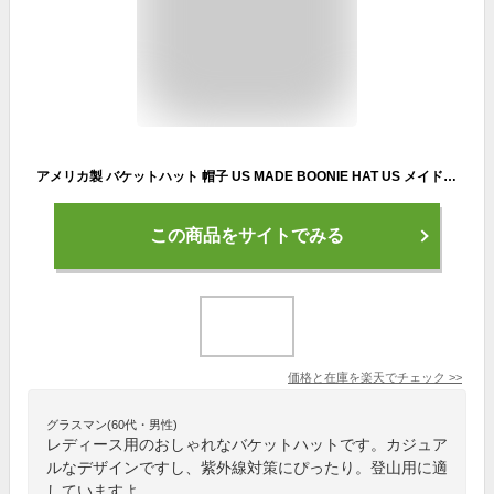
アメリカ製 バケットハット 帽子 US MADE BOONIE HAT US メイド ブーニーハット メンズ レディース アウトドア キャンプ 登山 帽子 レディース サファリハット メンズ MADE IN USA
この商品をサイトでみる
価格と在庫を
楽天
でチェック
>>
グラスマン(60代・男性)
レディース用のおしゃれなバケットハットです。カジュア
ルなデザインですし、紫外線対策にぴったり。登山用に適
していますよ。