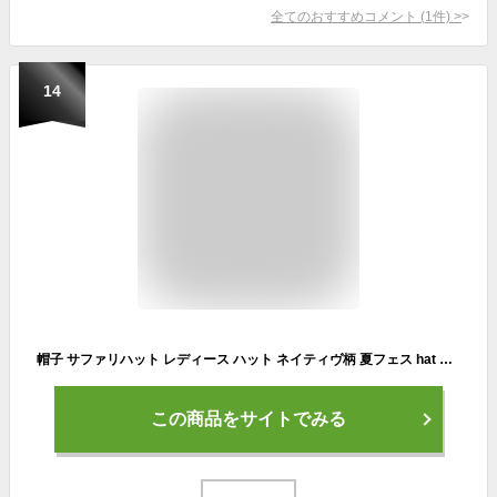
全てのおすすめコメント
(
1
件)
>
14
帽子 サファリハット レディース ハット ネイティヴ柄 夏フェス hat レインハット UV帽子 メンズ 登山 帽子
この商品をサイトでみる