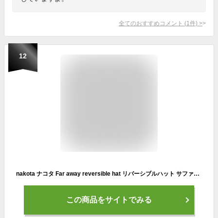
全てのおすすめコメント
(
1
件)
>
12
nakota ナコタ Far away reversible hat リバーシブルハット サファリハット メンズ レディース 帽子 ツバ広 日除け アウトドア 登山 撥水
この商品をサイトでみる