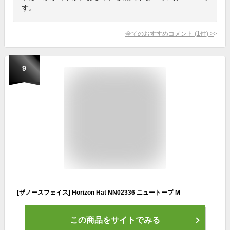
す。
全てのおすすめコメント
(
1
件)
>
9
[ザノースフェイス] Horizon Hat NN02336 ニュートープ M
この商品をサイトでみる