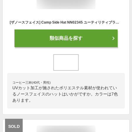
[ザノースフェイス] Camp Side Hat NN02345 ユーティリティブラウン M
類似商品を探す
コーヒー三杯(40代・男性)
UVカット加工が施されたポリエステル素材が使われてい
るノースフェイスのハットはいかがですか。カラーは7色
あります。
SOLD