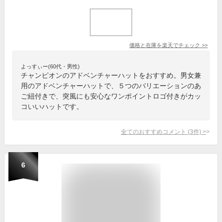
価格と在庫を
楽天
でチェック
>>
よっすぃー(60代・男性)
チャンピオンのアドベンチャーハットをおすすめ。男女兼
用のアドベンチャーハットで、５つのバリエーションのあ
ご紐付きで、突風にも安心なワンポイントロゴ付きがカッ
コいいハットです。
全てのおすすめコメント
(
3
件)
>
6