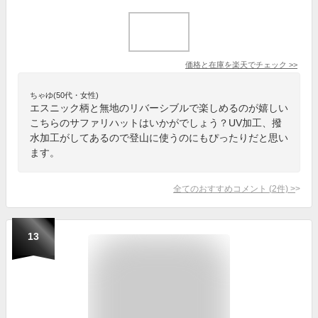
価格と在庫を
楽天
でチェック
>>
ちゃゆ(50代・女性)
エスニック柄と無地のリバーシブルで楽しめるのが嬉しい
こちらのサファリハットはいかがでしょう？UV加工、撥
水加工がしてあるので登山に使うのにもぴったりだと思い
ます。
全てのおすすめコメント
(
2
件)
>
13