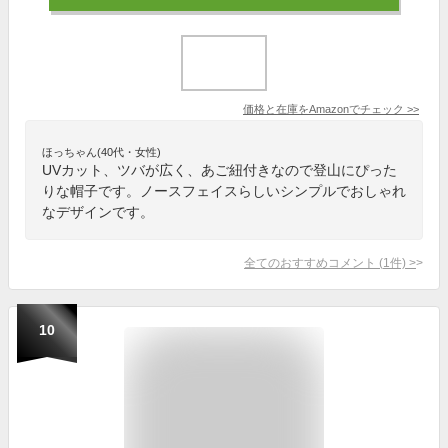
価格と在庫を
Amazon
でチェック
>>
ほっちゃん(40代・女性)
UVカット、ツバが広く、あご紐付きなので登山にぴった
りな帽子です。ノースフェイスらしいシンプルでおしゃれ
なデザインです。
全てのおすすめコメント
(
1
件)
>
10