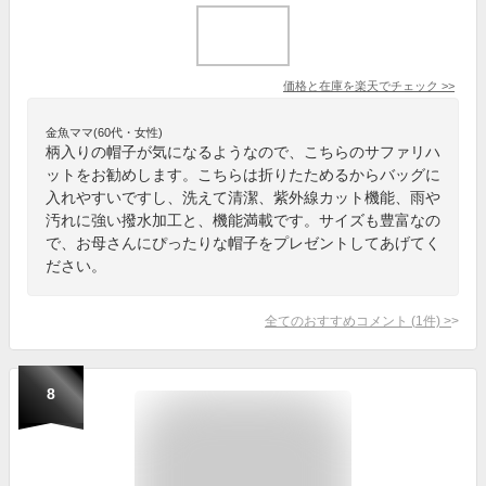
価格と在庫を
楽天
でチェック
>>
金魚ママ(60代・女性)
柄入りの帽子が気になるようなので、こちらのサファリハ
ットをお勧めします。こちらは折りたためるからバッグに
入れやすいですし、洗えて清潔、紫外線カット機能、雨や
汚れに強い撥水加工と、機能満載です。サイズも豊富なの
で、お母さんにぴったりな帽子をプレゼントしてあげてく
ださい。
全てのおすすめコメント
(
1
件)
>
8