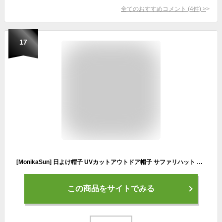
全てのおすすめコメント
(
4
件)
>
17
[MonikaSun] 日よけ帽子 UVカットアウトドア帽子 サファリハット レディースアウトドア メンズアウトドア 作業用 自転車用帽子 つば広 レディースキャップ 折りたたみ可 男女兼用 2way仕様 ネイビー
この商品をサイトでみる