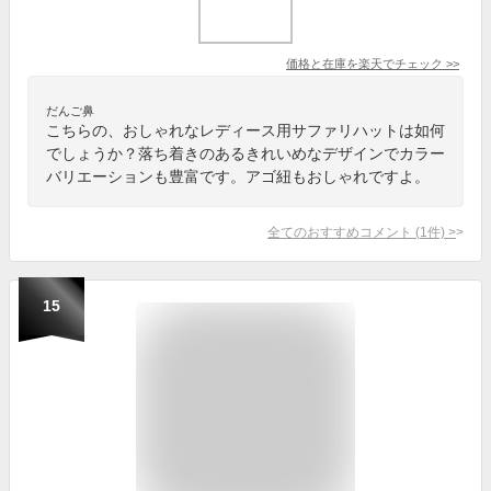
価格と在庫を
楽天
でチェック
>>
だんご鼻
こちらの、おしゃれなレディース用サファリハットは如何
でしょうか？落ち着きのあるきれいめなデザインでカラー
バリエーションも豊富です。アゴ紐もおしゃれですよ。
全てのおすすめコメント
(
1
件)
>
15