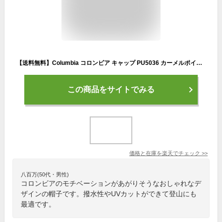
【送料無料】Columbia コロンビア キャップ PU5036 カーメルポイントブーニー 夏フェス 総柄 UPF50 UV対策 メンズ 登山 帽子 レディース 紫外線カット
この商品をサイトでみる
価格と在庫を
楽天
でチェック
>>
八百万(50代・男性)
コロンビアのモチベーションがあがりそうなおしゃれなデ
ザインの帽子です。撥水性やUVカットができて登山にも
最適です。