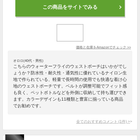
この商品をサイトでみる
価格と在庫を
Amazon
でチェック
>>
オロロ(40代・男性)
こちらのウォーターフライのウェストポーチはいかがでし
ょうか？防水性・耐久性・通気性に優れているナイロン生
地で作られている、軽量で長時間の使用でも快適な着け心
地のウェストポーチです。ベルトが調整可能でフィット感
も良く、ペットボトルなどを外側に収納して持ち運びでき
ます。カラーデザインも11種類と豊富に揃っている商品
でお勧めです。
全てのおすすめコメント
(
1
件)
>