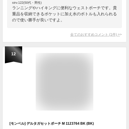
strv.122(50代・男性)
ランニングやハイキングに便利なウェストポーチです。貴
重品を収納できるポケットに加え水のボトルも入れられる
ので使い勝手が良いですよ。
全てのおすすめコメント
(
1
件)
>
12
[モンベル] デルタガセットポーチ M 1123764 BK (BK)