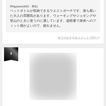
RRgypsies(60代・男性)
ペットボトルが収納できるウエストポーチです。落ち着い
た大人の雰囲気があります。ウォーキングやジョギングや
登山のときに使うのに適しています。超軽量で身体へのフ
ィット感がよいので、疲れません。
全てのおすすめコメント
(
1
件)
>
9