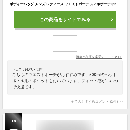
ボディーバッグ メンズ レディース ウエストポーチ スマホポーチ iphone ランニング サイクリング ウォーキング ウエストバッグ 撥水加工 アウトドア スポーツ 軽量 登山 aaa
この商品をサイトでみる
価格と在庫を
楽天
でチェック
>>
ちょプラ(40代・女性)
こちらのウエストポーチがおすすめです。500mlのペット
ボトル用のポケットも付いています、フィット感がいいの
で快適です。
全てのおすすめコメント
(
1
件)
>
18