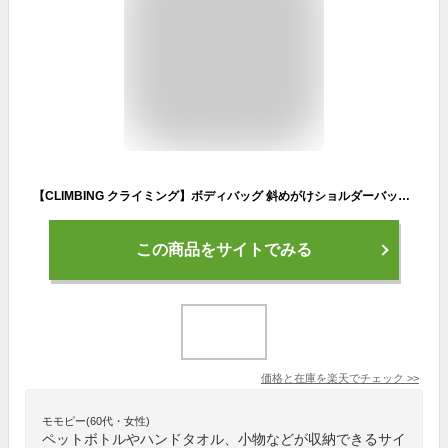
【CLIMBING クライミング】ボディバッグ 斜めがけショルダーバッグ メンズ ヒップバッグ ウエストバッグ ウエストポーチ 紳士用 男女兼用 反射テープ付き クリスマス ギフト プレゼント 贈り物
この商品をサイトでみる
価格と在庫を
楽天
でチェック
>>
モモピー(60代・女性)
ペットボトルやハンドタオル、小物などが収納できるサイ