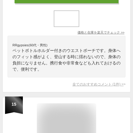
価格と在庫を
楽天
でチェック
>>
RRgypsies(60代・男性)
ペットボトルホルダー付きのウエストポーチです。身体へ
のフィット感がよく、登山する時に揺れないので、身体の
負担になりません。携行食や非常食なども入れておけるの
で、便利です。
全てのおすすめコメント
(
1
件)
>
15