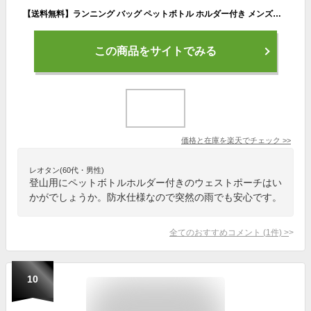
【送料無料】ランニング バッグ ペットボトル ホルダー付き メンズ・レディース兼用 防水 ウェストポーチ スボーツ用ウェストバッグ ウォーキングバッグ ジョギングポーチ 登山 遠足 夜間ウォーキング サイクリング ランニング・ジョギング 旅行
この商品をサイトでみる
価格と在庫を
楽天
でチェック
>>
レオタン(60代・男性)
登山用にペットボトルホルダー付きのウェストポーチはい
かがでしょうか。防水仕様なので突然の雨でも安心です。
全てのおすすめコメント
(
1
件)
>
10