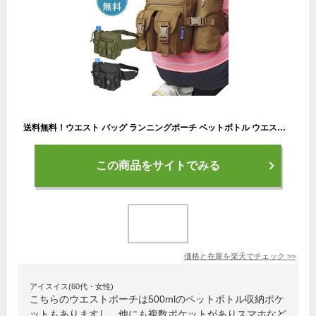
送料無料！ウエスト バッグ ランニングポーチ ペットボトル ウエスト ペットボトル スマホ 大容量 ランニングバック ジョギングポーチ ランナーポーチ ウエストポーチ メンズ レディース おしゃれ 大きめ 介護 仕事 スポーツ 多機能 釣り 登山 ランニング用 旅行 ゴルフ
この商品をサイトでみる
価格と在庫を
楽天
でチェック
>>
アイスイス(60代・女性)
こちらのウエストポーチは500mlのペットボトル収納ポケ
ットもありますし、他にも複数ポケットがありスマホなど