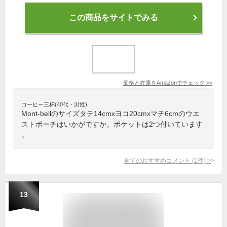
この商品をサイトでみる
価格と在庫を
Amazon
でチェック
>>
コーヒー三杯(40代・男性)
Mont-bellのサイズタテ14cmxヨコ20cmxマチ6cmのウエ
ストポーチはいかがですか。ポケットは2つ付いています
。
全てのおすすめコメント
(
1
件)
>
13