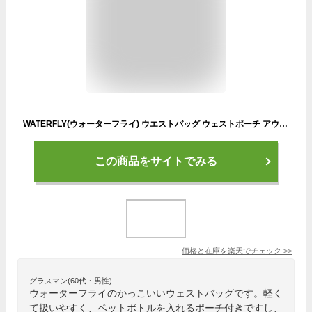
WATERFLY(ウォーターフライ) ウエストバッグ ウェストポーチ アウトドア 水筒ポーチ付き 男女兼用 ランニング ウォーキング ジョギング 登山 散歩 軽量 通気 メンズ レディース
この商品をサイトでみる
価格と在庫を
楽天
でチェック
>>
グラスマン(60代・男性)
ウォーターフライのかっこいいウェストバッグです。軽く
て扱いやすく、ペットボトルを入れるポーチ付きですし、