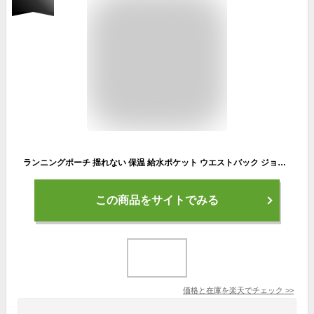
ランニングポーチ 揺れない 保温 給水ポケット ウエストバック ジョギング ボトルポーチ 防水 洗濯可 透湿 撥水 自転車 軽量 登山 ゴルフ 釣り 作業用 アウトドア 大容量大きめ メンズ レディース スポーツ ウエストポーチ
この商品をサイトでみる
価格と在庫を
楽天
でチェック
>>