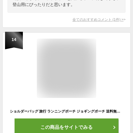
登山用にぴったりだと思います。
全てのおすすめコメント
(
1
件)
>
14
ショルダーバッグ 旅行 ランニングポーチ ジョギングポーチ 送料無料 大容量 ウエストポーチ メンズ ペットボトルホルダー付き 登山 遠足 軽量 多機能 多収納 おしゃれ ポケット 作業 スポーツ アウトドア お釣り ランニングバッグ
この商品をサイトでみる