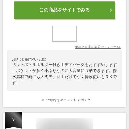
この商品をサイトでみる
価格と在庫を
楽天
でチェック
>>
おひつじ座(70代・女性)
ペットボトルホルダー付きボディバッグをおすすめします
。ポケットが多く小ぶりなのに大容量に収納できます。撥
水素材で雨にも大丈夫、登山だけでなく普段使いもＯＫで
す。
全てのおすすめコメント（3件）
3