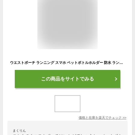
ウエストポーチ ランニング スマホ ペットボトルホルダー 防水 ランニング ポーチ 夜間ウォーキング iPhone XS Max iPhone XS iPhone XR iPhone8 Plus iPhone7 5.5インチ以下 対応 レディース メンズ ジョギング ウォーキング サイクリング 登山 旅行
この商品をサイトでみる
価格と在庫を
楽天
でチェック
>>
まくりん