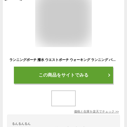
ランニングポーチ 撥水 ウエストポーチ ウォーキング ランニング バッグ ボトルホルダー ボトルポーチ ペットボトル 揺れない 収納 アウトドア スポーツ ドリンクポーチ 登山 サイクリング レディース メンズ 男女兼用 ユニセックス
この商品をサイトでみる
価格と在庫を
楽天
でチェック
>>
るんるんるん