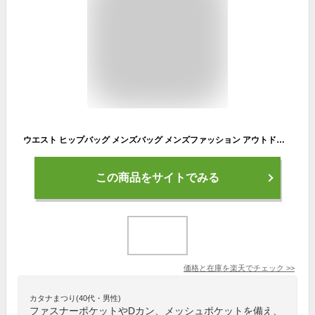
ウエスト ヒップバッグ メンズバッグ メンズファッション アウトドア ウエストポーチ カジュアル 5色展開 CLIMBING ちょっとのお出掛け アウトドアまで ファスナーポケット 反射テープ付き 夜道も安心 Dカン メッシュポケット ボディーバッグ バッグ メンズ 男性 鞄 かばん
この商品をサイトでみる
価格と在庫を
楽天
でチェック
>>
カタナまつり(40代・男性)
ファスナーポケットやDカン、メッシュポケットを備え、