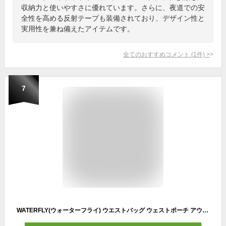
収納力と使いやすさに優れています。さらに、夜道での安
全性を高める反射テープも装備されており、デザイン性と
実用性を兼ね備えたアイテムです。
全てのおすすめコメント
(
1
件)
>
7
WATERFLY(ウォーターフライ) ウエストバッグ ウェストポーチ アウトドア 水筒ポーチ付き 男女兼用 ランニング ウォーキング ジョギング 登山 散歩 軽量 通気 メンズ レディース