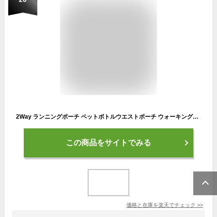
2Way ランニングポーチ ペットボトルウエストポーチ ウォーキングポーチ ジョギングポーチ 収納バッグ 防水 スマホ 水筒 スポーツ アウトドア 登山ポーチ 揺れない ウエストバック ボトルポーチ メンズ レディース ボディバッグ ネコポス送料無料！【ra16710】
この商品をサイトでみる
価格と在庫を
楽天
でチェック
>>