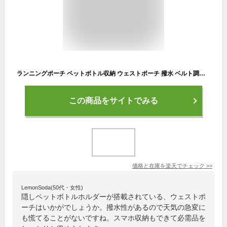
ランニングポーチ ペットボトル収納 ウェストポーチ 撥水 ベルト調節可能 イヤホン対応 キャンプ 旅行 ジョギング 登山 iPhone Android 6.8インチスマホ収納可能
この商品をサイトでみる
価格と在庫を
楽天
でチェック
>>
LemonSoda(50代・女性)
隠しペットボトルホルダーが搭載されている、ウェストポ
ーチはいかがでしょうか。撥水性があるので天気の急変に
も慌てることがないですね。スマホ収納もできて必需品を