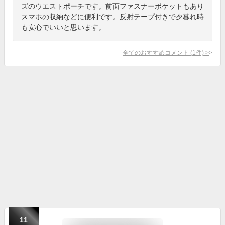
ズのウエストポーチです。前面ファスナーポケットもあり
スマホの収納などに便利です。反射テープ付きで夕暮れ時
も安心でいいと思います。
全てのおすすめコメント
(
1
件)
>
11